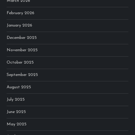
March 2026
February 2026
January 2026
December 2025
November 2025
October 2025
September 2025
August 2025
July 2025
June 2025
May 2025