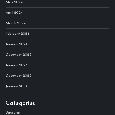
May 2024
April 2024
March 2024
February 2024
January 2024
December 2023
January 2023
December 2022
January 2010
Categories
Baccarat