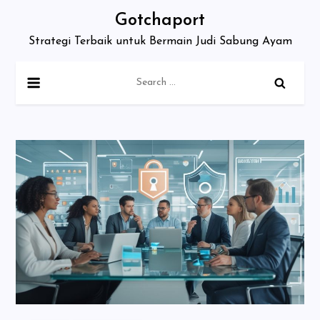
Skip
Gotchaport
to
Strategi Terbaik untuk Bermain Judi Sabung Ayam
content
Search
for: