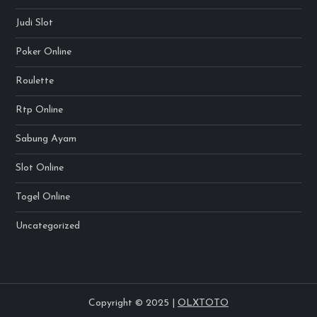
Judi Slot
Poker Online
Roulette
Rtp Online
Sabung Ayam
Slot Online
Togel Online
Uncategorized
Copyright © 2025 |
OLXTOTO