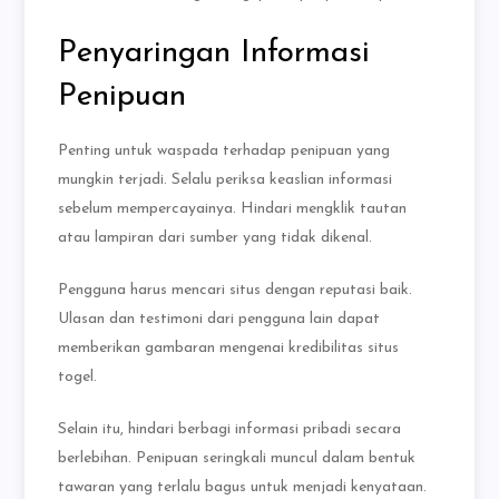
Penyaringan Informasi
Penipuan
Penting untuk waspada terhadap penipuan yang
mungkin terjadi. Selalu periksa keaslian informasi
sebelum mempercayainya. Hindari mengklik tautan
atau lampiran dari sumber yang tidak dikenal.
Pengguna harus mencari situs dengan reputasi baik.
Ulasan dan testimoni dari pengguna lain dapat
memberikan gambaran mengenai kredibilitas situs
togel.
Selain itu, hindari berbagi informasi pribadi secara
berlebihan. Penipuan seringkali muncul dalam bentuk
tawaran yang terlalu bagus untuk menjadi kenyataan.