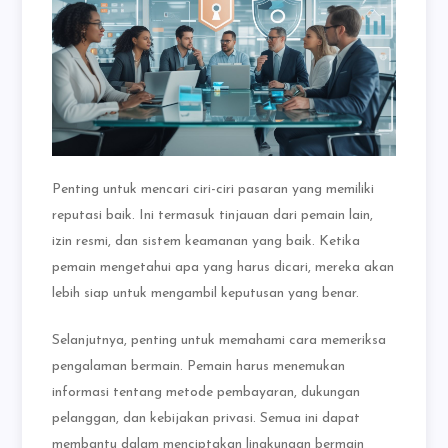
Penting untuk mencari ciri-ciri pasaran yang memiliki
reputasi baik. Ini termasuk tinjauan dari pemain lain,
izin resmi, dan sistem keamanan yang baik. Ketika
pemain mengetahui apa yang harus dicari, mereka akan
lebih siap untuk mengambil keputusan yang benar.
Selanjutnya, penting untuk memahami cara memeriksa
pengalaman bermain. Pemain harus menemukan
informasi tentang metode pembayaran, dukungan
pelanggan, dan kebijakan privasi. Semua ini dapat
membantu dalam menciptakan lingkungan bermain