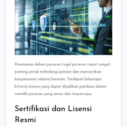
Keamanan dalam pasaran togel putaran cepat sangat
penting untuk melindungi pemain dan memastikan
kenyamanan selama bermain. Terdapat beberapa
kriteria utama yang dapat dijadikan panduan dalam
memilih pasaran yang aman dan terpercaya.
Sertifikasi dan Lisensi
Resmi