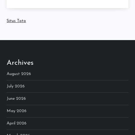
Situs Toto
Archives
August 2026
July 2026
June 2026
May 2026
April 2026