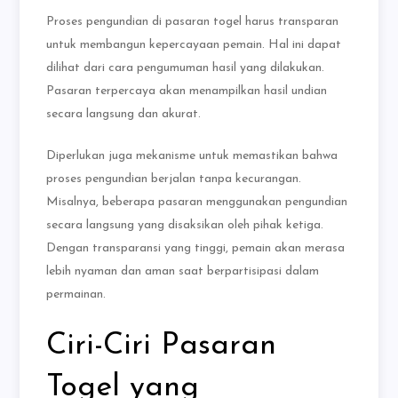
Proses pengundian di pasaran togel harus transparan
untuk membangun kepercayaan pemain. Hal ini dapat
dilihat dari cara pengumuman hasil yang dilakukan.
Pasaran terpercaya akan menampilkan hasil undian
secara langsung dan akurat.
Diperlukan juga mekanisme untuk memastikan bahwa
proses pengundian berjalan tanpa kecurangan.
Misalnya, beberapa pasaran menggunakan pengundian
secara langsung yang disaksikan oleh pihak ketiga.
Dengan transparansi yang tinggi, pemain akan merasa
lebih nyaman dan aman saat berpartisipasi dalam
permainan.
Ciri-Ciri Pasaran
Togel yang