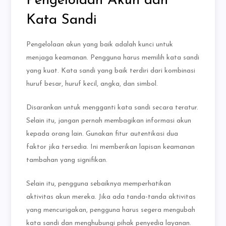
Pengelolaan Akun dan
Kata Sandi
Pengelolaan akun yang baik adalah kunci untuk
menjaga keamanan. Pengguna harus memilih kata sandi
yang kuat. Kata sandi yang baik terdiri dari kombinasi
huruf besar, huruf kecil, angka, dan simbol.
Disarankan untuk mengganti kata sandi secara teratur.
Selain itu, jangan pernah membagikan informasi akun
kepada orang lain. Gunakan fitur autentikasi dua
faktor jika tersedia. Ini memberikan lapisan keamanan
tambahan yang signifikan.
Selain itu, pengguna sebaiknya memperhatikan
aktivitas akun mereka. Jika ada tanda-tanda aktivitas
yang mencurigakan, pengguna harus segera mengubah
kata sandi dan menghubungi pihak penyedia layanan.