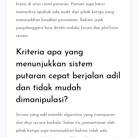
lisensi di situs resmi pasaran. Pemain juga harus
memeriksa apakah ada audit dari pihak ketiga yang
menunjukkan keadilan permainan. Rekam jejak
penyelenggara bisa diteliti melalui forum dan platform
review.
Kriteria apa yang
menunjukkan sistem
putaran cepat berjalan adil
dan tidak mudah
dimanipulasi?
Sistem yang adil memiliki algoritma yang transparan
dan diuji secara berkala. Selain itu, pemantauan oleh
pihak ketiga juga menunjukkan bahwa tidak ada