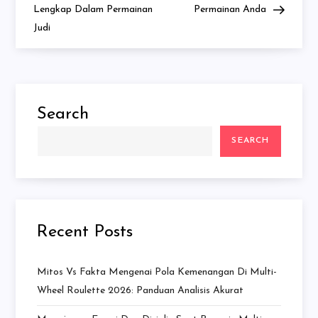
Lengkap Dalam Permainan
Permainan Anda
Judi
Search
SEARCH
Recent Posts
Mitos Vs Fakta Mengenai Pola Kemenangan Di Multi-
Wheel Roulette 2026: Panduan Analisis Akurat