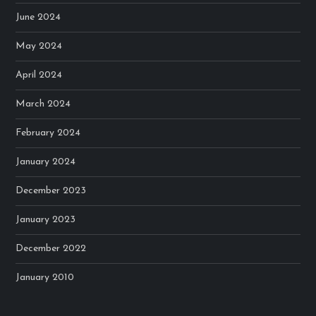
June 2024
May 2024
April 2024
March 2024
February 2024
January 2024
December 2023
January 2023
December 2022
January 2010