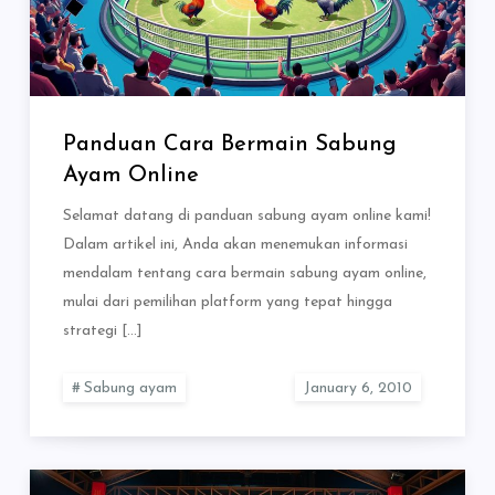
Panduan Cara Bermain Sabung
Ayam Online
Selamat datang di panduan sabung ayam online kami!
Dalam artikel ini, Anda akan menemukan informasi
mendalam tentang cara bermain sabung ayam online,
mulai dari pemilihan platform yang tepat hingga
strategi […]
Sabung ayam