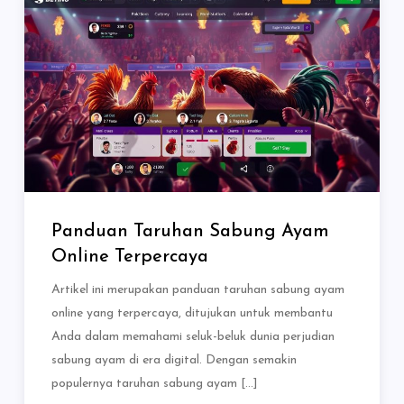
Panduan Taruhan Sabung Ayam
Online Terpercaya
Artikel ini merupakan panduan taruhan sabung ayam
online yang terpercaya, ditujukan untuk membantu
Anda dalam memahami seluk-beluk dunia perjudian
sabung ayam di era digital. Dengan semakin
populernya taruhan sabung ayam […]