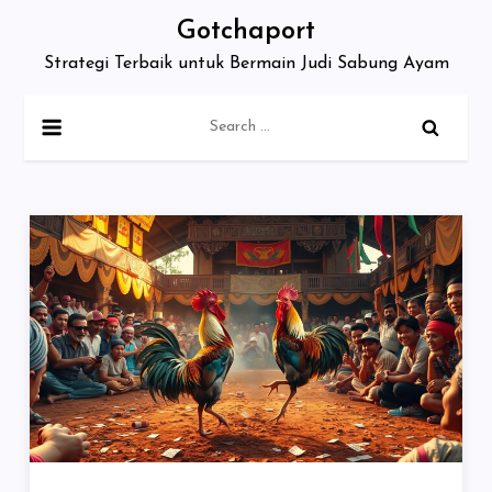
Skip
Gotchaport
to
Strategi Terbaik untuk Bermain Judi Sabung Ayam
content
Search
for: