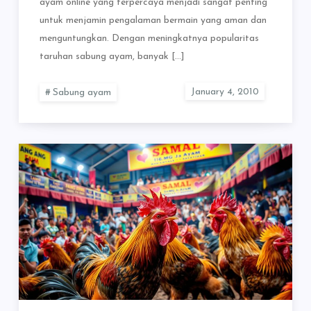
ayam online yang terpercaya menjadi sangat penting
untuk menjamin pengalaman bermain yang aman dan
menguntungkan. Dengan meningkatnya popularitas
taruhan sabung ayam, banyak […]
Sabung ayam