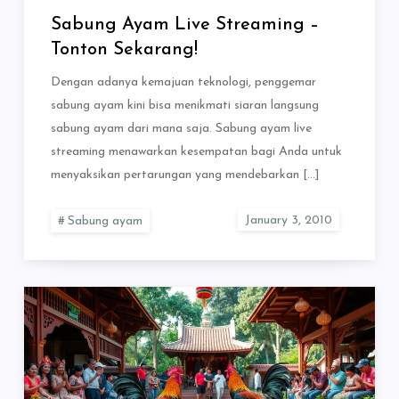
Sabung Ayam Live Streaming –
Tonton Sekarang!
Dengan adanya kemajuan teknologi, penggemar
sabung ayam kini bisa menikmati siaran langsung
sabung ayam dari mana saja. Sabung ayam live
streaming menawarkan kesempatan bagi Anda untuk
menyaksikan pertarungan yang mendebarkan […]
Sabung ayam