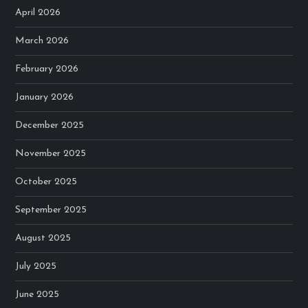
April 2026
March 2026
February 2026
January 2026
December 2025
November 2025
October 2025
September 2025
August 2025
July 2025
June 2025