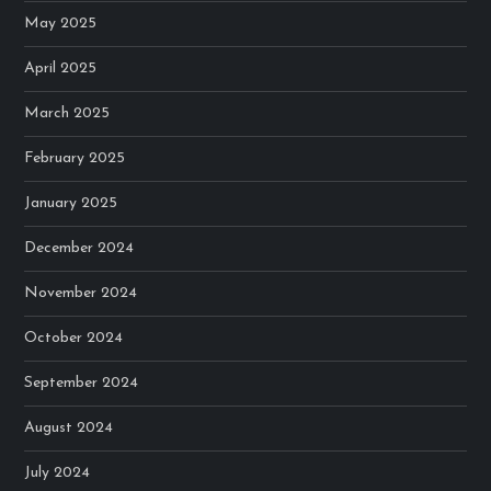
May 2025
April 2025
March 2025
February 2025
January 2025
December 2024
November 2024
October 2024
September 2024
August 2024
July 2024