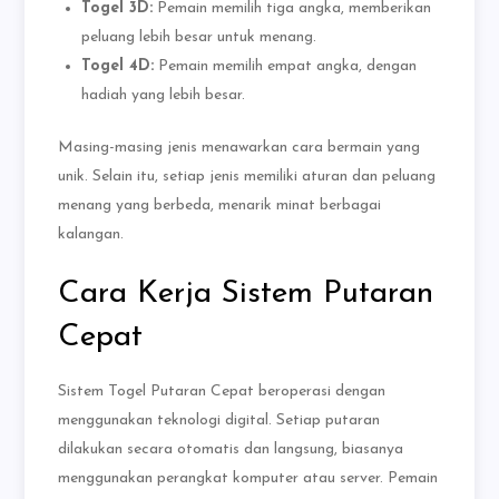
Togel 3D:
Pemain memilih tiga angka, memberikan
peluang lebih besar untuk menang.
Togel 4D:
Pemain memilih empat angka, dengan
hadiah yang lebih besar.
Masing-masing jenis menawarkan cara bermain yang
unik. Selain itu, setiap jenis memiliki aturan dan peluang
menang yang berbeda, menarik minat berbagai
kalangan.
Cara Kerja Sistem Putaran
Cepat
Sistem Togel Putaran Cepat beroperasi dengan
menggunakan teknologi digital. Setiap putaran
dilakukan secara otomatis dan langsung, biasanya
menggunakan perangkat komputer atau server. Pemain