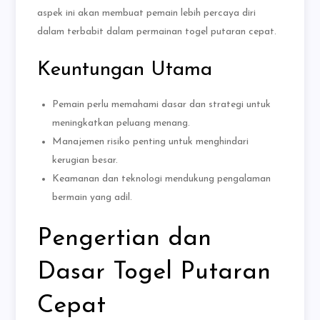
aspek ini akan membuat pemain lebih percaya diri
dalam terbabit dalam permainan togel putaran cepat.
Keuntungan Utama
Pemain perlu memahami dasar dan strategi untuk
meningkatkan peluang menang.
Manajemen risiko penting untuk menghindari
kerugian besar.
Keamanan dan teknologi mendukung pengalaman
bermain yang adil.
Pengertian dan
Dasar Togel Putaran
Cepat