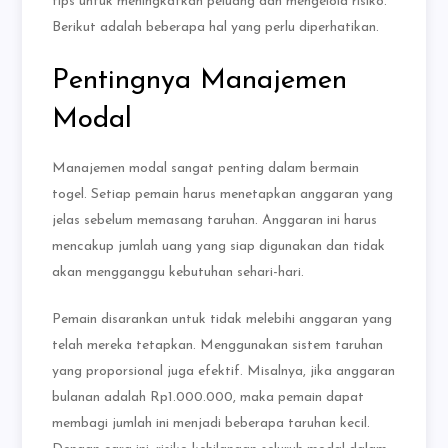
tips untuk meningkatkan peluang dan mengelola risiko.
Berikut adalah beberapa hal yang perlu diperhatikan.
Pentingnya Manajemen
Modal
Manajemen modal sangat penting dalam bermain
togel. Setiap pemain harus menetapkan anggaran yang
jelas sebelum memasang taruhan. Anggaran ini harus
mencakup jumlah uang yang siap digunakan dan tidak
akan mengganggu kebutuhan sehari-hari.
Pemain disarankan untuk tidak melebihi anggaran yang
telah mereka tetapkan. Menggunakan sistem taruhan
yang proporsional juga efektif. Misalnya, jika anggaran
bulanan adalah Rp1.000.000, maka pemain dapat
membagi jumlah ini menjadi beberapa taruhan kecil.