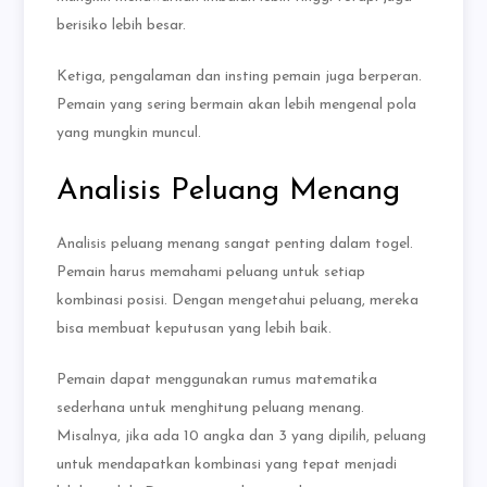
berisiko lebih besar.
Ketiga, pengalaman dan insting pemain juga berperan.
Pemain yang sering bermain akan lebih mengenal pola
yang mungkin muncul.
Analisis Peluang Menang
Analisis peluang menang sangat penting dalam togel.
Pemain harus memahami peluang untuk setiap
kombinasi posisi. Dengan mengetahui peluang, mereka
bisa membuat keputusan yang lebih baik.
Pemain dapat menggunakan rumus matematika
sederhana untuk menghitung peluang menang.
Misalnya, jika ada 10 angka dan 3 yang dipilih, peluang
untuk mendapatkan kombinasi yang tepat menjadi