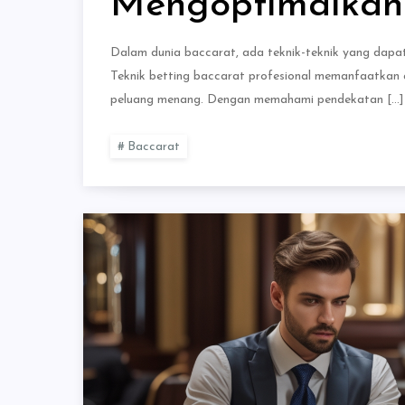
Mengoptimalkan 
Dalam dunia baccarat, ada teknik-teknik yang dap
Teknik betting baccarat profesional memanfaatkan a
peluang menang. Dengan memahami pendekatan […]
Baccarat