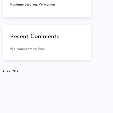
Panduan Strategi Permainan
Recent Comments
No comments to show.
Situs Toto