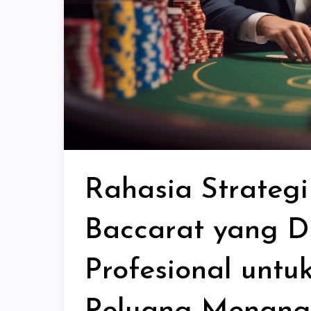
Rahasia Strategi
Baccarat yang D
Profesional unt