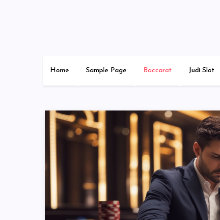
Skip
to
content
Home
Sample Page
Baccarat
Judi Slot