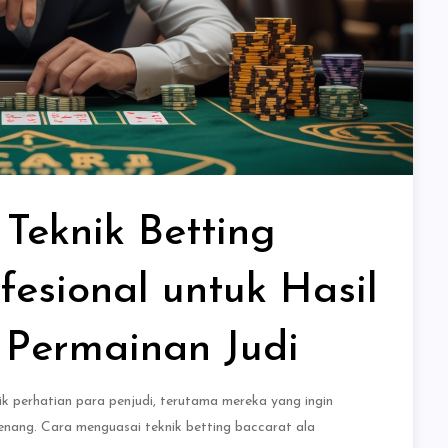
Teknik Betting
fesional untuk Hasil
Permainan Judi
k perhatian para penjudi, terutama mereka yang ingin
nang. Cara menguasai teknik betting baccarat ala