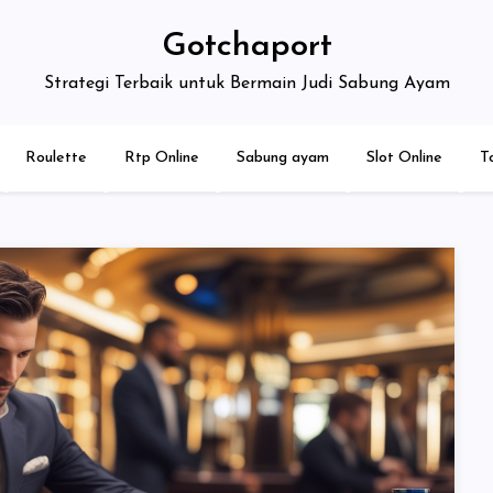
Gotchaport
Strategi Terbaik untuk Bermain Judi Sabung Ayam
Roulette
Rtp Online
Sabung ayam
Slot Online
T