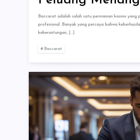
Peluang Menang
Baccarat adalah salah satu permainan kasino yang pa
profesional. Banyak yang percaya bahwa keberhasil
keberuntungan, […]
Baccarat