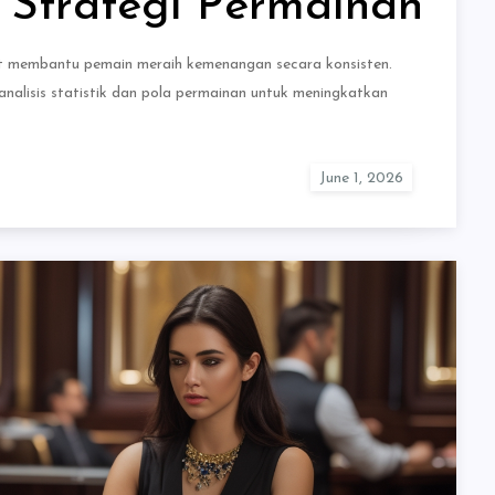
Strategi Permainan
at membantu pemain meraih kemenangan secara konsisten.
nalisis statistik dan pola permainan untuk meningkatkan