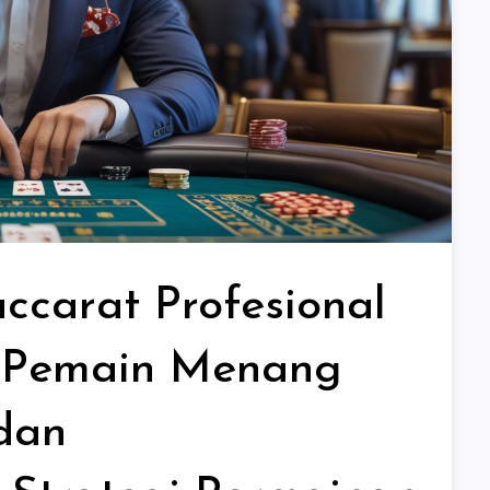
accarat Profesional
 Pemain Menang
dan