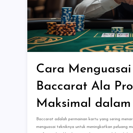
Cara Menguasai 
Baccarat Ala Pro
Maksimal dalam 
Baccarat adalah permainan kartu yang sering menari
menguasai tekniknya untuk meningkatkan peluang me