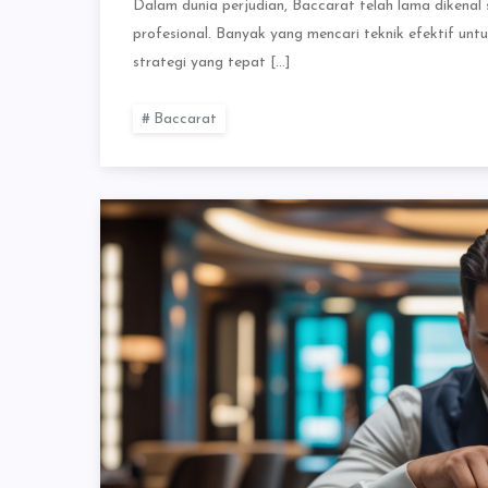
Dalam dunia perjudian, Baccarat telah lama dikena
profesional. Banyak yang mencari teknik efektif u
strategi yang tepat […]
Baccarat