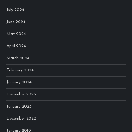
July 2024
June 2024
May 2024
April 2024
March 2024
February 2024
January 2024
December 2023
January 2023
December 2022
January 2010