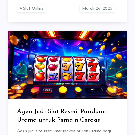
Slot Online
Agen Judi Slot Resmi: Panduan
Utama untuk Pemain Cerdas
Agen judi slot resmi merupakan pilihan utama bagi