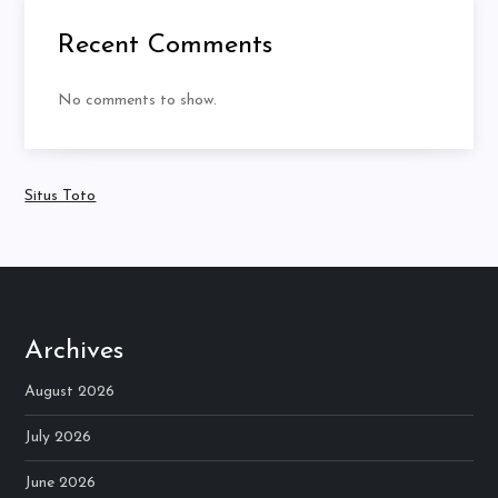
Recent Comments
No comments to show.
Situs Toto
Archives
August 2026
July 2026
June 2026