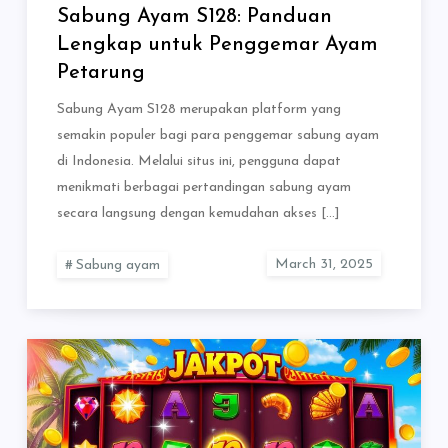
Sabung Ayam S128: Panduan
Lengkap untuk Penggemar Ayam
Petarung
Sabung Ayam S128 merupakan platform yang
semakin populer bagi para penggemar sabung ayam
di Indonesia. Melalui situs ini, pengguna dapat
menikmati berbagai pertandingan sabung ayam
secara langsung dengan kemudahan akses […]
Sabung ayam