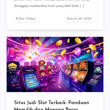
dianggap memberikan hasil yang lebih baik […]
Slot Online
Situs Judi Slot Terbaik: Panduan
Memilih dan Menang Besar