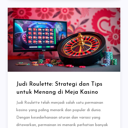
Judi Roulette: Strategi dan Tips
untuk Menang di Meja Kasino
Judi Roulette telah menjadi salah satu permainan
kasino yang paling menarik dan populer di dunia.
Dengan kesederhanaan aturan dan variasi yang
ditawarkan, permainan ini menarik perhatian banyak