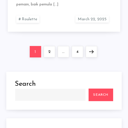
pemain, baik pemula […]
Roulette
Posts
Page
Page
Page
Next
1
2
…
4
pagination
page
Search
SEARCH