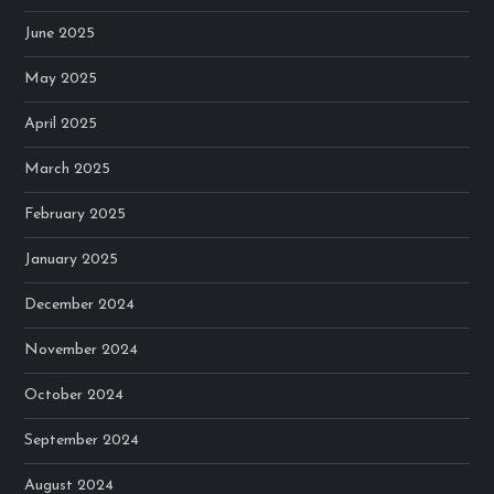
June 2025
May 2025
April 2025
March 2025
February 2025
January 2025
December 2024
November 2024
October 2024
September 2024
August 2024