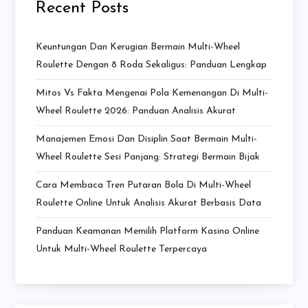
Recent Posts
Keuntungan Dan Kerugian Bermain Multi-Wheel
Roulette Dengan 8 Roda Sekaligus: Panduan Lengkap
Mitos Vs Fakta Mengenai Pola Kemenangan Di Multi-
Wheel Roulette 2026: Panduan Analisis Akurat
Manajemen Emosi Dan Disiplin Saat Bermain Multi-
Wheel Roulette Sesi Panjang: Strategi Bermain Bijak
Cara Membaca Tren Putaran Bola Di Multi-Wheel
Roulette Online Untuk Analisis Akurat Berbasis Data
Panduan Keamanan Memilih Platform Kasino Online
Untuk Multi-Wheel Roulette Terpercaya