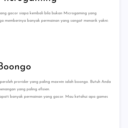
 yang gacor siapa kembali bila bukan Microgaming yang
 juga memberinya banyak permainan yang sangat menarik yakni:
 Boongo
peroleh provider yang paling maxwin ialah boongo. Butuh Anda
menangan yang paling efisien.
ndapati banyak permainan yang gacor. Mau ketahui apa games