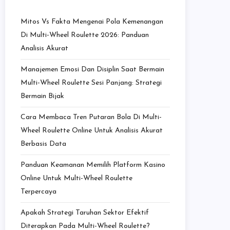
Mitos Vs Fakta Mengenai Pola Kemenangan
Di Multi-Wheel Roulette 2026: Panduan
Analisis Akurat
Manajemen Emosi Dan Disiplin Saat Bermain
Multi-Wheel Roulette Sesi Panjang: Strategi
Bermain Bijak
Cara Membaca Tren Putaran Bola Di Multi-
Wheel Roulette Online Untuk Analisis Akurat
Berbasis Data
Panduan Keamanan Memilih Platform Kasino
Online Untuk Multi-Wheel Roulette
Terpercaya
Apakah Strategi Taruhan Sektor Efektif
Diterapkan Pada Multi-Wheel Roulette?