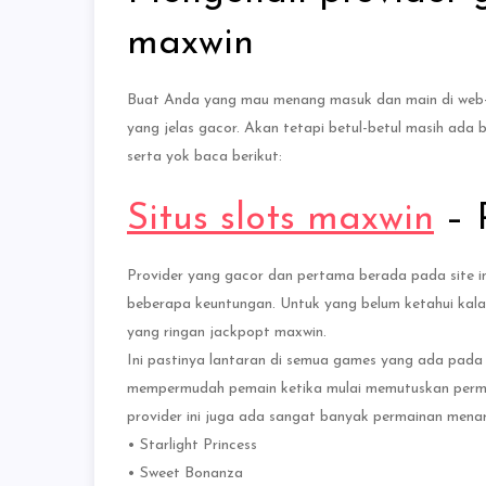
maxwin
Buat Anda yang mau menang masuk dan main di web-si
yang jelas gacor. Akan tetapi betul-betul masih ad
serta yok baca berikut:
Situs slots maxwin
– 
Provider yang gacor dan pertama berada pada site i
beberapa keuntungan. Untuk yang belum ketahui kala
yang ringan jackpopt maxwin.
Ini pastinya lantaran di semua games yang ada pada
mempermudah pemain ketika mulai memutuskan permai
provider ini juga ada sangat banyak permainan menari
• Starlight Princess
• Sweet Bonanza