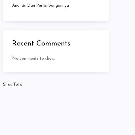
Analisis Dan Pertimbangannya
Recent Comments
No comments to show.
Situs Toto