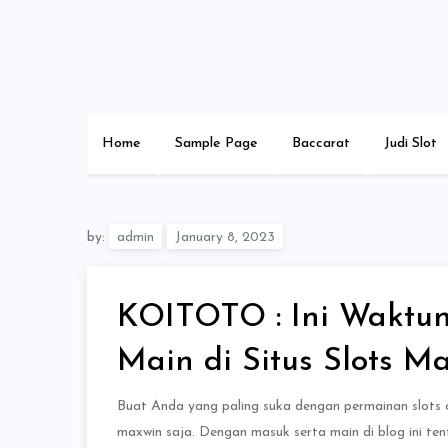
Skip
to
content
Home
Sample Page
Baccarat
Judi Slot
by:
admin
KOITOTO : Ini Waktun
Main di Situs Slots M
Buat Anda yang paling suka dengan permainan slots 
maxwin saja. Dengan masuk serta main di blog ini t