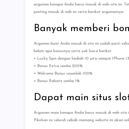
argumen kenapa Anda harus masuk di web-site ini. T
penting masuk di web ini serta berikut argumennya:
Banyak memberi bon
Argumen buat Anda masuk di site ini sudah pasti se
belum apa bonusnya serta yok baca berikut:
• Lucky Spin dengan hadiah 10 juta sampai IPhone 13
• Bonus Extra senilai 200%
• Welcome Bonus sejumlah 100%
• Bonus Rebate senilai 1%
Dapat main situs sl
Argumen main kenapa Anda harus masuk di web-site i
Pikirkan ini seluruh sebab memang website ini akan o