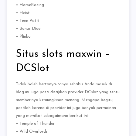
• HorseRacing
• Heist
• Teen Patti
• Bonus Dice
• Plinko
Situs slots maxwin –
DCSlot
Tidak boleh bertanya-tanya sehabis Anda masuk di
blog ini juga pasti disajikan provider DCslot yang tentu
memberinya kemungkinan menang. Mengapa begitu,
pastilah karena di provider ini juga banyak permainan
yang memikat sebagaimana berikut ini:
• Temple of Thunder
• Wild Overlords