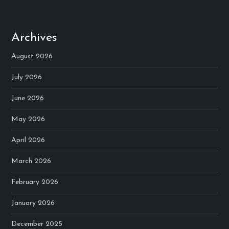
Archives
August 2026
July 2026
June 2026
May 2026
April 2026
March 2026
February 2026
January 2026
December 2025