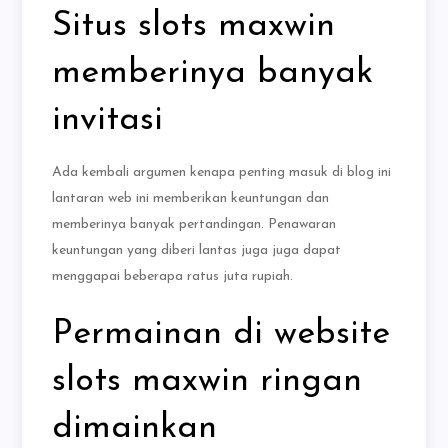
Situs slots maxwin
memberinya banyak
invitasi
Ada kembali argumen kenapa penting masuk di blog ini
lantaran web ini memberikan keuntungan dan
memberinya banyak pertandingan. Penawaran
keuntungan yang diberi lantas juga juga dapat
menggapai beberapa ratus juta rupiah.
Permainan di website
slots maxwin ringan
dimainkan