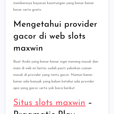
memberinya bayaran keuntungan yang benar-benar
besar serta gratis.
Mengetahui provider
gacor di web slots
maxwin
Buat Anda yang benar-benar ingin menang masuk dan
main di web ini lantas sudah pasti yakinkan cuman
masuk di provider yang tentu gacor. Namun benar-
benar ada banyak yang belum ketahui ada provider
apa yang gacor serta yok baca berikut:
Situs slots maxwin
–