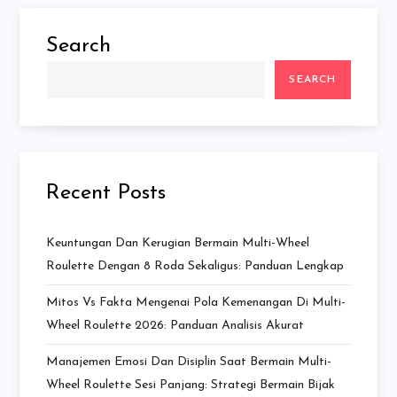
Search
SEARCH
Recent Posts
Keuntungan Dan Kerugian Bermain Multi-Wheel
Roulette Dengan 8 Roda Sekaligus: Panduan Lengkap
Mitos Vs Fakta Mengenai Pola Kemenangan Di Multi-
Wheel Roulette 2026: Panduan Analisis Akurat
Manajemen Emosi Dan Disiplin Saat Bermain Multi-
Wheel Roulette Sesi Panjang: Strategi Bermain Bijak