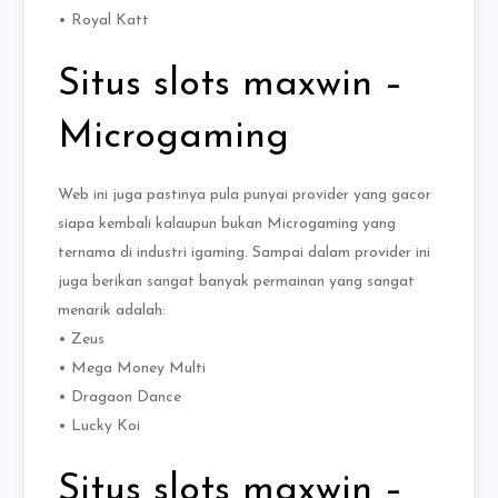
• Royal Katt
Situs slots maxwin –
Microgaming
Web ini juga pastinya pula punyai provider yang gacor
siapa kembali kalaupun bukan Microgaming yang
ternama di industri igaming. Sampai dalam provider ini
juga berikan sangat banyak permainan yang sangat
menarik adalah:
• Zeus
• Mega Money Multi
• Dragaon Dance
• Lucky Koi
Situs slots maxwin –