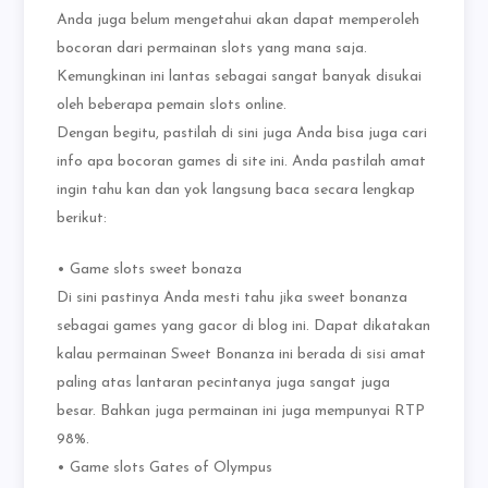
Anda juga belum mengetahui akan dapat memperoleh
bocoran dari permainan slots yang mana saja.
Kemungkinan ini lantas sebagai sangat banyak disukai
oleh beberapa pemain slots online.
Dengan begitu, pastilah di sini juga Anda bisa juga cari
info apa bocoran games di site ini. Anda pastilah amat
ingin tahu kan dan yok langsung baca secara lengkap
berikut:
• Game slots sweet bonaza
Di sini pastinya Anda mesti tahu jika sweet bonanza
sebagai games yang gacor di blog ini. Dapat dikatakan
kalau permainan Sweet Bonanza ini berada di sisi amat
paling atas lantaran pecintanya juga sangat juga
besar. Bahkan juga permainan ini juga mempunyai RTP
98%.
• Game slots Gates of Olympus