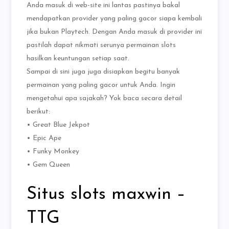
Anda masuk di web-site ini lantas pastinya bakal
mendapatkan provider yang paling gacor siapa kembali
jika bukan Playtech. Dengan Anda masuk di provider ini
pastilah dapat nikmati serunya permainan slots
hasilkan keuntungan setiap saat.
Sampai di sini juga juga disiapkan begitu banyak
permainan yang paling gacor untuk Anda. Ingin
mengetahui apa sajakah? Yok baca secara detail
berikut:
• Great Blue Jekpot
• Epic Ape
• Funky Monkey
• Gem Queen
Situs slots maxwin –
TTG