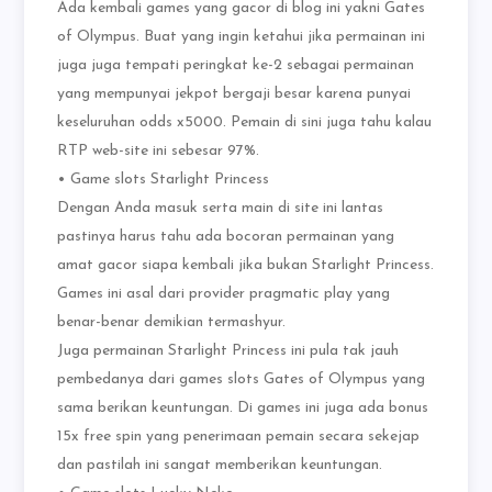
Ada kembali games yang gacor di blog ini yakni Gates
of Olympus. Buat yang ingin ketahui jika permainan ini
juga juga tempati peringkat ke-2 sebagai permainan
yang mempunyai jekpot bergaji besar karena punyai
keseluruhan odds x5000. Pemain di sini juga tahu kalau
RTP web-site ini sebesar 97%.
• Game slots Starlight Princess
Dengan Anda masuk serta main di site ini lantas
pastinya harus tahu ada bocoran permainan yang
amat gacor siapa kembali jika bukan Starlight Princess.
Games ini asal dari provider pragmatic play yang
benar-benar demikian termashyur.
Juga permainan Starlight Princess ini pula tak jauh
pembedanya dari games slots Gates of Olympus yang
sama berikan keuntungan. Di games ini juga ada bonus
15x free spin yang penerimaan pemain secara sekejap
dan pastilah ini sangat memberikan keuntungan.