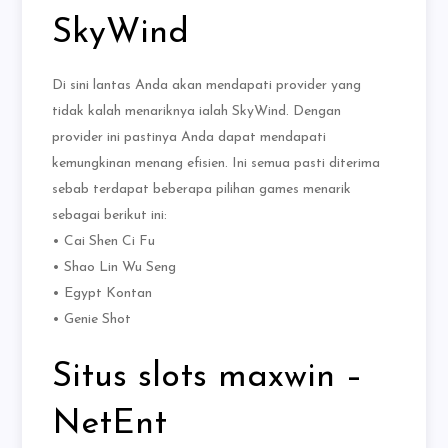
SkyWind
Di sini lantas Anda akan mendapati provider yang
tidak kalah menariknya ialah SkyWind. Dengan
provider ini pastinya Anda dapat mendapati
kemungkinan menang efisien. Ini semua pasti diterima
sebab terdapat beberapa pilihan games menarik
sebagai berikut ini:
• Cai Shen Ci Fu
• Shao Lin Wu Seng
• Egypt Kontan
• Genie Shot
Situs slots maxwin –
NetEnt