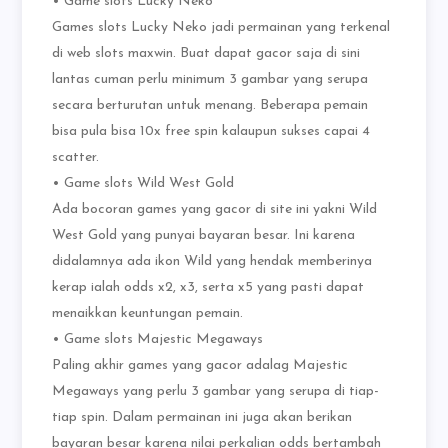
• Game slots Lucky Neko
Games slots Lucky Neko jadi permainan yang terkenal
di web slots maxwin. Buat dapat gacor saja di sini
lantas cuman perlu minimum 3 gambar yang serupa
secara berturutan untuk menang. Beberapa pemain
bisa pula bisa 10x free spin kalaupun sukses capai 4
scatter.
• Game slots Wild West Gold
Ada bocoran games yang gacor di site ini yakni Wild
West Gold yang punyai bayaran besar. Ini karena
didalamnya ada ikon Wild yang hendak memberinya
kerap ialah odds x2, x3, serta x5 yang pasti dapat
menaikkan keuntungan pemain.
• Game slots Majestic Megaways
Paling akhir games yang gacor adalag Majestic
Megaways yang perlu 3 gambar yang serupa di tiap-
tiap spin. Dalam permainan ini juga akan berikan
bayaran besar karena nilai perkalian odds bertambah