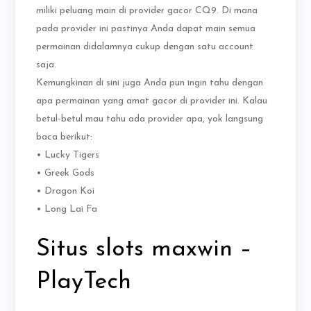
miliki peluang main di provider gacor CQ9. Di mana
pada provider ini pastinya Anda dapat main semua
permainan didalamnya cukup dengan satu account
saja.
Kemungkinan di sini juga Anda pun ingin tahu dengan
apa permainan yang amat gacor di provider ini. Kalau
betul-betul mau tahu ada provider apa, yok langsung
baca berikut:
• Lucky Tigers
• Greek Gods
• Dragon Koi
• Long Lai Fa
Situs slots maxwin –
PlayTech