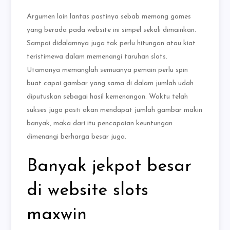
Argumen lain lantas pastinya sebab memang games
yang berada pada website ini simpel sekali dimainkan.
Sampai didalamnya juga tak perlu hitungan atau kiat
teristimewa dalam memenangi taruhan slots.
Utamanya memanglah semuanya pemain perlu spin
buat capai gambar yang sama di dalam jumlah udah
diputuskan sebagai hasil kemenangan. Waktu telah
sukses juga pasti akan mendapat jumlah gambar makin
banyak, maka dari itu pencapaian keuntungan
dimenangi berharga besar juga.
Banyak jekpot besar
di website slots
maxwin