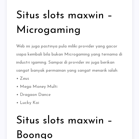
Situs slots maxwin –
Microgaming
Web ini juga pastinya pula miliki provider yang gacor
siapa kembali bila bukan Microgaming yang ternama di
industri igaming. Sampai di provider ini juga berikan
sangat banyak permainan yang sangat menarik ialah:
• Zeus
• Mega Money Multi
• Dragaon Dance
• Lucky Koi
Situs slots maxwin –
Boongo