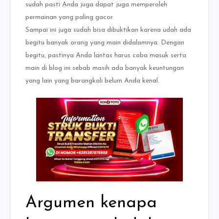
sudah pasti Anda juga dapat juga memperoleh
permainan yang paling gacor.
Sampai ini juga sudah bisa dibuktikan karena udah ada
begitu banyak orang yang main didalamnya. Dengan
begitu, pastinya Anda lantas harus coba masuk serta
main di blog ini sebab masih ada banyak keuntungan
yang lain yang barangkali belum Anda kenal.
Argumen kenapa