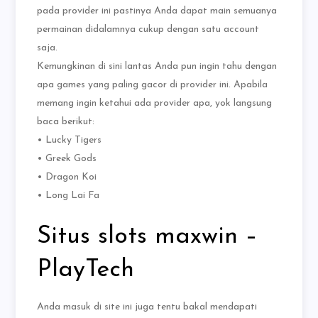
pada provider ini pastinya Anda dapat main semuanya
permainan didalamnya cukup dengan satu account
saja.
Kemungkinan di sini lantas Anda pun ingin tahu dengan
apa games yang paling gacor di provider ini. Apabila
memang ingin ketahui ada provider apa, yok langsung
baca berikut:
• Lucky Tigers
• Greek Gods
• Dragon Koi
• Long Lai Fa
Situs slots maxwin –
PlayTech
Anda masuk di site ini juga tentu bakal mendapati