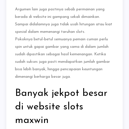
Argumen lain juga pastinya sebab permainan yang
berada di website ini gampang sekali dimainkan.
Sampai didalamnya juga tidak usah hitungan atau kiat
spesial dalam memenangi taruhan slots.
Pokoknya betul-betul semuanya pemain cuman perlu
spin untuk gapai gambar yang sama di dalam jumlah
sudah dipastikan sebagai hasil kemenangan. Ketika
sudah sukses juga pasti mendapatkan jumlah gambar
bisa lebih banyak, hingga pencapaian keuntungan
dimenangi berharga besar juga.
Banyak jekpot besar
di website slots
maxwin