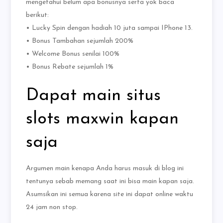
mengetahui belum apa bonusnya serta yok baca
berikut:
• Lucky Spin dengan hadiah 10 juta sampai IPhone 13.
• Bonus Tambahan sejumlah 200%
• Welcome Bonus senilai 100%
• Bonus Rebate sejumlah 1%
Dapat main situs
slots maxwin kapan
saja
Argumen main kenapa Anda harus masuk di blog ini
tentunya sebab memang saat ini bisa main kapan saja.
Asumsikan ini semua karena site ini dapat online waktu
24 jam non stop.