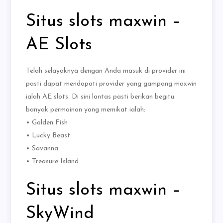
Situs slots maxwin –
AE Slots
Telah selayaknya dengan Anda masuk di provider ini
pasti dapat mendapati provider yang gampang maxwin
ialah AE slots. Di sini lantas pasti berikan begitu
banyak permainan yang memikat ialah:
• Golden Fish
• Lucky Beast
• Savanna
• Treasure Island
Situs slots maxwin –
SkyWind