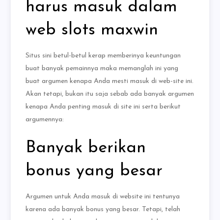
harus masuk dalam
web slots maxwin
Situs sini betul-betul kerap memberinya keuntungan
buat banyak pemainnya maka memanglah ini yang
buat argumen kenapa Anda mesti masuk di web-site ini.
Akan tetapi, bukan itu saja sebab ada banyak argumen
kenapa Anda penting masuk di site ini serta berikut
argumennya:
Banyak berikan
bonus yang besar
Argumen untuk Anda masuk di website ini tentunya
karena ada banyak bonus yang besar. Tetapi, telah