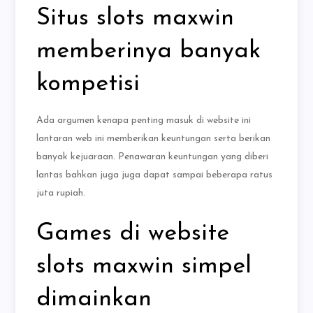
Situs slots maxwin
memberinya banyak
kompetisi
Ada argumen kenapa penting masuk di website ini
lantaran web ini memberikan keuntungan serta berikan
banyak kejuaraan. Penawaran keuntungan yang diberi
lantas bahkan juga juga dapat sampai beberapa ratus
juta rupiah.
Games di website
slots maxwin simpel
dimainkan