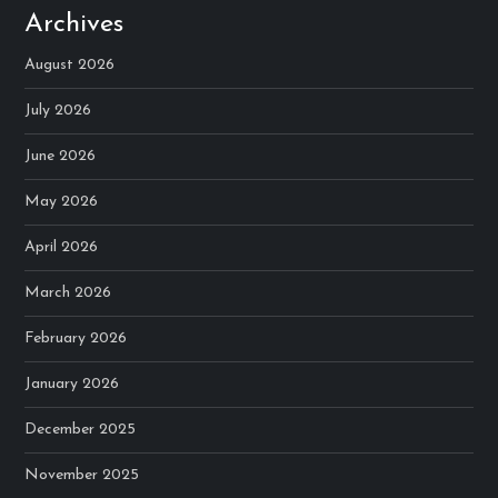
Archives
August 2026
July 2026
June 2026
May 2026
April 2026
March 2026
February 2026
January 2026
December 2025
November 2025