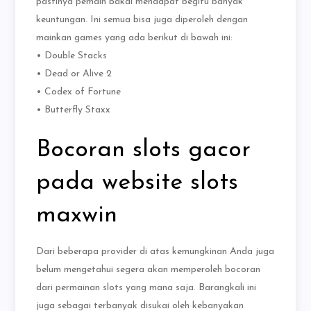
pastinya pemain bakal mendapat begitu banyak
keuntungan. Ini semua bisa juga diperoleh dengan
mainkan games yang ada berikut di bawah ini:
• Double Stacks
• Dead or Alive 2
• Codex of Fortune
• Butterfly Staxx
Bocoran slots gacor
pada website slots
maxwin
Dari beberapa provider di atas kemungkinan Anda juga
belum mengetahui segera akan memperoleh bocoran
dari permainan slots yang mana saja. Barangkali ini
juga sebagai terbanyak disukai oleh kebanyakan