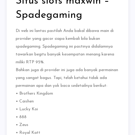
Situs slots maxwin –
Spadegaming
Di web ini lantas pastilah Anda bakal dibawa main di
provider yang gacor siapa kembali bila bukan
spadegaming. Spadegaming ini pastinya didalamnya
tawarkan begitu banyak kesempatan menang karena
miliki RTP 95%.
Bahkan juga di provider ini juga ada banyak permainan
yang sangat bagus. Tapi, telah ketahui tidak ada
permainan apa dan yok baca sedetailnya berikut:
• Brothers Kingdom
• Caishen
• Lucky Koi
• 888
• Zeus
• Royal Katt