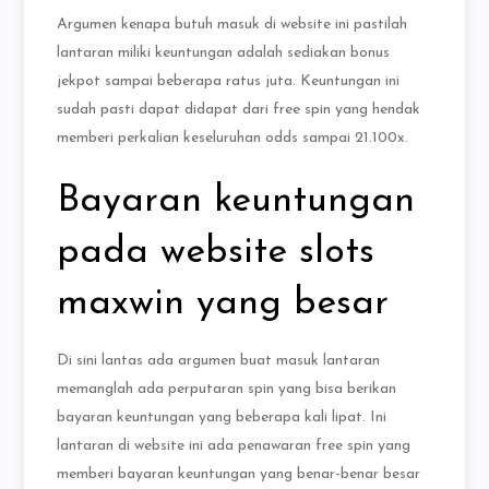
Argumen kenapa butuh masuk di website ini pastilah
lantaran miliki keuntungan adalah sediakan bonus
jekpot sampai beberapa ratus juta. Keuntungan ini
sudah pasti dapat didapat dari free spin yang hendak
memberi perkalian keseluruhan odds sampai 21.100x.
Bayaran keuntungan
pada website slots
maxwin yang besar
Di sini lantas ada argumen buat masuk lantaran
memanglah ada perputaran spin yang bisa berikan
bayaran keuntungan yang beberapa kali lipat. Ini
lantaran di website ini ada penawaran free spin yang
memberi bayaran keuntungan yang benar-benar besar