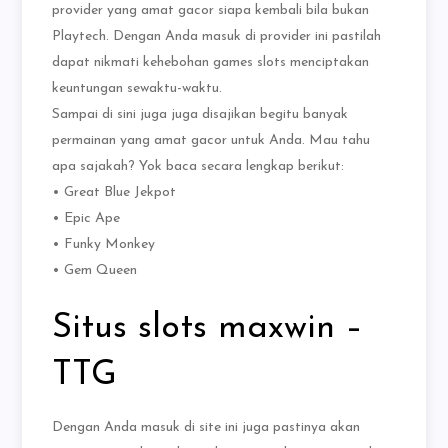
provider yang amat gacor siapa kembali bila bukan
Playtech. Dengan Anda masuk di provider ini pastilah
dapat nikmati kehebohan games slots menciptakan
keuntungan sewaktu-waktu.
Sampai di sini juga juga disajikan begitu banyak
permainan yang amat gacor untuk Anda. Mau tahu
apa sajakah? Yok baca secara lengkap berikut:
• Great Blue Jekpot
• Epic Ape
• Funky Monkey
• Gem Queen
Situs slots maxwin –
TTG
Dengan Anda masuk di site ini juga pastinya akan