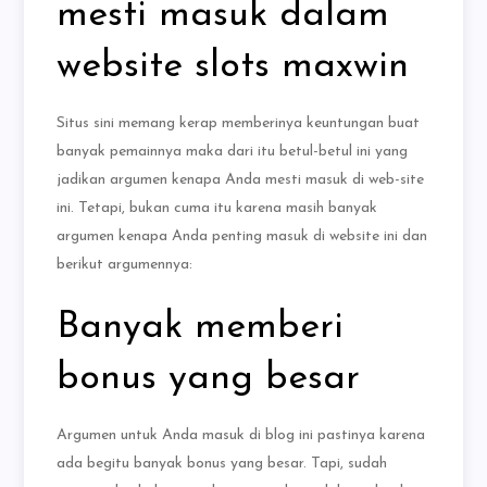
mesti masuk dalam
website slots maxwin
Situs sini memang kerap memberinya keuntungan buat
banyak pemainnya maka dari itu betul-betul ini yang
jadikan argumen kenapa Anda mesti masuk di web-site
ini. Tetapi, bukan cuma itu karena masih banyak
argumen kenapa Anda penting masuk di website ini dan
berikut argumennya:
Banyak memberi
bonus yang besar
Argumen untuk Anda masuk di blog ini pastinya karena
ada begitu banyak bonus yang besar. Tapi, sudah