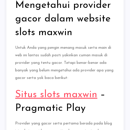
Mengetahui provider
gacor dalam website
slots maxwin
Untuk Anda yang pengin menang masuk serta main di
web ini lantas sudah pasti yakinkan cuman masuk di
provider yang tentu gacor. Tetapi benar-benar ada
banyak yang belum mengetahui ada provider apa yang
gacor serta yok baca berikut:
Situs slots maxwin
–
Pragmatic Play
Provider yang gacor serta pertama berada pada blog