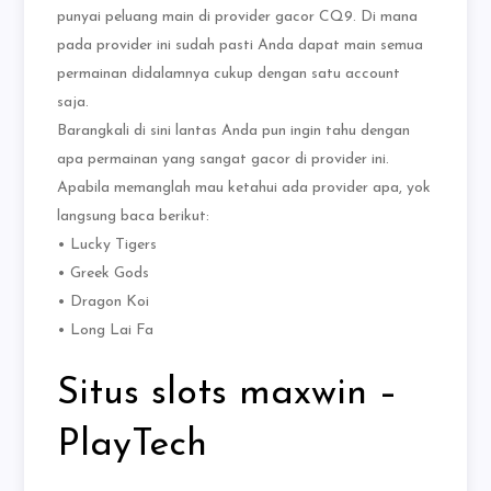
punyai peluang main di provider gacor CQ9. Di mana
pada provider ini sudah pasti Anda dapat main semua
permainan didalamnya cukup dengan satu account
saja.
Barangkali di sini lantas Anda pun ingin tahu dengan
apa permainan yang sangat gacor di provider ini.
Apabila memanglah mau ketahui ada provider apa, yok
langsung baca berikut:
• Lucky Tigers
• Greek Gods
• Dragon Koi
• Long Lai Fa
Situs slots maxwin –
PlayTech