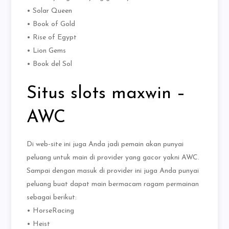
• Solar Queen
• Book of Gold
• Rise of Egypt
• Lion Gems
• Book del Sol
Situs slots maxwin –
AWC
Di web-site ini juga Anda jadi pemain akan punyai
peluang untuk main di provider yang gacor yakni AWC.
Sampai dengan masuk di provider ini juga Anda punyai
peluang buat dapat main bermacam ragam permainan
sebagai berikut:
• HorseRacing
• Heist