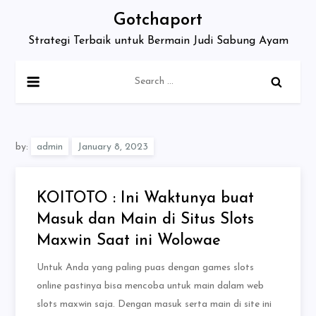
Skip
Gotchaport
to
Strategi Terbaik untuk Bermain Judi Sabung Ayam
content
Search
for:
by:
admin
KOITOTO : Ini Waktunya buat
Masuk dan Main di Situs Slots
Maxwin Saat ini Wolowae
Untuk Anda yang paling puas dengan games slots
online pastinya bisa mencoba untuk main dalam web
slots maxwin saja. Dengan masuk serta main di site ini