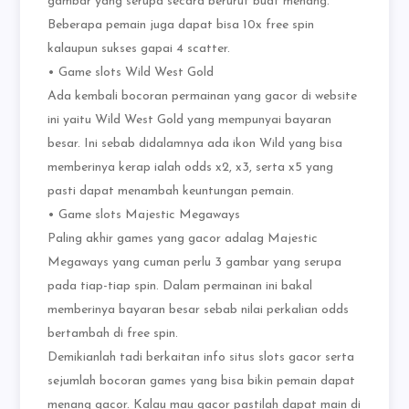
gambar yang serupa secara berurut buat menang.
Beberapa pemain juga dapat bisa 10x free spin
kalaupun sukses gapai 4 scatter.
• Game slots Wild West Gold
Ada kembali bocoran permainan yang gacor di website
ini yaitu Wild West Gold yang mempunyai bayaran
besar. Ini sebab didalamnya ada ikon Wild yang bisa
memberinya kerap ialah odds x2, x3, serta x5 yang
pasti dapat menambah keuntungan pemain.
• Game slots Majestic Megaways
Paling akhir games yang gacor adalag Majestic
Megaways yang cuman perlu 3 gambar yang serupa
pada tiap-tiap spin. Dalam permainan ini bakal
memberinya bayaran besar sebab nilai perkalian odds
bertambah di free spin.
Demikianlah tadi berkaitan info situs slots gacor serta
sejumlah bocoran games yang bisa bikin pemain dapat
menang gacor. Kalau mau gacor pastilah dapat main di