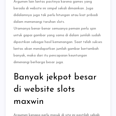
Argumen lain lantas pastinya karena games yang
berada di website ini simpel sekali dimainkan. Juga
didalamnya juga tak perlu hitungan atau kiat pribadi
dalam memenangi taruhan slots.
Utamanya benar-benar semuanya pemain perlu spin
untuk gapai gambar yang sama di dalam jumlah sudah
dipastikan sebagai hasil kemenangan. Saat telah sukses
lantas akan mendapatkan jumlah gambar bertambah
banyak, maka dari itu pencapaian keuntungan
dimenangi berharga besar juga.
Banyak jekpot besar
di website slots
maxwin
Argumen kenapa perlu masuk di site ini pastilah sebab