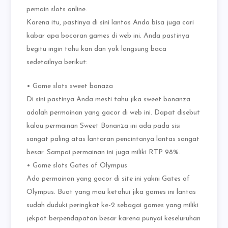
pemain slots online.
Karena itu, pastinya di sini lantas Anda bisa juga cari
kabar apa bocoran games di web ini. Anda pastinya
begitu ingin tahu kan dan yok langsung baca
sedetailnya berikut:
• Game slots sweet bonaza
Di sini pastinya Anda mesti tahu jika sweet bonanza
adalah permainan yang gacor di web ini. Dapat disebut
kalau permainan Sweet Bonanza ini ada pada sisi
sangat paling atas lantaran pencintanya lantas sangat
besar. Sampai permainan ini juga miliki RTP 98%.
• Game slots Gates of Olympus
Ada permainan yang gacor di site ini yakni Gates of
Olympus. Buat yang mau ketahui jika games ini lantas
sudah duduki peringkat ke-2 sebagai games yang miliki
jekpot berpendapatan besar karena punyai keseluruhan