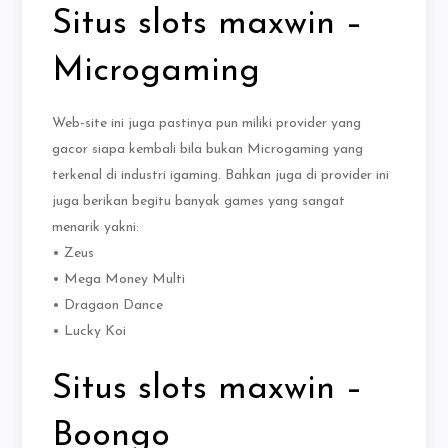
Situs slots maxwin –
Microgaming
Web-site ini juga pastinya pun miliki provider yang
gacor siapa kembali bila bukan Microgaming yang
terkenal di industri igaming. Bahkan juga di provider ini
juga berikan begitu banyak games yang sangat
menarik yakni:
• Zeus
• Mega Money Multi
• Dragaon Dance
• Lucky Koi
Situs slots maxwin –
Boongo