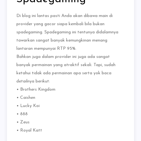
Di blog ini lantas pasti Anda akan dibawa main di
provider yang gacor siapa kembali bila bukan
spadegaming. Spadegaming ini tentunya didalamnya
tawarkan sangat banyak kemungkinan menang
lantaran mempunyai RTP 95%.
Bahkan juga dalam provider ini juga ada sangat
banyak permainan yang atraktif sekali. Tapi, sudah
ketahui tidak ada permainan apa serta yok baca
detailnya berikut:
• Brothers Kingdom
• Caishen
• Lucky Koi
• 888
• Zeus
• Royal Katt