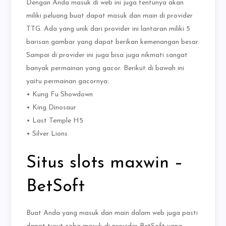
Dengan Anda masuk di web ini juga tentunya akan
miliki peluang buat dapat masuk dan main di provider
TTG. Ada yang unik dari provider ini lantaran miliki 5
barisan gambar yang dapat berikan kemenangan besar.
Sampai di provider ini juga bisa juga nikmati sangat
banyak permainan yang gacor. Berikut di bawah ini
yaitu permainan gacornya:
• Kung Fu Showdown
• King Dinosaur
• Last Temple H5
• Silver Lions
Situs slots maxwin –
BetSoft
Buat Anda yang masuk dan main dalam web juga pasti