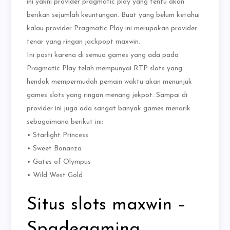
ini yakni provider pragmatic play yang tentu akan
berikan sejumlah keuntungan. Buat yang belum ketahui
kalau provider Pragmatic Play ini merupakan provider
tenar yang ringan jackpopt maxwin.
Ini pasti karena di semua games yang ada pada
Pragmatic Play telah mempunyai RTP slots yang
hendak mempermudah pemain waktu akan menunjuk
games slots yang ringan menang jekpot. Sampai di
provider ini juga ada sangat banyak games menarik
sebagaimana berikut ini:
• Starlight Princess
• Sweet Bonanza
• Gates of Olympus
• Wild West Gold
Situs slots maxwin –
Spadegaming