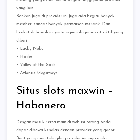
yang lain.
Bahkan juga di provider ini juga ada begitu banyak
memberi sangat banyak permainan menarik. Dan
berikut di bawah ini yaitu sejumlah games atraktif yang
diberi:
• Lucky Neko
• Hades
• Valley of the Gods
• Atlantis Megaways
Situs slots maxwin –
Habanero
Dengan masuk serta main di web ini terang Anda
dapat dibawa kenalan dengan provider yang gacor.
Buat yang mau tahu jika provider ini juga miliki