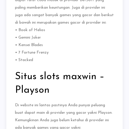
dapat turut coba masuk di provider BetSoft yang
paling memberikan keuntungan. Juga di provider ini
juga ada sangat banyak games yang gacor dan berikut
di bawah ini merupakan games gacor di provider ini:
• Book of Helios
• Gemini Joker
• Kensei Blades
• 7 Fortune Frenzy
• Stacked
Situs slots maxwin –
Playson
Di website ini lantas pastinya Anda punyai peluang
buat dapat main di provider yang gacor yakni Playson.
Kemungkinan Anda juga belum ketahui di provider ini
ada banyak games yang gacor yakni: