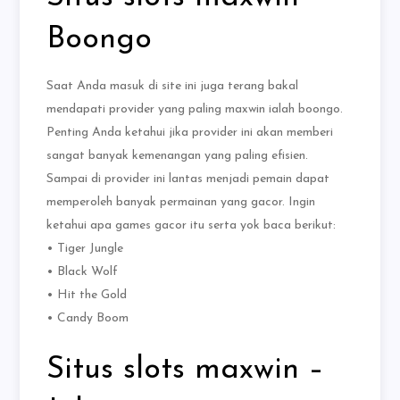
Boongo
Saat Anda masuk di site ini juga terang bakal
mendapati provider yang paling maxwin ialah boongo.
Penting Anda ketahui jika provider ini akan memberi
sangat banyak kemenangan yang paling efisien.
Sampai di provider ini lantas menjadi pemain dapat
memperoleh banyak permainan yang gacor. Ingin
ketahui apa games gacor itu serta yok baca berikut:
• Tiger Jungle
• Black Wolf
• Hit the Gold
• Candy Boom
Situs slots maxwin –