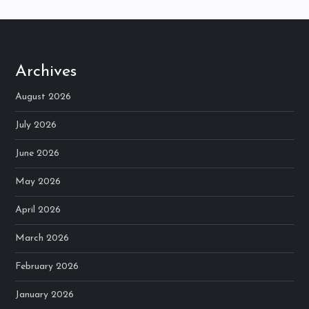
Archives
August 2026
July 2026
June 2026
May 2026
April 2026
March 2026
February 2026
January 2026