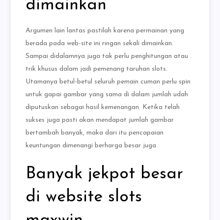
dimainkan
Argumen lain lantas pastilah karena permainan yang
berada pada web-site ini ringan sekali dimainkan.
Sampai didalamnya juga tak perlu penghitungan atau
trik khusus dalam jadi pemenang taruhan slots.
Utamanya betul-betul seluruh pemain cuman perlu spin
untuk gapai gambar yang sama di dalam jumlah udah
diputuskan sebagai hasil kemenangan. Ketika telah
sukses juga pasti akan mendapat jumlah gambar
bertambah banyak, maka dari itu pencapaian
keuntungan dimenangi berharga besar juga.
Banyak jekpot besar
di website slots