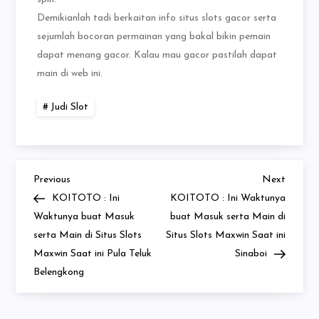
Demikianlah tadi berkaitan info situs slots gacor serta
sejumlah bocoran permainan yang bakal bikin pemain
dapat menang gacor. Kalau mau gacor pastilah dapat
main di web ini.
Judi Slot
Previous
Next
Post
Previous
Next
Post
Post
KOITOTO : Ini
KOITOTO : Ini Waktunya
navigation
Waktunya buat Masuk
buat Masuk serta Main di
serta Main di Situs Slots
Situs Slots Maxwin Saat ini
Maxwin Saat ini Pula Teluk
Sinaboi
Belengkong