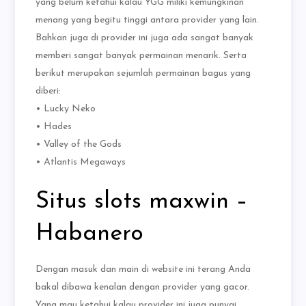
yang belum ketahui kalau YGG miliki kemungkinan
menang yang begitu tinggi antara provider yang lain.
Bahkan juga di provider ini juga ada sangat banyak
memberi sangat banyak permainan menarik. Serta
berikut merupakan sejumlah permainan bagus yang
diberi:
• Lucky Neko
• Hades
• Valley of the Gods
• Atlantis Megaways
Situs slots maxwin –
Habanero
Dengan masuk dan main di website ini terang Anda
bakal dibawa kenalan dengan provider yang gacor.
Yang mau ketahui kalau provider ini juga punyai