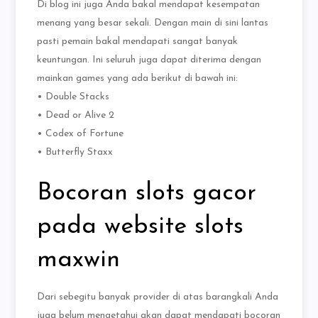
Di blog ini juga Anda bakal mendapat kesempatan
menang yang besar sekali. Dengan main di sini lantas
pasti pemain bakal mendapati sangat banyak
keuntungan. Ini seluruh juga dapat diterima dengan
mainkan games yang ada berikut di bawah ini:
• Double Stacks
• Dead or Alive 2
• Codex of Fortune
• Butterfly Staxx
Bocoran slots gacor
pada website slots
maxwin
Dari sebegitu banyak provider di atas barangkali Anda
juga belum mengetahui akan dapat mendapati bocoran