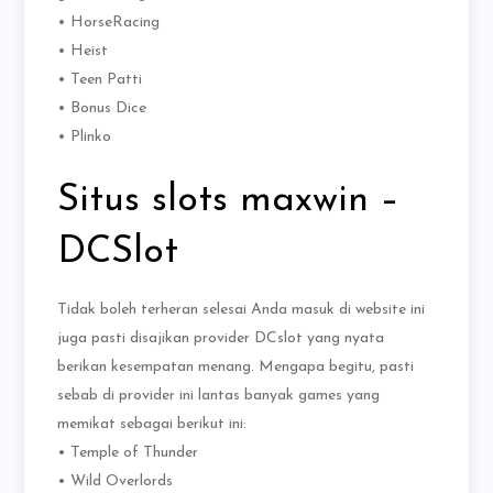
• HorseRacing
• Heist
• Teen Patti
• Bonus Dice
• Plinko
Situs slots maxwin –
DCSlot
Tidak boleh terheran selesai Anda masuk di website ini
juga pasti disajikan provider DCslot yang nyata
berikan kesempatan menang. Mengapa begitu, pasti
sebab di provider ini lantas banyak games yang
memikat sebagai berikut ini:
• Temple of Thunder
• Wild Overlords