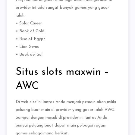
provider ini ada sangat banyak games yang gacor
ialah:
• Solar Queen
• Book of Gold
• Rise of Egypt
• Lion Gems
• Book del Sol
Situs slots maxwin –
AWC
Di web-site ini lantas Anda menjadi pemain akan miliki
peluang buat main di provider yang gacor ialah AWC.
Sampai dengan masuk di provider ini lantas Anda
punyai peluang buat dapat main pelbagai ragam
games sebagaimana berikut: