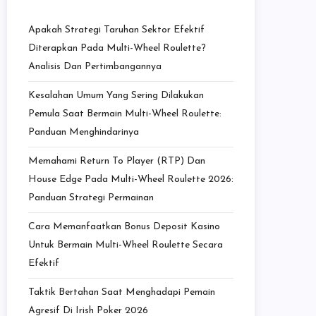
Apakah Strategi Taruhan Sektor Efektif
Diterapkan Pada Multi-Wheel Roulette?
Analisis Dan Pertimbangannya
Kesalahan Umum Yang Sering Dilakukan
Pemula Saat Bermain Multi-Wheel Roulette:
Panduan Menghindarinya
Memahami Return To Player (RTP) Dan
House Edge Pada Multi-Wheel Roulette 2026:
Panduan Strategi Permainan
Cara Memanfaatkan Bonus Deposit Kasino
Untuk Bermain Multi-Wheel Roulette Secara
Efektif
Taktik Bertahan Saat Menghadapi Pemain
Agresif Di Irish Poker 2026