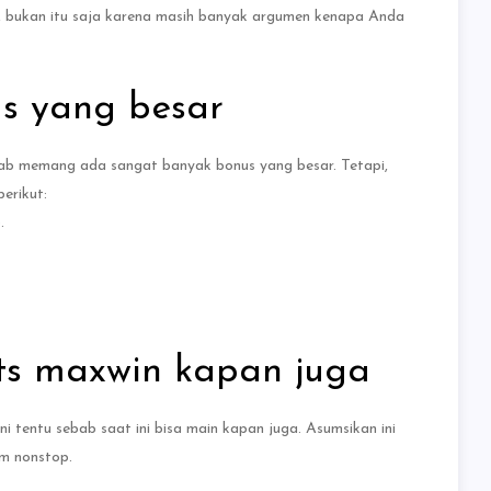
i, bukan itu saja karena masih banyak argumen kenapa Anda
s yang besar
bab memang ada sangat banyak bonus yang besar. Tetapi,
erikut:
.
ots maxwin kapan juga
 tentu sebab saat ini bisa main kapan juga. Asumsikan ini
am nonstop.