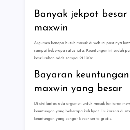
Banyak jekpot besar 
maxwin
Argumen kenapa butuh masuk di web ini pastinya lan
sampai beberapa ratus juta. Keuntungan ini sudah pas
keseluruhan odds sampai 21.100x.
Bayaran keuntungan
maxwin yang besar
Di sini lantas ada argumen untuk masuk lantaran me
keuntungan yang beberapa kali lipat. Ini karena di si
keuntungan yang sangat besar serta gratis.