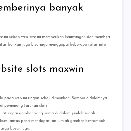
memberinya banyak
e ini sebab web-site ini memberikan keuntungan dan memberi
ntas bahkan juga bisa juga menggapai beberapa ratus juta
site slots maxwin
a pada web ini ringan sekali dimainkan. Sampai didalamnya
adi pemenang taruhan slots.
buat capai gambar yang sama di dalam jumlah sudah
sukses lantas pasti mendapatkan jumlah gambar bertambah
arga besar juga.