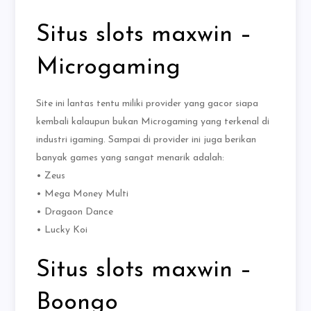
Situs slots maxwin –
Microgaming
Site ini lantas tentu miliki provider yang gacor siapa
kembali kalaupun bukan Microgaming yang terkenal di
industri igaming. Sampai di provider ini juga berikan
banyak games yang sangat menarik adalah:
• Zeus
• Mega Money Multi
• Dragaon Dance
• Lucky Koi
Situs slots maxwin –
Boongo