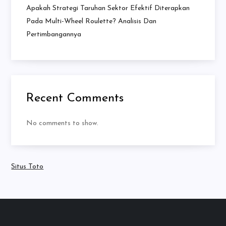
Apakah Strategi Taruhan Sektor Efektif Diterapkan
Pada Multi-Wheel Roulette? Analisis Dan
Pertimbangannya
Recent Comments
No comments to show.
Situs Toto