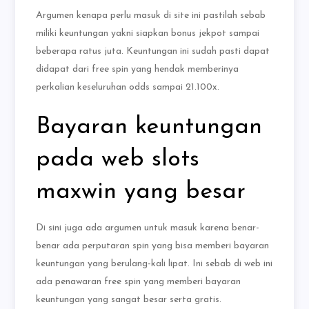
Argumen kenapa perlu masuk di site ini pastilah sebab
miliki keuntungan yakni siapkan bonus jekpot sampai
beberapa ratus juta. Keuntungan ini sudah pasti dapat
didapat dari free spin yang hendak memberinya
perkalian keseluruhan odds sampai 21.100x.
Bayaran keuntungan
pada web slots
maxwin yang besar
Di sini juga ada argumen untuk masuk karena benar-
benar ada perputaran spin yang bisa memberi bayaran
keuntungan yang berulang-kali lipat. Ini sebab di web ini
ada penawaran free spin yang memberi bayaran
keuntungan yang sangat besar serta gratis.