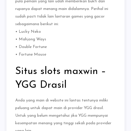
pula pemain yang lain udah memberikan bukti dan
rupanya dapat menang main didalamnya. Perihal ini
sudah pasti tidak lain lantaran games yang gacor
sebagaimana berikut ini:
• Lucky Neko
• Mahjong Ways
• Double Fortune
• Fortune Mouse
Situs slots maxwin –
YGG Drasil
Anda yang main di website ini lantas tentunya miliki
peluang untuk dapat main di provider YGG drasil.
Untuk yang belum mengetahui jika YGG mempunyai
kesempatan menang yang tinggi sekali pada provider
yang lain.