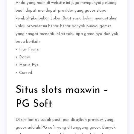
Anda yang main di website ini juga mempunyai peluang
buat dapat mendapat provider yang gacor siapa
kembali jika bukan Joker. Buat yang belum mengetahui
kalau provider ini benar-benar banyak punyai games
yang sangat menarik. Mau tahu apa game-nya dan yok
baca berikut:
• Hot Fruits
• Roma
• Horus Eye
• Cursed
Situs slots maxwin –
PG Soft
Di sini lantas sudah pasti pun disajikan provider yang
gacor adalah PG soft yang ditanggung gacor. Banyak