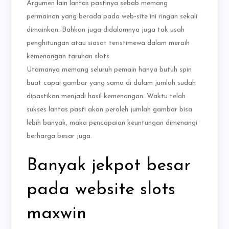
Argumen lain lantas pastinya sebab memang
permainan yang berada pada web-site ini ringan sekali
dimainkan. Bahkan juga didalamnya juga tak usah
penghitungan atau siasat teristimewa dalam meraih
kemenangan taruhan slots.
Utamanya memang seluruh pemain hanya butuh spin
buat capai gambar yang sama di dalam jumlah sudah
dipastikan menjadi hasil kemenangan. Waktu telah
sukses lantas pasti akan peroleh jumlah gambar bisa
lebih banyak, maka pencapaian keuntungan dimenangi
berharga besar juga.
Banyak jekpot besar
pada website slots
maxwin