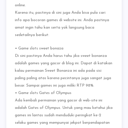
online.
Karena itu, pastinya di sini juga Anda bisa pula cari
info apa bocoran games di website ini. Anda pastinya
amat ingin tahu kan serta yok langsung baca
sedetailnya berikut:
• Game slots sweet bonaza
Di sini pastinya Anda harus tahu jika sweet bonanza
adalah games yang gacor di blog ini. Dapat di katakan
kalau permainan Sweet Bonanza ini ada pada sisi
paling paling atas karena pecintanya juga sangat juga
besar. Sampai games ini juga miliki RTP 98%.
• Game slots Gates of Olympus
Ada kembali permainan yang gacor di web-site ini
adalah Gates of Olympus. Untuk yang mau ketahui jika
games ini lantas sudah menduduki peringkat ke-2
selaku games yang mempunyai jekpot berpendapatan