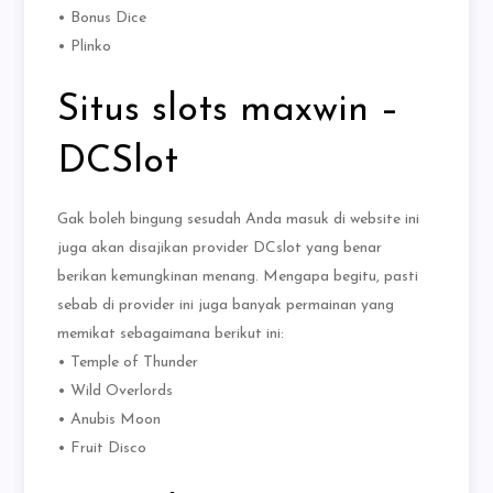
• Bonus Dice
• Plinko
Situs slots maxwin –
DCSlot
Gak boleh bingung sesudah Anda masuk di website ini
juga akan disajikan provider DCslot yang benar
berikan kemungkinan menang. Mengapa begitu, pasti
sebab di provider ini juga banyak permainan yang
memikat sebagaimana berikut ini:
• Temple of Thunder
• Wild Overlords
• Anubis Moon
• Fruit Disco