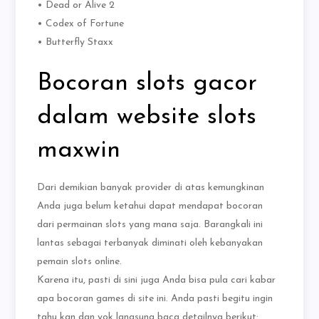
• Dead or Alive 2
• Codex of Fortune
• Butterfly Staxx
Bocoran slots gacor
dalam website slots
maxwin
Dari demikian banyak provider di atas kemungkinan
Anda juga belum ketahui dapat mendapat bocoran
dari permainan slots yang mana saja. Barangkali ini
lantas sebagai terbanyak diminati oleh kebanyakan
pemain slots online.
Karena itu, pasti di sini juga Anda bisa pula cari kabar
apa bocoran games di site ini. Anda pasti begitu ingin
tahu kan dan yok langsung baca detailnya berikut: