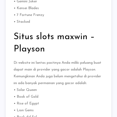
• Gemini Joker
• Kensei Blades
• 7 Fortune Frenzy
• Stacked
Situs slots maxwin –
Playson
Di website ini lantas pastinya Anda miliki peluang buat
dapat main di provider yang gacor adalah Playson.
Kemungkinan Anda juga belum mengetahui di provider
ini ada banyak permainan yang gacor adalah:
• Solar Queen
• Book of Gold
• Rise of Egypt
• Lion Gems