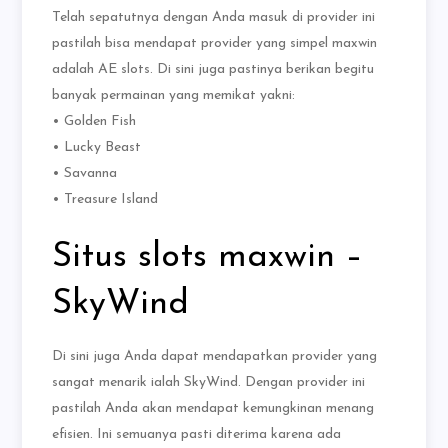
Telah sepatutnya dengan Anda masuk di provider ini
pastilah bisa mendapat provider yang simpel maxwin
adalah AE slots. Di sini juga pastinya berikan begitu
banyak permainan yang memikat yakni:
• Golden Fish
• Lucky Beast
• Savanna
• Treasure Island
Situs slots maxwin –
SkyWind
Di sini juga Anda dapat mendapatkan provider yang
sangat menarik ialah SkyWind. Dengan provider ini
pastilah Anda akan mendapat kemungkinan menang
efisien. Ini semuanya pasti diterima karena ada