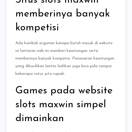
Situs slots maxwin
memberinya banyak
kompetisi
Ada kembali argumen kenapa butuh masuk di website
ini lantaran web ini memberi keuntungan serta
memberinya banyak kompetisi. Penawaran keuntungan
yang dikasihkan lantas bahkan juga bisa pula sampai
beberapa ratus juta rupiah.
Games pada website
slots maxwin simpel
dimainkan