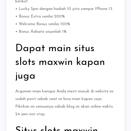
berikut:
• Lucky Spin dengan hadiah 10 juta sampai IPhone 13.
• Bonus Extra senilai 200%
• Welcome Bonus senilai 100%
• Bonus Rebate sejumlah 1%
Dapat main situs
slots maxwin kapan
juga
Argumen main kenapa Anda mesti masuk di website ini
sudah pasti sebab saat ini bisa main kapan saja.
Pikirkan ini semuanya sebab blog ini akan online waktu
24 jam non stop.