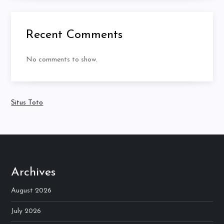
Recent Comments
No comments to show.
Situs Toto
Archives
August 2026
July 2026