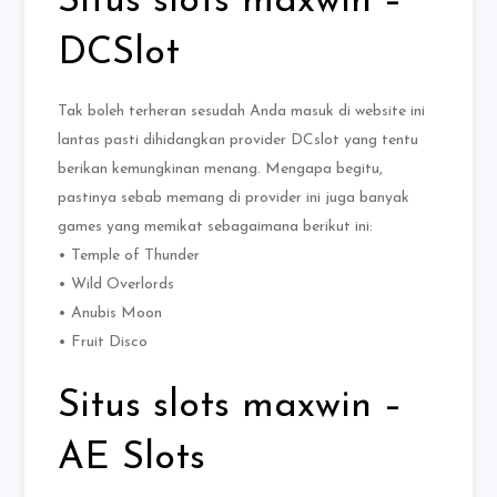
Situs slots maxwin –
DCSlot
Tak boleh terheran sesudah Anda masuk di website ini
lantas pasti dihidangkan provider DCslot yang tentu
berikan kemungkinan menang. Mengapa begitu,
pastinya sebab memang di provider ini juga banyak
games yang memikat sebagaimana berikut ini:
• Temple of Thunder
• Wild Overlords
• Anubis Moon
• Fruit Disco
Situs slots maxwin –
AE Slots