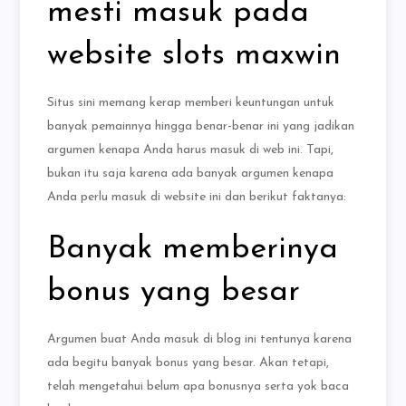
mesti masuk pada
website slots maxwin
Situs sini memang kerap memberi keuntungan untuk
banyak pemainnya hingga benar-benar ini yang jadikan
argumen kenapa Anda harus masuk di web ini. Tapi,
bukan itu saja karena ada banyak argumen kenapa
Anda perlu masuk di website ini dan berikut faktanya:
Banyak memberinya
bonus yang besar
Argumen buat Anda masuk di blog ini tentunya karena
ada begitu banyak bonus yang besar. Akan tetapi,
telah mengetahui belum apa bonusnya serta yok baca