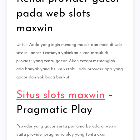
pada web slots
maxwin
Untuk Anda yang ingin menang masuk dan main di web-
site ini lantas tentunya yakinkan cuma masuk di
provider yang tentu gacor. Akan tetapi memanglah
ada banyak yang belum ketahui ada provider apa yang
gacor dan yok baca berikut:
Situs slots maxwin
–
Pragmatic Play
Provider yang gacor serta pertama berada di web ini
yaitu provider pragmatic play yang tentu akan