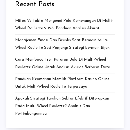
Recent Posts
Mitos Vs Fakta Mengenai Pola Kemenangan Di Multi-
Wheel Roulette 2026: Panduan Analisis Akurat
Manajemen Emosi Dan Disiplin Saat Bermain Multi-
Wheel Roulette Sesi Panjang: Strategi Bermain Bijak
Cara Membaca Tren Putaran Bola Di Multi-Wheel
Roulette Online Untuk Analisis Akurat Berbasis Data
Panduan Keamanan Memilih Platform Kasino Online
Untuk Multi-Wheel Roulette Terpercaya
Apakah Strategi Taruhan Sektor Efektif Diterapkan
Pada Multi-Wheel Roulette? Analisis Dan
Pertimbangannya