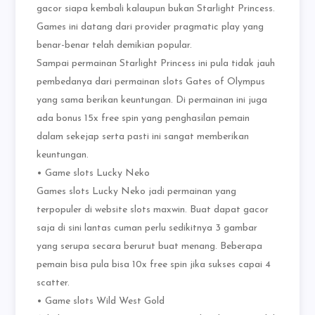
gacor siapa kembali kalaupun bukan Starlight Princess.
Games ini datang dari provider pragmatic play yang
benar-benar telah demikian popular.
Sampai permainan Starlight Princess ini pula tidak jauh
pembedanya dari permainan slots Gates of Olympus
yang sama berikan keuntungan. Di permainan ini juga
ada bonus 15x free spin yang penghasilan pemain
dalam sekejap serta pasti ini sangat memberikan
keuntungan.
• Game slots Lucky Neko
Games slots Lucky Neko jadi permainan yang
terpopuler di website slots maxwin. Buat dapat gacor
saja di sini lantas cuman perlu sedikitnya 3 gambar
yang serupa secara berurut buat menang. Beberapa
pemain bisa pula bisa 10x free spin jika sukses capai 4
scatter.
• Game slots Wild West Gold