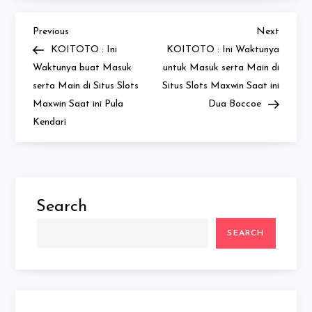
Previous
Next
Post
Previous
Next
Post
Post
KOITOTO : Ini
KOITOTO : Ini Waktunya
navigation
Waktunya buat Masuk
untuk Masuk serta Main di
serta Main di Situs Slots
Situs Slots Maxwin Saat ini
Maxwin Saat ini Pula
Dua Boccoe
Kendari
Search
SEARCH