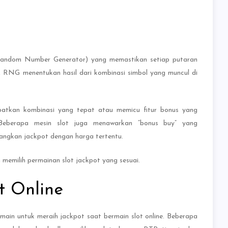
(Random Number Generator) yang memastikan setiap putaran
, RNG menentukan hasil dari kombinasi simbol yang muncul di
atkan kombinasi yang tepat atau memicu fitur bonus yang
Beberapa mesin slot juga menawarkan “bonus buy” yang
ngkan jackpot dengan harga tertentu.
 memilih permainan slot jackpot yang sesuai.
t Online
ain untuk meraih jackpot saat bermain slot online. Beberapa