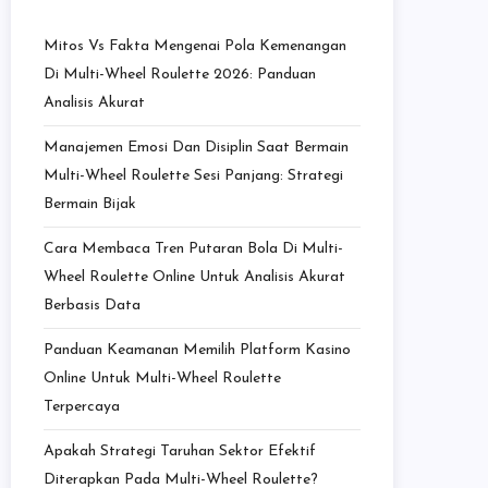
Mitos Vs Fakta Mengenai Pola Kemenangan
Di Multi-Wheel Roulette 2026: Panduan
Analisis Akurat
Manajemen Emosi Dan Disiplin Saat Bermain
Multi-Wheel Roulette Sesi Panjang: Strategi
Bermain Bijak
Cara Membaca Tren Putaran Bola Di Multi-
Wheel Roulette Online Untuk Analisis Akurat
Berbasis Data
Panduan Keamanan Memilih Platform Kasino
Online Untuk Multi-Wheel Roulette
Terpercaya
Apakah Strategi Taruhan Sektor Efektif
Diterapkan Pada Multi-Wheel Roulette?