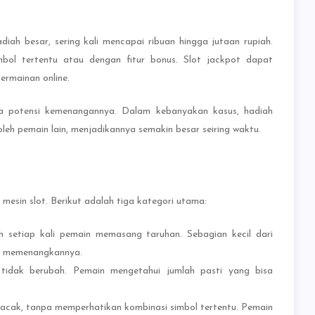
iah besar, sering kali mencapai ribuan hingga jutaan rupiah.
imbol tertentu atau dengan fitur bonus. Slot jackpot dapat
ermainan online.
na potensi kemenangannya. Dalam kebanyakan kasus, hadiah
oleh pemain lain, menjadikannya semakin besar seiring waktu.
mesin slot. Berikut adalah tiga kategori utama:
h setiap kali pemain memasang taruhan. Sebagian kecil dari
g memenangkannya.
 tidak berubah. Pemain mengetahui jumlah pasti yang bisa
a acak, tanpa memperhatikan kombinasi simbol tertentu. Pemain