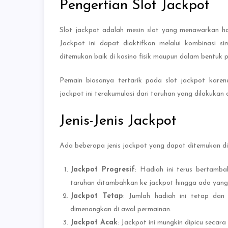
Pengertian Slot Jackpot
Slot jackpot adalah mesin slot yang menawarkan had
Jackpot ini dapat diaktifkan melalui kombinasi s
ditemukan baik di kasino fisik maupun dalam bentuk p
Pemain biasanya tertarik pada slot jackpot kare
jackpot ini terakumulasi dari taruhan yang dilakukan 
Jenis-Jenis Jackpot
Ada beberapa jenis jackpot yang dapat ditemukan di 
Jackpot Progresif
: Hadiah ini terus bertamba
taruhan ditambahkan ke jackpot hingga ada yan
Jackpot Tetap
: Jumlah hadiah ini tetap dan
dimenangkan di awal permainan.
Jackpot Acak
: Jackpot ini mungkin dipicu secar