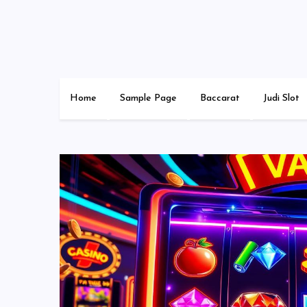
Skip
to
content
Home
Sample Page
Baccarat
Judi Slot