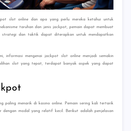
pot slot online dan apa yang perlu mereka ketahui untuk
ekanisme taruhan dan jenis jackpot, pemain dapat membuat
i strategi dan taktik dapat diterapkan untuk mendapatkan
i, informasi mengenai jackpot slot online menjadi semakin
emilihan slot yang tepat, terdapat banyak aspek yang dapat
ckpot
 paling menarik di kasino online. Pemain sering kali tertarik
engan modal yang relatif kecil. Berikut adalah penjelasan