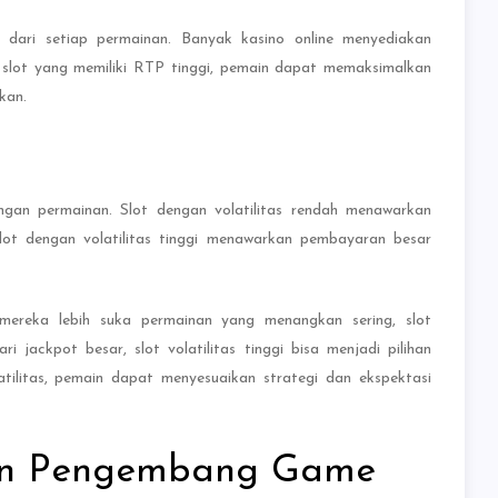
 dari setiap permainan. Banyak kasino online menyediakan
h slot yang memiliki RTP tinggi, pemain dapat memaksimalkan
kan.
dengan permainan. Slot dengan volatilitas rendah menawarkan
slot dengan volatilitas tinggi menawarkan pembayaran besar
mereka lebih suka permainan yang menangkan sering, slot
 jackpot besar, slot volatilitas tinggi bisa menjadi pilihan
atilitas, pemain dapat menyesuaikan strategi dan ekspektasi
an Pengembang Game