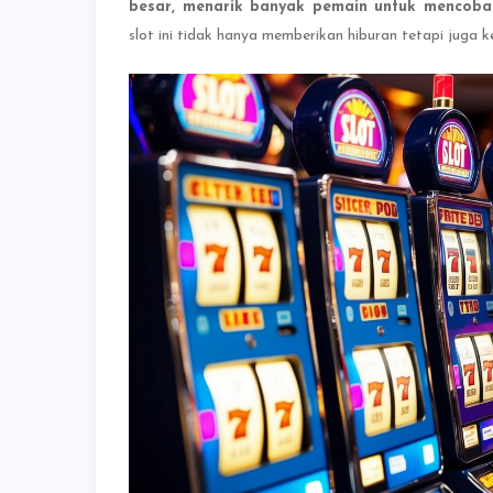
besar, menarik banyak pemain untuk mencoba
slot ini tidak hanya memberikan hiburan tetapi juga