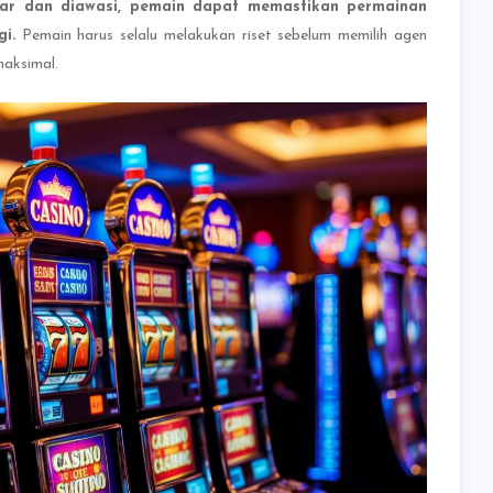
ar dan diawasi, pemain dapat memastikan permainan
i.
Pemain harus selalu melakukan riset sebelum memilih agen
aksimal.