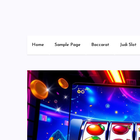
Skip
to
content
Home
Sample Page
Baccarat
Judi Slot