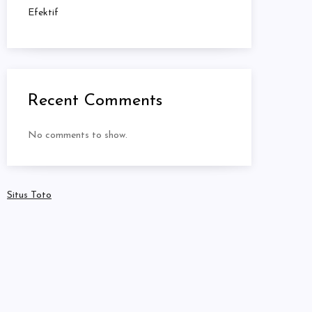
Efektif
Recent Comments
No comments to show.
Situs Toto