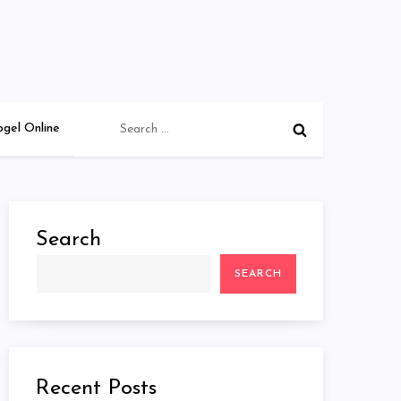
Search
ogel Online
for:
Search
SEARCH
Recent Posts