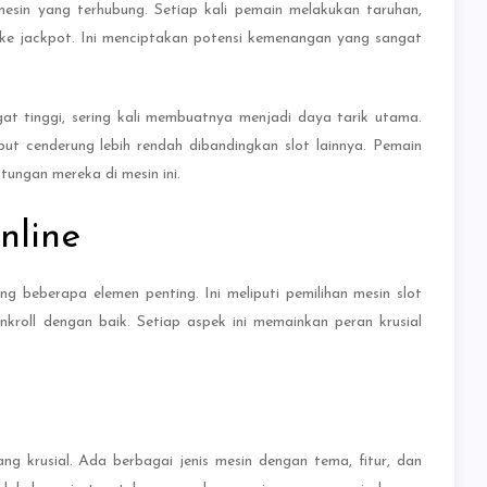
esin yang terhubung. Setiap kali pemain melakukan taruhan,
 ke jackpot. Ini menciptakan potensi kemenangan yang sangat
t tinggi, sering kali membuatnya menjadi daya tarik utama.
t cenderung lebih rendah dibandingkan slot lainnya. Pemain
tungan mereka di mesin ini.
nline
 beberapa elemen penting. Ini meliputi pemilihan mesin slot
roll dengan baik. Setiap aspek ini memainkan peran krusial
g krusial. Ada berbagai jenis mesin dengan tema, fitur, dan