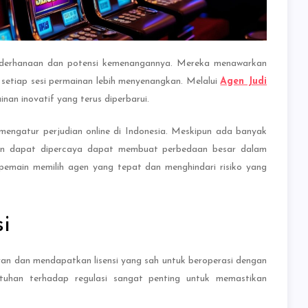
sederhanaan dan potensi kemenangannya. Mereka menawarkan
setiap sesi permainan lebih menyenangkan. Melalui
Agen Judi
inan inovatif yang terus diperbarui.
mengatur perjudian online di Indonesia. Meskipun ada banyak
 dan dapat dipercaya dapat membuat perbedaan besar dalam
pemain memilih agen yang tepat dan menghindari risiko yang
i
ran dan mendapatkan lisensi yang sah untuk beroperasi dengan
tuhan terhadap regulasi sangat penting untuk memastikan