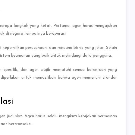
t
beberapa langkah yang ketat. Pertama, agen harus mengajukan
juk di negara tempatnya beroperasi.
kepemilikan perusahaan, dan rencana bisnis yang jelas. Selain
sistem keamanan yang baik untuk melindungi data pengguna.
an spesifik, dan agen wajib mematuhi semua ketentuan yang
a diperlukan untuk memastikan bahwa agen memenuhi standar
lasi
n judi slot. Agen harus selalu mengikuti kebijakan permainan
aat bertransaksi.