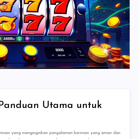
: Panduan Utama untuk
 pemain yang menginginkan pengalaman bermain yang aman dan