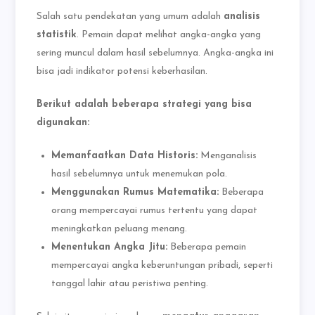
Salah satu pendekatan yang umum adalah
analisis
statistik
. Pemain dapat melihat angka-angka yang
sering muncul dalam hasil sebelumnya. Angka-angka ini
bisa jadi indikator potensi keberhasilan.
Berikut adalah beberapa strategi yang bisa
digunakan:
Memanfaatkan Data Historis:
Menganalisis
hasil sebelumnya untuk menemukan pola.
Menggunakan Rumus Matematika:
Beberapa
orang mempercayai rumus tertentu yang dapat
meningkatkan peluang menang.
Menentukan Angka Jitu:
Beberapa pemain
mempercayai angka keberuntungan pribadi, seperti
tanggal lahir atau peristiwa penting.