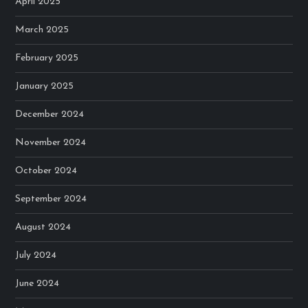
April 2025
March 2025
February 2025
January 2025
December 2024
November 2024
October 2024
September 2024
August 2024
July 2024
June 2024