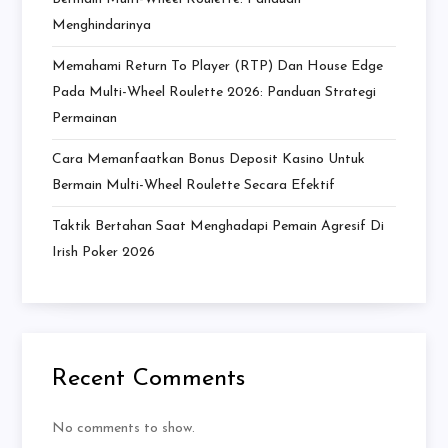
Menghindarinya
Memahami Return To Player (RTP) Dan House Edge
Pada Multi-Wheel Roulette 2026: Panduan Strategi
Permainan
Cara Memanfaatkan Bonus Deposit Kasino Untuk
Bermain Multi-Wheel Roulette Secara Efektif
Taktik Bertahan Saat Menghadapi Pemain Agresif Di
Irish Poker 2026
Recent Comments
No comments to show.