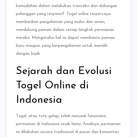
kemudahan dalam melakukan transaksi dan dukungan
pelanggan yang responsif. Togel online terpercaya
memberikan pengalaman yang mulus dan aman,
mendukung pemain dalam setiap langkah permainan
mereka. Mengetahui hal ini dapat membantu pemain
baru maupun yang berpengalaman untuk memilih
dengan bijak.
Sejarah dan Evolusi
Togel Online di
Indonesia
Togel, atau toto gelap, telah menjadi fenomena
permainan di Indonesia sejak lama. Awalnya, permainan
ini dilakukan secara tradisional di pasar dan komunitas