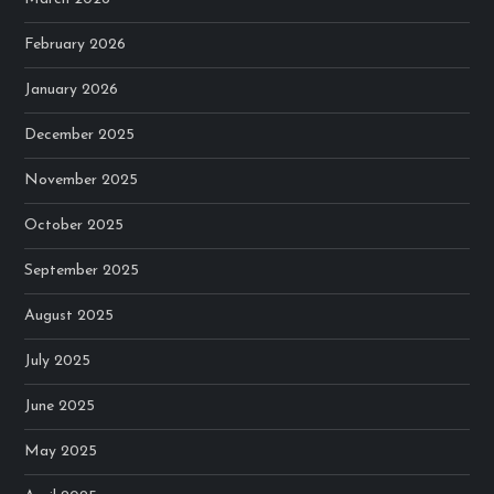
February 2026
January 2026
December 2025
November 2025
October 2025
September 2025
August 2025
July 2025
June 2025
May 2025