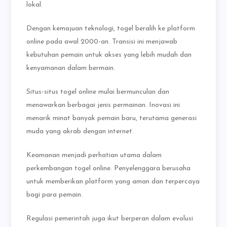
lokal.
Dengan kemajuan teknologi, togel beralih ke platform
online pada awal 2000-an. Transisi ini menjawab
kebutuhan pemain untuk akses yang lebih mudah dan
kenyamanan dalam bermain.
Situs-situs togel online mulai bermunculan dan
menawarkan berbagai jenis permainan. Inovasi ini
menarik minat banyak pemain baru, terutama generasi
muda yang akrab dengan internet.
Keamanan menjadi perhatian utama dalam
perkembangan togel online. Penyelenggara berusaha
untuk memberikan platform yang aman dan terpercaya
bagi para pemain.
Regulasi pemerintah juga ikut berperan dalam evolusi