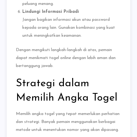
peluang menang.
Lindungi Informasi Pribadi
Jangan bagikan informasi akun atau password
kepada orang lain. Gunakan kombinasi yang kuat
untuk meningkatkan keamanan.
Dengan mengikuti langkah-langkah di atas, pemain
dapat menikmati togel online dengan lebih aman dan
bertanggung jawab.
Strategi dalam
Memilih Angka Togel
Memilih angka togel yang tepat memerlukan perhatian
dan strategi. Banyak pemain menggunakan berbagai
metode untuk menentukan nomor yang akan dipasang.