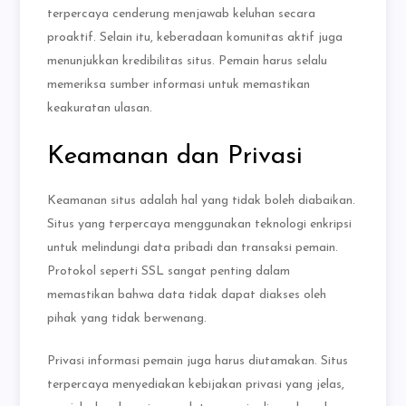
terpercaya cenderung menjawab keluhan secara
proaktif. Selain itu, keberadaan komunitas aktif juga
menunjukkan kredibilitas situs. Pemain harus selalu
memeriksa sumber informasi untuk memastikan
keakuratan ulasan.
Keamanan dan Privasi
Keamanan situs adalah hal yang tidak boleh diabaikan.
Situs yang terpercaya menggunakan teknologi enkripsi
untuk melindungi data pribadi dan transaksi pemain.
Protokol seperti SSL sangat penting dalam
memastikan bahwa data tidak dapat diakses oleh
pihak yang tidak berwenang.
Privasi informasi pemain juga harus diutamakan. Situs
terpercaya menyediakan kebijakan privasi yang jelas,