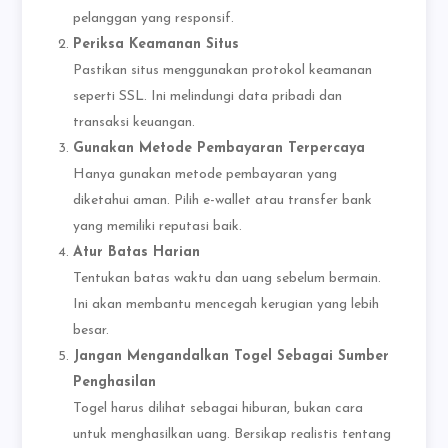
pelanggan yang responsif.
Periksa Keamanan Situs
Pastikan situs menggunakan protokol keamanan
seperti SSL. Ini melindungi data pribadi dan
transaksi keuangan.
Gunakan Metode Pembayaran Terpercaya
Hanya gunakan metode pembayaran yang
diketahui aman. Pilih e-wallet atau transfer bank
yang memiliki reputasi baik.
Atur Batas Harian
Tentukan batas waktu dan uang sebelum bermain.
Ini akan membantu mencegah kerugian yang lebih
besar.
Jangan Mengandalkan Togel Sebagai Sumber
Penghasilan
Togel harus dilihat sebagai hiburan, bukan cara
untuk menghasilkan uang. Bersikap realistis tentang