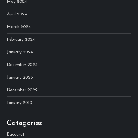
May 2024
April 2024
March 2024
February 2024
January 2024
December 2023
January 2023
December 2022
January 2010
Categories
Baccarat