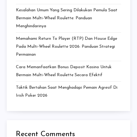
Kesalahan Umum Yang Sering Dilakukan Pemula Saat
Bermain Multi-Wheel Roulette: Panduan
Menghindarinya
Memahami Return To Player (RTP) Dan House Edge
Pada Multi-Wheel Roulette 2026: Panduan Strategi
Permainan
Cara Memanfaatkan Bonus Deposit Kasino Untuk
Bermain Multi-Wheel Roulette Secara Efektif
Taktik Bertahan Saat Menghadapi Pemain Agresif Di
Irish Poker 2026
Recent Comments