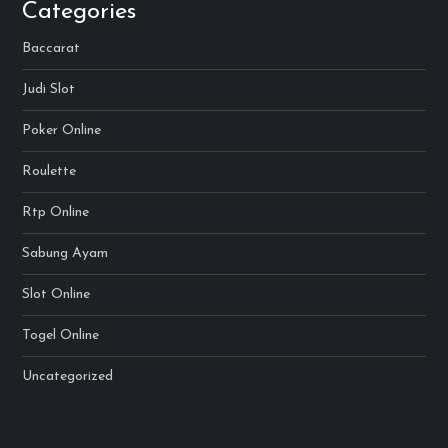
Categories
Baccarat
Judi Slot
Poker Online
Roulette
Rtp Online
Sabung Ayam
Slot Online
Togel Online
Uncategorized