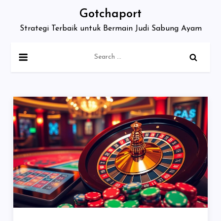
Skip
Gotchaport
to
Strategi Terbaik untuk Bermain Judi Sabung Ayam
content
Search
for: