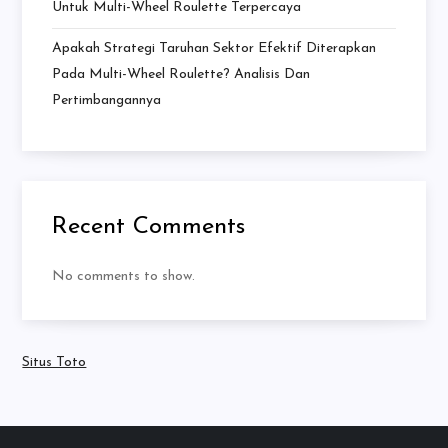
Untuk Multi-Wheel Roulette Terpercaya
Apakah Strategi Taruhan Sektor Efektif Diterapkan
Pada Multi-Wheel Roulette? Analisis Dan
Pertimbangannya
Recent Comments
No comments to show.
Situs Toto