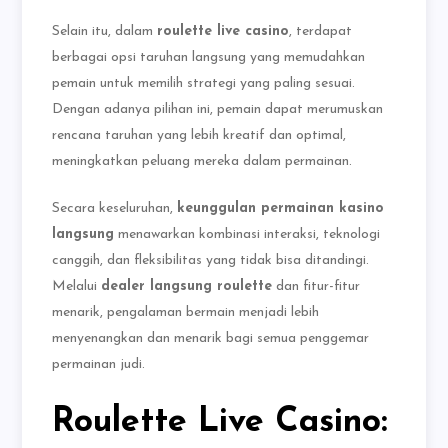
Selain itu, dalam
roulette live casino
, terdapat
berbagai opsi taruhan langsung yang memudahkan
pemain untuk memilih strategi yang paling sesuai.
Dengan adanya pilihan ini, pemain dapat merumuskan
rencana taruhan yang lebih kreatif dan optimal,
meningkatkan peluang mereka dalam permainan.
Secara keseluruhan,
keunggulan permainan kasino
langsung
menawarkan kombinasi interaksi, teknologi
canggih, dan fleksibilitas yang tidak bisa ditandingi.
Melalui
dealer langsung roulette
dan fitur-fitur
menarik, pengalaman bermain menjadi lebih
menyenangkan dan menarik bagi semua penggemar
permainan judi.
Roulette Live Casino: