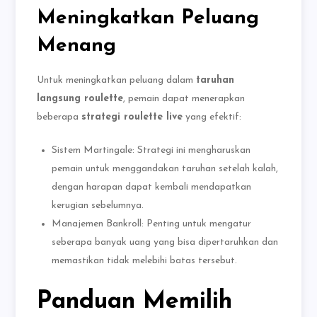
Meningkatkan Peluang
Menang
Untuk meningkatkan peluang dalam
taruhan
langsung roulette
, pemain dapat menerapkan
beberapa
strategi roulette live
yang efektif:
Sistem Martingale: Strategi ini mengharuskan
pemain untuk menggandakan taruhan setelah kalah,
dengan harapan dapat kembali mendapatkan
kerugian sebelumnya.
Manajemen Bankroll: Penting untuk mengatur
seberapa banyak uang yang bisa dipertaruhkan dan
memastikan tidak melebihi batas tersebut.
Panduan Memilih