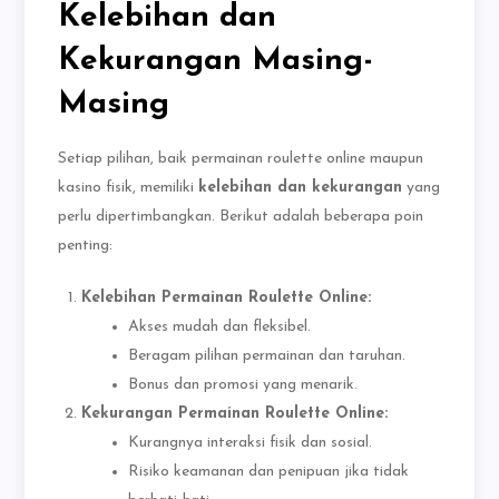
Kelebihan dan
Kekurangan Masing-
Masing
Setiap pilihan, baik permainan roulette online maupun
kasino fisik, memiliki
kelebihan dan kekurangan
yang
perlu dipertimbangkan. Berikut adalah beberapa poin
penting:
Kelebihan Permainan Roulette Online:
Akses mudah dan fleksibel.
Beragam pilihan permainan dan taruhan.
Bonus dan promosi yang menarik.
Kekurangan Permainan Roulette Online:
Kurangnya interaksi fisik dan sosial.
Risiko keamanan dan penipuan jika tidak