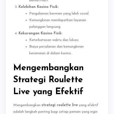
berhati-hati.
Kelebihan Kasino Fisik:
Pengalaman bermain yang lebih sosial.
Kemungkinan mendapatkan layanan
pelanggan langsung.
Kekurangan Kasino Fisik:
Keterbatasan waktu dan lokasi.
Biaya perjalanan dan kemungkinan
keramaian di dalam kasino.
Mengembangkan
Strategi Roulette
Live yang Efektif
Mengembangkan
strategi roulette live
yang efektif
adalah langkah penting bagi setiap pemain yang ingin