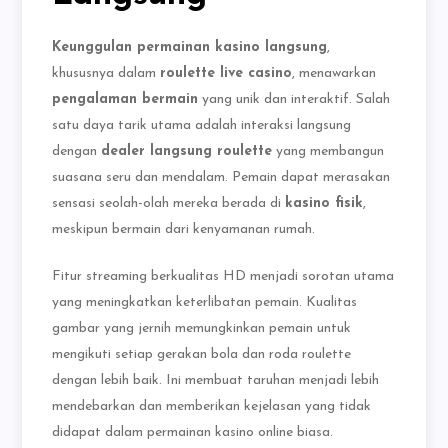
Keunggulan permainan kasino langsung
,
khususnya dalam
roulette live casino
, menawarkan
pengalaman bermain
yang unik dan interaktif. Salah
satu daya tarik utama adalah interaksi langsung
dengan
dealer langsung roulette
yang membangun
suasana seru dan mendalam. Pemain dapat merasakan
sensasi seolah-olah mereka berada di
kasino fisik
,
meskipun bermain dari kenyamanan rumah.
Fitur streaming berkualitas HD menjadi sorotan utama
yang meningkatkan keterlibatan pemain. Kualitas
gambar yang jernih memungkinkan pemain untuk
mengikuti setiap gerakan bola dan roda roulette
dengan lebih baik. Ini membuat taruhan menjadi lebih
mendebarkan dan memberikan kejelasan yang tidak
didapat dalam permainan kasino online biasa.