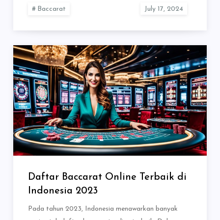
Baccarat
Daftar Baccarat Online Terbaik di
Indonesia 2023
Pada tahun 2023, Indonesia menawarkan banyak