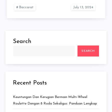
Baccarat
Search
SEARCH
Recent Posts
Keuntungan Dan Kerugian Bermain Multi-Wheel
Roulette Dengan 8 Roda Sekaligus: Panduan Lengkap