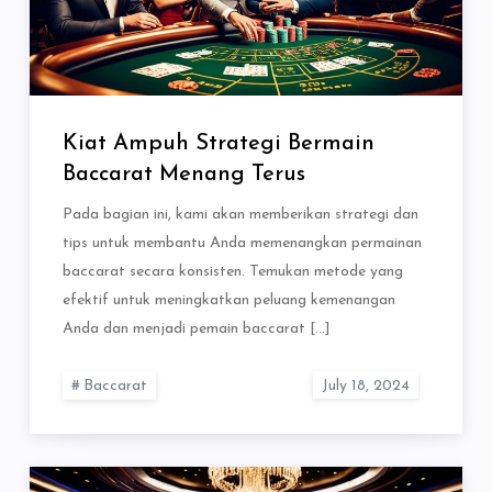
Kiat Ampuh Strategi Bermain
Baccarat Menang Terus
Pada bagian ini, kami akan memberikan strategi dan
tips untuk membantu Anda memenangkan permainan
baccarat secara konsisten. Temukan metode yang
efektif untuk meningkatkan peluang kemenangan
Anda dan menjadi pemain baccarat […]
Baccarat