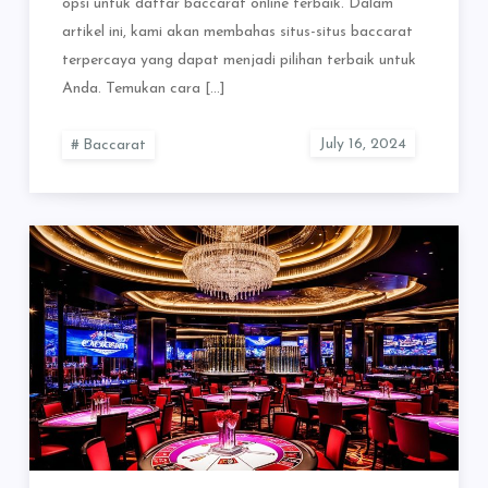
opsi untuk daftar baccarat online terbaik. Dalam
artikel ini, kami akan membahas situs-situs baccarat
terpercaya yang dapat menjadi pilihan terbaik untuk
Anda. Temukan cara […]
Baccarat