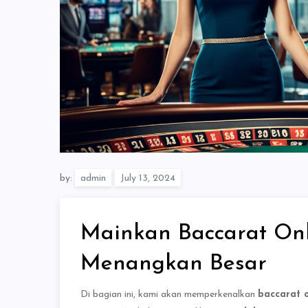
by:
admin
Mainkan Baccarat Onl
Menangkan Besar
Di bagian ini, kami akan memperkenalkan
baccarat o