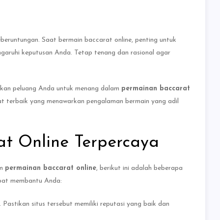
eruntungan. Saat bermain baccarat online, penting untuk
garuhi keputusan Anda. Tetap tenang dan rasional agar
atkan peluang Anda untuk menang dalam
permainan baccarat
arat terbaik yang menawarkan pengalaman bermain yang adil
at Online Terpercaya
am
permainan baccarat online
, berikut ini adalah beberapa
pat membantu Anda:
. Pastikan situs tersebut memiliki reputasi yang baik dan