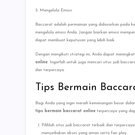
5. Mengelola Emosi:
Baccarat adalah permainan yang didasarkan pada keb
mengelola emosi Anda. Jangan biarkan emosi mempen
dapat membuat keputusan yang lebih baik.
Dengan mengikuti strategi ini, Anda dapat meningk
online
. Ingatlah untuk juga mencari situs judi bacc
dan terpercaya.
Tips Bermain Baccar
Bagi Anda yang ingin meraih kemenangan besar dal
tips bermain baccarat online
terpercaya yang da
Pilihlah situs judi baccarat terbaik dan terpercaya
menyediakan akses yang aman serta fair play.