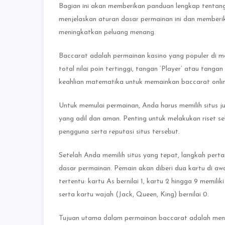
Bagian ini akan memberikan panduan lengkap tenta
menjelaskan aturan dasar permainan ini dan memberi
meningkatkan peluang menang.
Baccarat adalah permainan kasino yang populer di 
total nilai poin tertinggi, tangan ‘Player’ atau tanga
keahlian matematika untuk memainkan baccarat onlin
Untuk memulai permainan, Anda harus memilih situs 
yang adil dan aman. Penting untuk melakukan riset se
pengguna serta reputasi situs tersebut.
Setelah Anda memilih situs yang tepat, langkah per
dasar permainan. Pemain akan diberi dua kartu di awal
tertentu: kartu As bernilai 1, kartu 2 hingga 9 memili
serta kartu wajah (Jack, Queen, King) bernilai 0.
Tujuan utama dalam permainan baccarat adalah mendeka