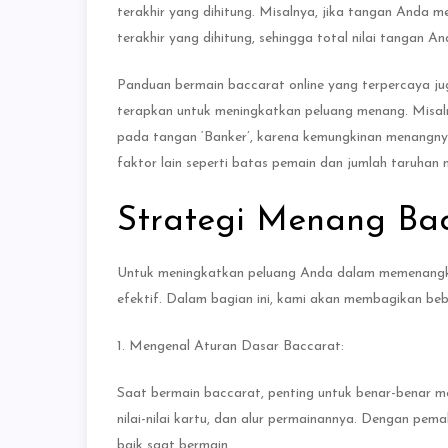
terakhir yang dihitung. Misalnya, jika tangan Anda mem
terakhir yang dihitung, sehingga total nilai tangan A
Panduan bermain baccarat online yang terpercaya j
terapkan untuk meningkatkan peluang menang. Misaln
pada tangan ‘Banker’, karena kemungkinan menangny
faktor lain seperti batas pemain dan jumlah taruhan 
Strategi Menang Bac
Untuk meningkatkan peluang Anda dalam memenan
efektif. Dalam bagian ini, kami akan membagikan beb
1. Mengenal Aturan Dasar Baccarat:
Saat bermain baccarat, penting untuk benar-benar m
nilai-nilai kartu, dan alur permainannya. Dengan p
baik saat bermain.