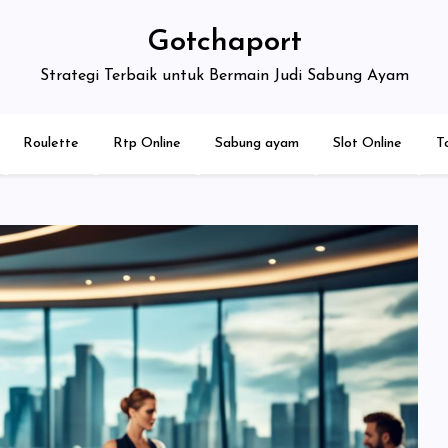
Gotchaport
Strategi Terbaik untuk Bermain Judi Sabung Ayam
Roulette
Rtp Online
Sabung ayam
Slot Online
T