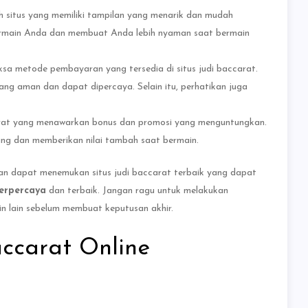
h situs yang memiliki tampilan yang menarik dan mudah
ermain Anda dan membuat Anda lebih nyaman saat bermain
 metode pembayaran yang tersedia di situs judi baccarat.
g aman dan dapat dipercaya. Selain itu, perhatikan juga
carat yang menawarkan bonus dan promosi yang menguntungkan.
ng dan memberikan nilai tambah saat bermain.
an dapat menemukan situs judi baccarat terbaik yang dapat
terpercaya
dan terbaik. Jangan ragu untuk melakukan
in lain sebelum membuat keputusan akhir.
ccarat Online