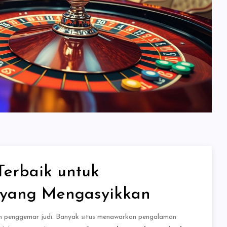
 Terbaik untuk
 yang Mengasyikkan
gan penggemar judi. Banyak situs menawarkan pengalaman