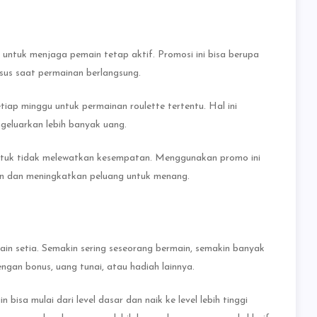
untuk menjaga pemain tetap aktif. Promosi ini bisa berupa
sus saat permainan berlangsung.
iap minggu untuk permainan roulette tertentu. Hal ini
eluarkan lebih banyak uang.
ntuk tidak melewatkan kesempatan. Menggunakan promo ini
n dan meningkatkan peluang untuk menang.
n setia. Semakin sering seseorang bermain, semakin banyak
engan bonus, uang tunai, atau hadiah lainnya.
 bisa mulai dari level dasar dan naik ke level lebih tinggi