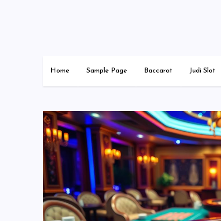
Skip
to
content
Home
Sample Page
Baccarat
Judi Slot