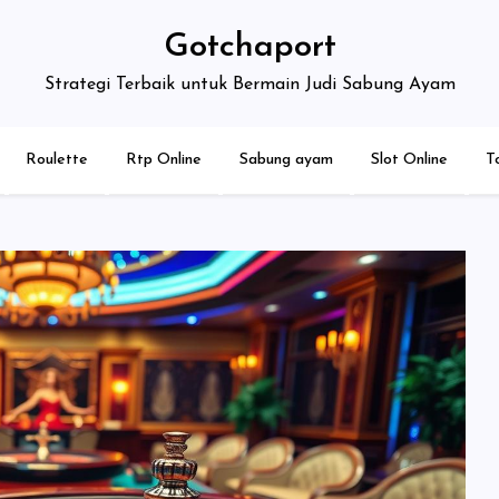
Gotchaport
Strategi Terbaik untuk Bermain Judi Sabung Ayam
Roulette
Rtp Online
Sabung ayam
Slot Online
T