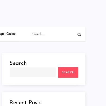
Search
ogel Online
for:
Search
SEARCH
Recent Posts