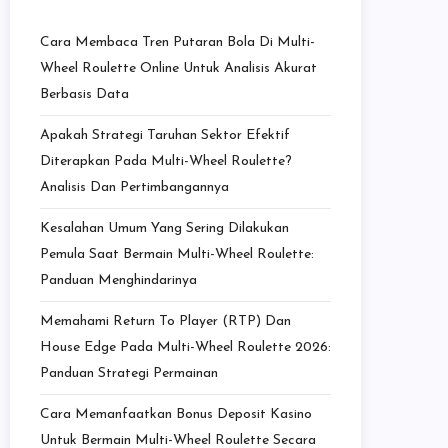
Cara Membaca Tren Putaran Bola Di Multi-
Wheel Roulette Online Untuk Analisis Akurat
Berbasis Data
Apakah Strategi Taruhan Sektor Efektif
Diterapkan Pada Multi-Wheel Roulette?
Analisis Dan Pertimbangannya
Kesalahan Umum Yang Sering Dilakukan
Pemula Saat Bermain Multi-Wheel Roulette:
Panduan Menghindarinya
Memahami Return To Player (RTP) Dan
House Edge Pada Multi-Wheel Roulette 2026:
Panduan Strategi Permainan
Cara Memanfaatkan Bonus Deposit Kasino
Untuk Bermain Multi-Wheel Roulette Secara