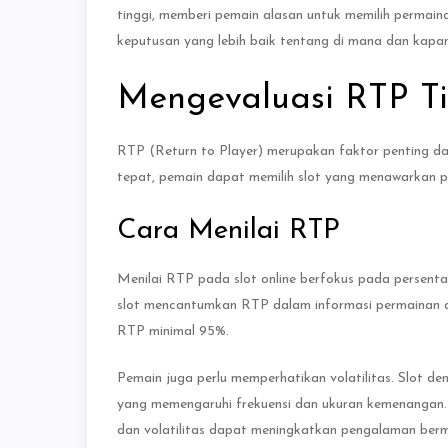
tinggi, memberi pemain alasan untuk memilih perma
keputusan yang lebih baik tentang di mana dan kapa
Mengevaluasi RTP Ti
RTP (Return to Player) merupakan faktor penting dal
tepat, pemain dapat memilih slot yang menawarkan p
Cara Menilai RTP
Menilai RTP pada slot online berfokus pada persent
slot mencantumkan RTP dalam informasi permainan a
RTP minimal 95%.
Pemain juga perlu memperhatikan volatilitas. Slot deng
yang memengaruhi frekuensi dan ukuran kemenangan.
dan volatilitas dapat meningkatkan pengalaman berm