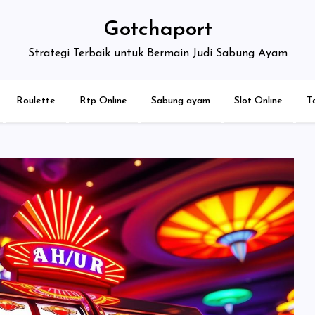
Gotchaport
Strategi Terbaik untuk Bermain Judi Sabung Ayam
Roulette
Rtp Online
Sabung ayam
Slot Online
T