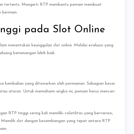
inan tertentu. Mengerti RTP membantu pemain membuat
n bermain.
nggi pada Slot Online
am menentukan keunggulan slot online. Melalui evaluasi yang
eluang kemenangan lebih baik.
ase kembalian yang ditawarkan oleh permainan. Sebagian besar
tau aturan. Untuk memahami angka ini, pemain harus mencari
an RTP tinggi sering kali memiliki volatilitas yang bervariasi,
 Memilih slot dengan keseimbangan yang tepat antara RTP
ain.