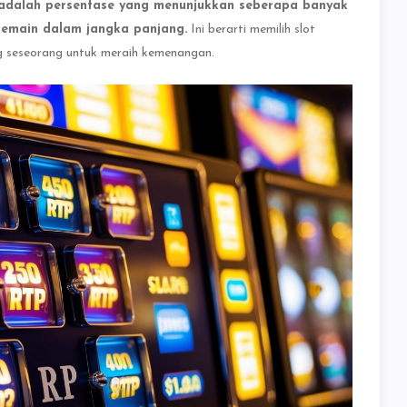
, adalah persentase yang menunjukkan seberapa banyak
pemain dalam jangka panjang.
Ini berarti memilih slot
 seseorang untuk meraih kemenangan.