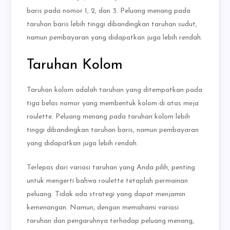
baris pada nomor 1, 2, dan 3. Peluang menang pada
taruhan baris lebih tinggi dibandingkan taruhan sudut,
namun pembayaran yang didapatkan juga lebih rendah.
Taruhan Kolom
Taruhan kolom adalah taruhan yang ditempatkan pada
tiga belas nomor yang membentuk kolom di atas meja
roulette. Peluang menang pada taruhan kolom lebih
tinggi dibandingkan taruhan baris, namun pembayaran
yang didapatkan juga lebih rendah.
Terlepas dari variasi taruhan yang Anda pilih, penting
untuk mengerti bahwa roulette tetaplah permainan
peluang. Tidak ada strategi yang dapat menjamin
kemenangan. Namun, dengan memahami variasi
taruhan dan pengaruhnya terhadap peluang menang,