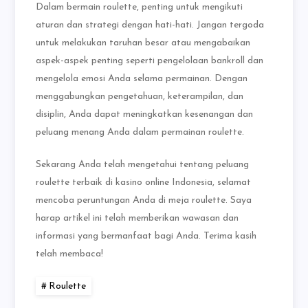
Dalam bermain roulette, penting untuk mengikuti
aturan dan strategi dengan hati-hati. Jangan tergoda
untuk melakukan taruhan besar atau mengabaikan
aspek-aspek penting seperti pengelolaan bankroll dan
mengelola emosi Anda selama permainan. Dengan
menggabungkan pengetahuan, keterampilan, dan
disiplin, Anda dapat meningkatkan kesenangan dan
peluang menang Anda dalam permainan roulette.
Sekarang Anda telah mengetahui tentang peluang
roulette terbaik di kasino online Indonesia, selamat
mencoba peruntungan Anda di meja roulette. Saya
harap artikel ini telah memberikan wawasan dan
informasi yang bermanfaat bagi Anda. Terima kasih
telah membaca!
Roulette