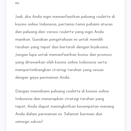
ini.
Jadi, jika Anda ingin memanfaatkan peluang roulette di
kasino online Indonesia, pertama-tama pahami aturan
dan peluang dari variasi roulette yang ingin Anda
mainkan. Gunakan pengetahuan ini untuk memilih
taruhan yang tepat dan bertaruh dengan bijaksana.
Jangan lupa untuk memanfaatkan bonus dan promosi
yang ditawarkan oleh kasino online Indonesia serta
mempertimbangkan strategi taruhan yang sesuai
dengan gaya permainan Anda.
Dengan memahami peluang roulette di kasino online
Indonesia dan menerapkan strategi taruhan yang
tepat, Anda dapat meningkatkan kesempatan menang
Anda dalam permainan ini. Selamat bermain dan
semoga sukses!