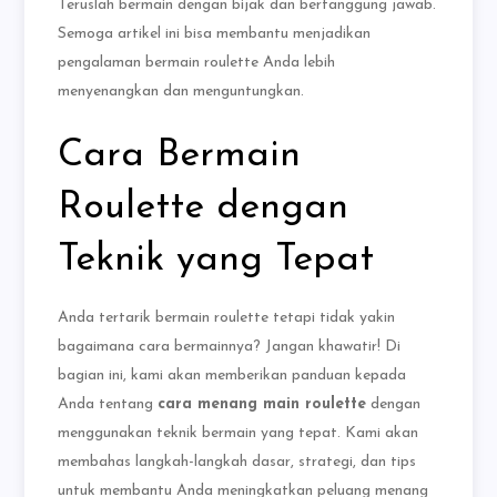
Teruslah bermain dengan bijak dan bertanggung jawab.
Semoga artikel ini bisa membantu menjadikan
pengalaman bermain roulette Anda lebih
menyenangkan dan menguntungkan.
Cara Bermain
Roulette dengan
Teknik yang Tepat
Anda tertarik bermain roulette tetapi tidak yakin
bagaimana cara bermainnya? Jangan khawatir! Di
bagian ini, kami akan memberikan panduan kepada
Anda tentang
cara menang main roulette
dengan
menggunakan teknik bermain yang tepat. Kami akan
membahas langkah-langkah dasar, strategi, dan tips
untuk membantu Anda meningkatkan peluang menang