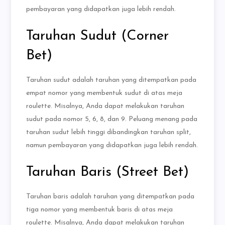
pembayaran yang didapatkan juga lebih rendah.
Taruhan Sudut (Corner
Bet)
Taruhan sudut adalah taruhan yang ditempatkan pada
empat nomor yang membentuk sudut di atas meja
roulette. Misalnya, Anda dapat melakukan taruhan
sudut pada nomor 5, 6, 8, dan 9. Peluang menang pada
taruhan sudut lebih tinggi dibandingkan taruhan split,
namun pembayaran yang didapatkan juga lebih rendah.
Taruhan Baris (Street Bet)
Taruhan baris adalah taruhan yang ditempatkan pada
tiga nomor yang membentuk baris di atas meja
roulette. Misalnya, Anda dapat melakukan taruhan