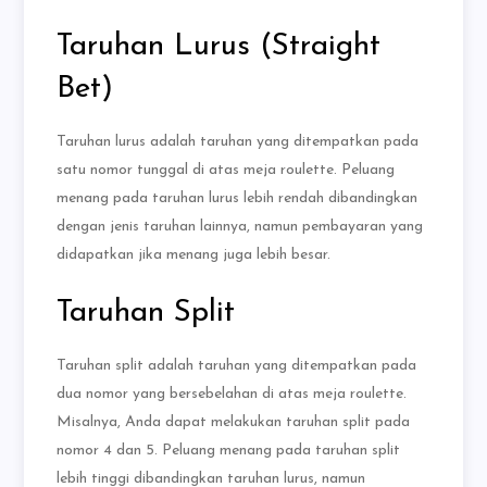
Taruhan Lurus (Straight
Bet)
Taruhan lurus adalah taruhan yang ditempatkan pada
satu nomor tunggal di atas meja roulette. Peluang
menang pada taruhan lurus lebih rendah dibandingkan
dengan jenis taruhan lainnya, namun pembayaran yang
didapatkan jika menang juga lebih besar.
Taruhan Split
Taruhan split adalah taruhan yang ditempatkan pada
dua nomor yang bersebelahan di atas meja roulette.
Misalnya, Anda dapat melakukan taruhan split pada
nomor 4 dan 5. Peluang menang pada taruhan split
lebih tinggi dibandingkan taruhan lurus, namun