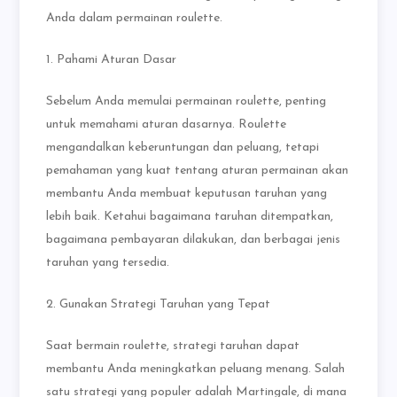
Anda dalam permainan roulette.
1. Pahami Aturan Dasar
Sebelum Anda memulai permainan roulette, penting
untuk memahami aturan dasarnya. Roulette
mengandalkan keberuntungan dan peluang, tetapi
pemahaman yang kuat tentang aturan permainan akan
membantu Anda membuat keputusan taruhan yang
lebih baik. Ketahui bagaimana taruhan ditempatkan,
bagaimana pembayaran dilakukan, dan berbagai jenis
taruhan yang tersedia.
2. Gunakan Strategi Taruhan yang Tepat
Saat bermain roulette, strategi taruhan dapat
membantu Anda meningkatkan peluang menang. Salah
satu strategi yang populer adalah Martingale, di mana