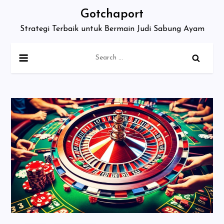
Skip
Gotchaport
to
Strategi Terbaik untuk Bermain Judi Sabung Ayam
content
Search
for: