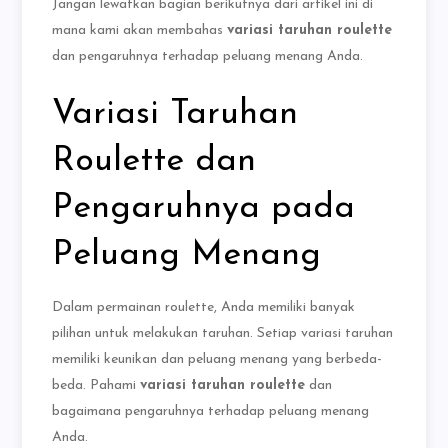
Jangan lewatkan bagian berikutnya dari artikel ini di
mana kami akan membahas
variasi taruhan roulette
dan pengaruhnya terhadap peluang menang Anda.
Variasi Taruhan
Roulette dan
Pengaruhnya pada
Peluang Menang
Dalam permainan roulette, Anda memiliki banyak
pilihan untuk melakukan taruhan. Setiap variasi taruhan
memiliki keunikan dan peluang menang yang berbeda-
beda. Pahami
variasi taruhan roulette
dan
bagaimana pengaruhnya terhadap peluang menang
Anda.