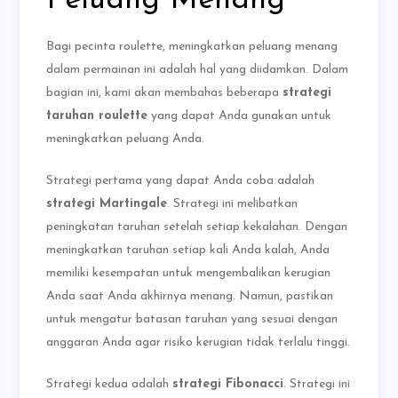
Peluang Menang
Bagi pecinta roulette, meningkatkan peluang menang
dalam permainan ini adalah hal yang diidamkan. Dalam
bagian ini, kami akan membahas beberapa
strategi
taruhan roulette
yang dapat Anda gunakan untuk
meningkatkan peluang Anda.
Strategi pertama yang dapat Anda coba adalah
strategi Martingale
. Strategi ini melibatkan
peningkatan taruhan setelah setiap kekalahan. Dengan
meningkatkan taruhan setiap kali Anda kalah, Anda
memiliki kesempatan untuk mengembalikan kerugian
Anda saat Anda akhirnya menang. Namun, pastikan
untuk mengatur batasan taruhan yang sesuai dengan
anggaran Anda agar risiko kerugian tidak terlalu tinggi.
Strategi kedua adalah
strategi Fibonacci
. Strategi ini