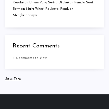
Kesalahan Umum Yang Sering Dilakukan Pemula Saat
Bermain Multi-Wheel Roulette: Panduan
Menghindarinya
Recent Comments
No comments to show.
Situs Toto