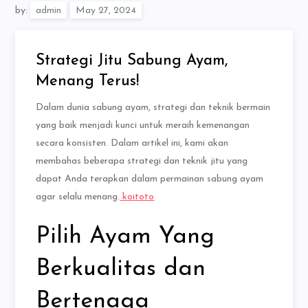
by:
admin
Strategi Jitu Sabung Ayam,
Menang Terus!
Dalam dunia sabung ayam, strategi dan teknik bermain
yang baik menjadi kunci untuk meraih kemenangan
secara konsisten. Dalam artikel ini, kami akan
membahas beberapa strategi dan teknik jitu yang
dapat Anda terapkan dalam permainan sabung ayam
agar selalu menang.
koitoto
Pilih Ayam Yang
Berkualitas dan
Bertenaga