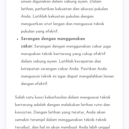
umum digunakan dalam sabung ayam. Dalam
latihan, perhatikan kekuatan dan akurasi pukulan
Anda. Latihlah kekuatan pukulan dengan
menguatkan otot lengan dan menguasai teknik
pukulan yang efektif.
Serangan dengan menggunakan
cakar:
Serangan dengan menggunakan cakar juga
merupakan teknik bertarung yang cukup efektif
dalam sabung ayam. Latihlah kecepatan dan
ketepatan serangan cakar Anda. Pastikan Anda
menguasai teknik ini agar dapat mengalahkan lawan
dengan efektif.
Salah satu kunci keberhasilan dalam menguasai teknik
bertarung adalah dengan melakukan latihan rutin dan
konsisten. Dengan latihan yang teratur, Anda akan
semakin terampil dalam menggunakan teknik-teknik
tersebut, dan hal ini akan membuat Anda lebih unggul