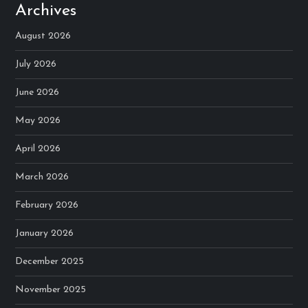
Archives
August 2026
July 2026
June 2026
May 2026
April 2026
March 2026
February 2026
January 2026
December 2025
November 2025