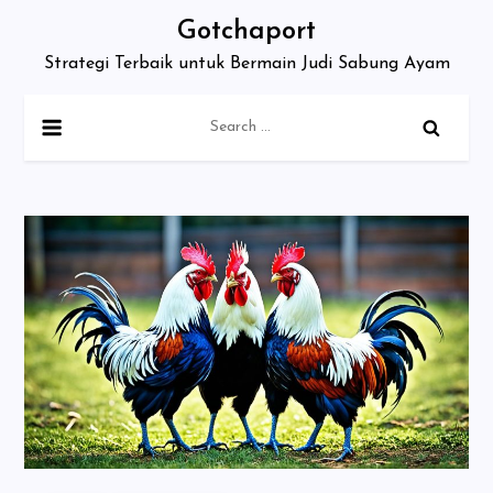
Skip
Gotchaport
to
Strategi Terbaik untuk Bermain Judi Sabung Ayam
content
Search
for: