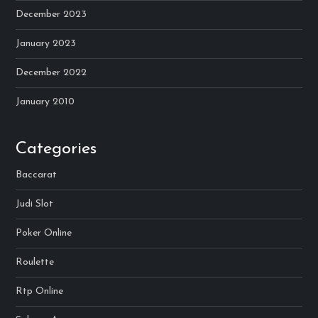
December 2023
January 2023
December 2022
January 2010
Categories
Baccarat
Judi Slot
Poker Online
Roulette
Rtp Online