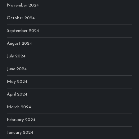
November 2024
October 2024
September 2024
August 2024
July 2024
June 2024
May 2024
April 2024
March 2024
February 2024
January 2024