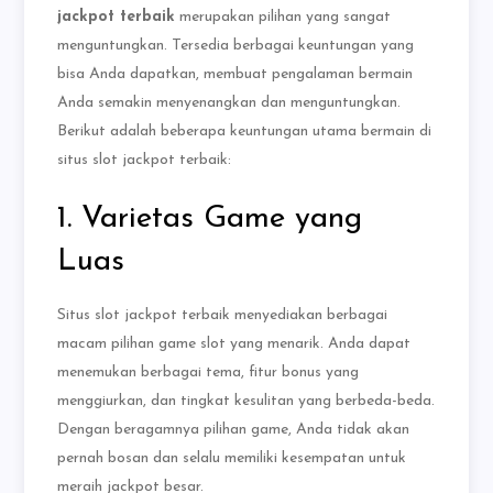
jackpot terbaik
merupakan pilihan yang sangat
menguntungkan. Tersedia berbagai keuntungan yang
bisa Anda dapatkan, membuat pengalaman bermain
Anda semakin menyenangkan dan menguntungkan.
Berikut adalah beberapa keuntungan utama bermain di
situs slot jackpot terbaik:
1. Varietas Game yang
Luas
Situs slot jackpot terbaik menyediakan berbagai
macam pilihan game slot yang menarik. Anda dapat
menemukan berbagai tema, fitur bonus yang
menggiurkan, dan tingkat kesulitan yang berbeda-beda.
Dengan beragamnya pilihan game, Anda tidak akan
pernah bosan dan selalu memiliki kesempatan untuk
meraih jackpot besar.