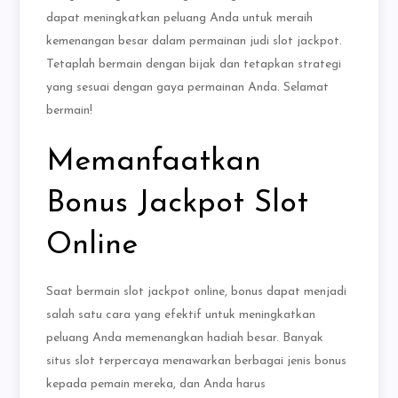
dapat meningkatkan peluang Anda untuk meraih
kemenangan besar dalam permainan judi slot jackpot.
Tetaplah bermain dengan bijak dan tetapkan strategi
yang sesuai dengan gaya permainan Anda. Selamat
bermain!
Memanfaatkan
Bonus Jackpot Slot
Online
Saat bermain slot jackpot online, bonus dapat menjadi
salah satu cara yang efektif untuk meningkatkan
peluang Anda memenangkan hadiah besar. Banyak
situs slot terpercaya menawarkan berbagai jenis bonus
kepada pemain mereka, dan Anda harus