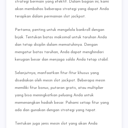
strategi bermain yang efektif. Dalam bagian ini, kami
akan membahas beberapa strategi yang dapat Anda
terapkan dalam permainan slot jackpot.
Pertama, penting untuk mengelola bankroll dengan
bijak. Tentukan batas maksimal untuk taruhan Anda
dan tetap disiplin dalam mematuhinya. Dengan
mengatur batas taruhan, Anda dapat menghindari
kerugian besar dan menjaga saldo Anda tetap stabil.
Selanjutnya, manfaatkan fitur-fitur khusus yang
disediakan oleh mesin slot jackpot. Beberapa mesin
memiliki fitur bonus, putaran gratis, atau multiplier
yang bisa meningkatkan peluang Anda untuk
memenangkan hadiah besar. Pahami setiap fitur yang
ada dan gunakan dengan strategi yang tepat.
Tentukan juga jenis mesin slot yang akan Anda