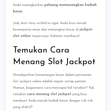
Anda meningkatkan
peluang memenangkan hadiah
besar
.
Jadi, ikuti terus artikel ini agar Anda bisa meraih
kesempatan emas dan menangkan besar di
jackpot
slot online
terpercaya. Selamat membaca!
Temukan Cara
Menang Slot Jackpot
Mendapatkan kemenangan besar dalam permainan
slot jackpot online adalah impian setiap pemain.
Namun, bagaimana cara mencapai hal tersebut? Yuk,
temukan
cara menang slot jackpot
yang bisa
membuat Anda meraih hadiah besar dengan trik-trik
yang efektif!