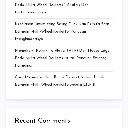
Pada Multi-Wheel Roulette? Analisis Dan
Pertimbangannya
Kesalahan Umum Yang Sering Dilakukan Pemula Saat
Bermain Multi-Wheel Roulette: Panduan
Menghindarinya
Memahami Return To Player (RTP) Dan House Edge
Pada Multi-Wheel Roulette 2026: Panduan Strategi
Permainan
Cara Memanfaatkan Bonus Deposit Kasino Untuk
Bermain Multi-Wheel Roulette Secara Efektif
Recent Comments