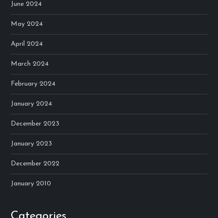
June 2024
May 2024
April 2024
March 2024
February 2024
January 2024
December 2023
January 2023
December 2022
January 2010
Categories