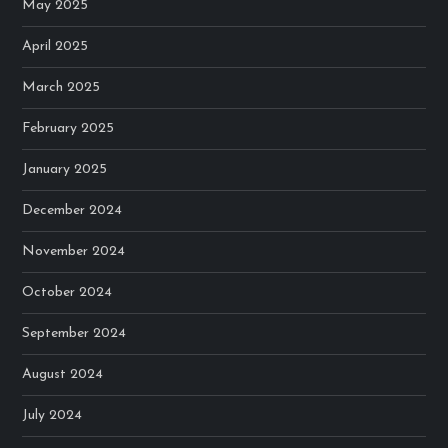
May 2025
April 2025
March 2025
February 2025
January 2025
December 2024
November 2024
October 2024
September 2024
August 2024
July 2024