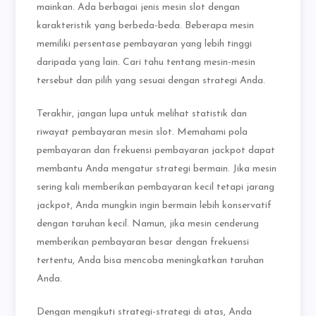
mainkan. Ada berbagai jenis mesin slot dengan
karakteristik yang berbeda-beda. Beberapa mesin
memiliki persentase pembayaran yang lebih tinggi
daripada yang lain. Cari tahu tentang mesin-mesin
tersebut dan pilih yang sesuai dengan strategi Anda.
Terakhir, jangan lupa untuk melihat statistik dan
riwayat pembayaran mesin slot. Memahami pola
pembayaran dan frekuensi pembayaran jackpot dapat
membantu Anda mengatur strategi bermain. Jika mesin
sering kali memberikan pembayaran kecil tetapi jarang
jackpot, Anda mungkin ingin bermain lebih konservatif
dengan taruhan kecil. Namun, jika mesin cenderung
memberikan pembayaran besar dengan frekuensi
tertentu, Anda bisa mencoba meningkatkan taruhan
Anda.
Dengan mengikuti strategi-strategi di atas, Anda