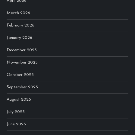
April 2026
March 2026
February 2026
January 2026
December 2025
November 2025
October 2025
September 2025
August 2025
July 2025
June 2025