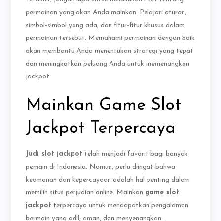
permainan yang akan Anda mainkan. Pelajari aturan,
simbol-simbol yang ada, dan fitur-fitur khusus dalam
permainan tersebut. Memahami permainan dengan baik
akan membantu Anda menentukan strategi yang tepat
dan meningkatkan peluang Anda untuk memenangkan
jackpot.
Mainkan Game Slot
Jackpot Terpercaya
Judi slot jackpot
telah menjadi favorit bagi banyak
pemain di Indonesia. Namun, perlu diingat bahwa
keamanan dan kepercayaan adalah hal penting dalam
memilih situs perjudian online. Mainkan
game slot
jackpot
terpercaya untuk mendapatkan pengalaman
bermain yang adil, aman, dan menyenangkan.