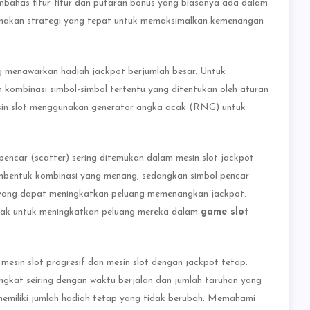
mbahas fitur-fitur dan putaran bonus yang biasanya ada dalam
nakan strategi yang tepat untuk memaksimalkan kemenangan
g menawarkan hadiah jackpot berjumlah besar. Untuk
kombinasi simbol-simbol tertentu yang ditentukan oleh aturan
esin slot menggunakan generator angka acak (RNG) untuk
ol pencar (scatter) sering ditemukan dalam mesin slot jackpot.
embentuk kombinasi yang menang, sedangkan simbol pencar
a yang dapat meningkatkan peluang memenangkan jackpot.
ijak untuk meningkatkan peluang mereka dalam
game slot
 mesin slot progresif dan mesin slot dengan jackpot tetap.
ingkat seiring dengan waktu berjalan dan jumlah taruhan yang
, memiliki jumlah hadiah tetap yang tidak berubah. Memahami