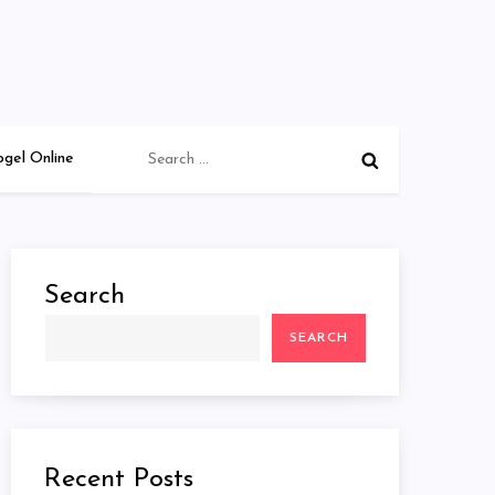
Search
ogel Online
for:
Search
SEARCH
Recent Posts