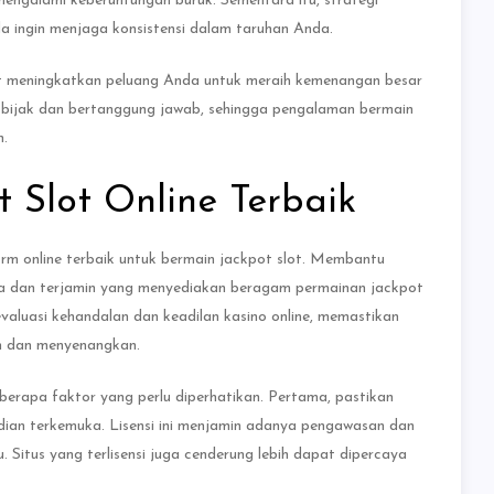
engalami keberuntungan buruk. Sementara itu, strategi
da ingin menjaga konsistensi dalam taruhan Anda.
at meningkatkan peluang Anda untuk meraih kemenangan besar
an bijak dan bertanggung jawab, sehingga pengalaman bermain
n.
t Slot Online Terbaik
orm online terbaik untuk bermain jackpot slot. Membantu
ya dan terjamin yang menyediakan beragam permainan jackpot
evaluasi kehandalan dan keadilan kasino online, memastikan
n dan menyenangkan.
beberapa faktor yang perlu diperhatikan. Pertama, pastikan
erjudian terkemuka. Lisensi ini menjamin adanya pengawasan dan
 Situs yang terlisensi juga cenderung lebih dapat dipercaya