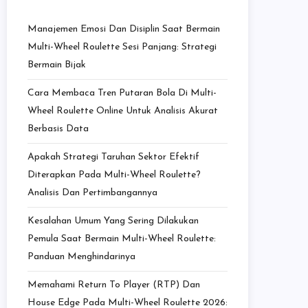
Manajemen Emosi Dan Disiplin Saat Bermain
Multi-Wheel Roulette Sesi Panjang: Strategi
Bermain Bijak
Cara Membaca Tren Putaran Bola Di Multi-
Wheel Roulette Online Untuk Analisis Akurat
Berbasis Data
Apakah Strategi Taruhan Sektor Efektif
Diterapkan Pada Multi-Wheel Roulette?
Analisis Dan Pertimbangannya
Kesalahan Umum Yang Sering Dilakukan
Pemula Saat Bermain Multi-Wheel Roulette:
Panduan Menghindarinya
Memahami Return To Player (RTP) Dan
House Edge Pada Multi-Wheel Roulette 2026: