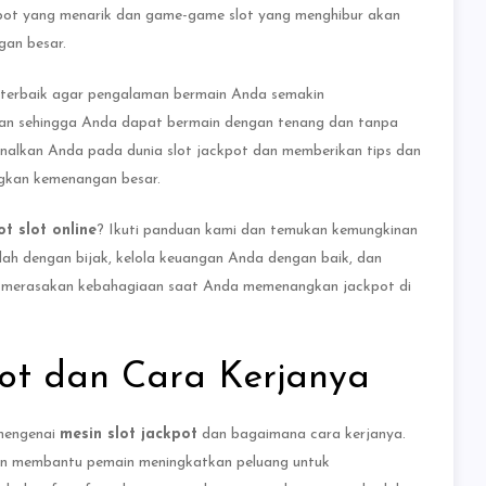
ot yang menarik dan game-game slot yang menghibur akan
gan besar.
ne terbaik agar pengalaman bermain Anda semakin
aman sehingga Anda dapat bermain dengan tenang dan tanpa
kenalkan Anda pada dunia slot jackpot dan memberikan tips dan
gkan kemenangan besar.
ot slot online
? Ikuti panduan kami dan temukan kemungkinan
lah dengan bijak, kelola keuangan Anda dengan baik, dan
uk merasakan kebahagiaan saat Anda memenangkan jackpot di
ot dan Cara Kerjanya
 mengenai
mesin slot jackpot
dan bagaimana cara kerjanya.
n membantu pemain meningkatkan peluang untuk