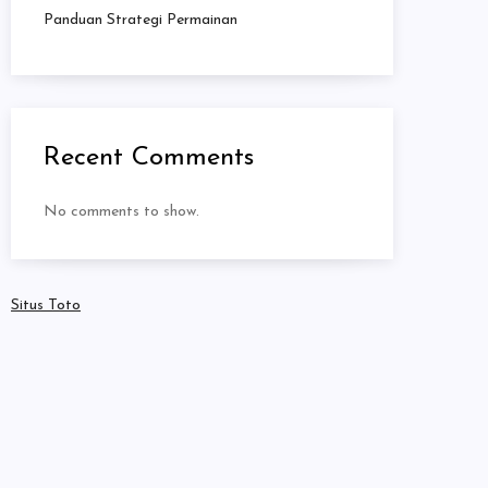
Panduan Strategi Permainan
Recent Comments
No comments to show.
Situs Toto