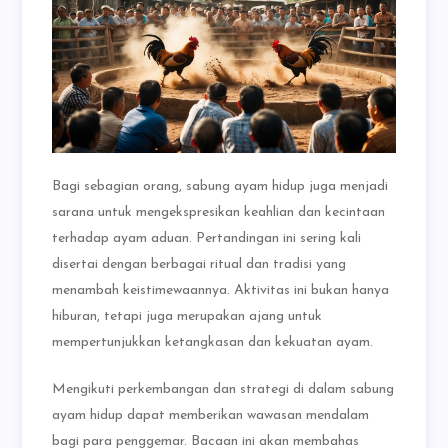
Bagi sebagian orang, sabung ayam hidup juga menjadi
sarana untuk mengekspresikan keahlian dan kecintaan
terhadap ayam aduan. Pertandingan ini sering kali
disertai dengan berbagai ritual dan tradisi yang
menambah keistimewaannya. Aktivitas ini bukan hanya
hiburan, tetapi juga merupakan ajang untuk
mempertunjukkan ketangkasan dan kekuatan ayam.
Mengikuti perkembangan dan strategi di dalam sabung
ayam hidup dapat memberikan wawasan mendalam
bagi para penggemar. Bacaan ini akan membahas