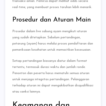
transaksi aman. Pemirsa dapat melihat odds secara
real-time, yang membuat proses taruhan lebih menarik.
Prosedur dan Aturan Main
Prosedur dalam live sabung ayam mengikuti aturan
yang sudah ditetapkan. Sebelum pertandingan,
petarung (ayam) harus melalui proses pendaftaran dan
pemeriksaan kesehatan untuk memastikan kesesuaian.
Setiap pertandingan biasanya diatur dalam format
tertentu, termasuk durasi waktu dan jumlah ronde.
Penonton dan peserta harus mematuhi semua aturan
untuk menjaga integritas pertandingan. Pelanggaran
terhadap aturan ini dapat mengakibatkan disqualifikasi
atau sanksi lainnya.
Keamanan dan