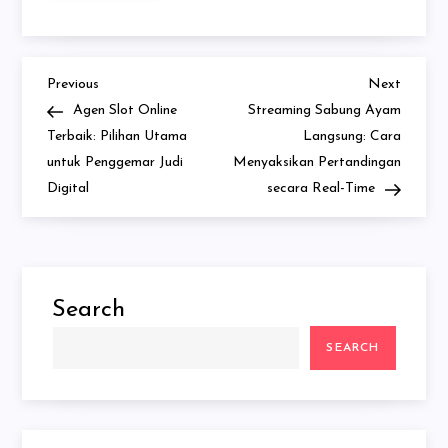
Previous
Next
Post
Previous
Next
Post
Post
Agen Slot Online
Streaming Sabung Ayam
navigation
Terbaik: Pilihan Utama
Langsung: Cara
untuk Penggemar Judi
Menyaksikan Pertandingan
Digital
secara Real-Time
Search
SEARCH