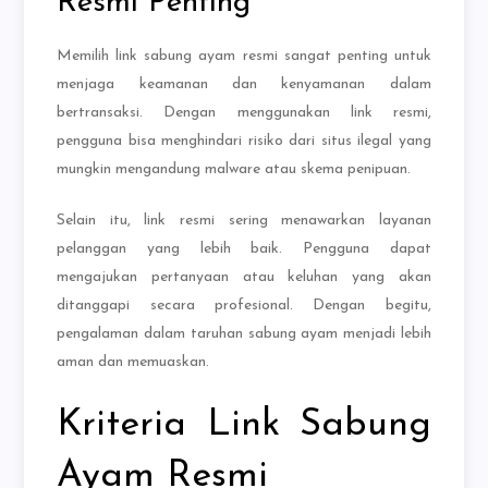
Resmi Penting
Memilih link sabung ayam resmi sangat penting untuk
menjaga keamanan dan kenyamanan dalam
bertransaksi. Dengan menggunakan link resmi,
pengguna bisa menghindari risiko dari situs ilegal yang
mungkin mengandung malware atau skema penipuan.
Selain itu, link resmi sering menawarkan layanan
pelanggan yang lebih baik. Pengguna dapat
mengajukan pertanyaan atau keluhan yang akan
ditanggapi secara profesional. Dengan begitu,
pengalaman dalam taruhan sabung ayam menjadi lebih
aman dan memuaskan.
Kriteria Link Sabung
Ayam Resmi