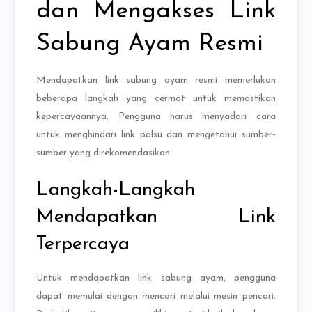
dan Mengakses Link
Sabung Ayam Resmi
Mendapatkan link sabung ayam resmi memerlukan
beberapa langkah yang cermat untuk memastikan
kepercayaannya. Pengguna harus menyadari cara
untuk menghindari link palsu dan mengetahui sumber-
sumber yang direkomendasikan.
Langkah-Langkah
Mendapatkan Link
Terpercaya
Untuk mendapatkan link sabung ayam, pengguna
dapat memulai dengan mencari melalui mesin pencari.