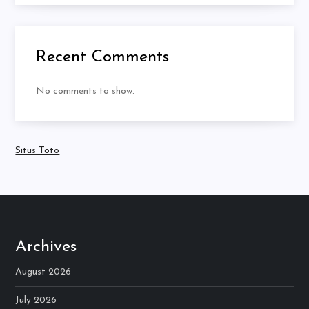
Recent Comments
No comments to show.
Situs Toto
Archives
August 2026
July 2026