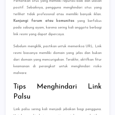
Perhatikan situs yang memiliki reputasi baik dan ulasan
positif. Sebaiknya, pengguna menghindari situs yang
terlihat tidak profesional atau memiliki banyak iklan.
Kunjungi forum atau komunitas
yang berfokus
pada sabung ayam, karena sering kali anggota berbagi
link resmi yang dapat dipercaya.
Sebelum mengklik, pastikan untuk memeriksa URL. Link
resmi biasanya memiliki domain yang jelas dan bukan
dari domain yang mencurigakan. Terakhir, aktifkan fitur
keamanan di perangkat untuk menghindari risiko
malware.
Tips Menghindari Link
Palsu
Link palsu sering kali menjadi jebakan bagi pengguna.