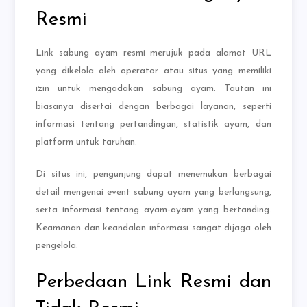
Resmi
Link sabung ayam resmi merujuk pada alamat URL
yang dikelola oleh operator atau situs yang memiliki
izin untuk mengadakan sabung ayam. Tautan ini
biasanya disertai dengan berbagai layanan, seperti
informasi tentang pertandingan, statistik ayam, dan
platform untuk taruhan.
Di situs ini, pengunjung dapat menemukan berbagai
detail mengenai event sabung ayam yang berlangsung,
serta informasi tentang ayam-ayam yang bertanding.
Keamanan dan keandalan informasi sangat dijaga oleh
pengelola.
Perbedaan Link Resmi dan