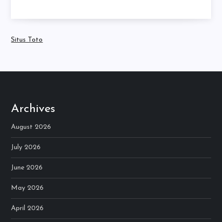
Situs Toto
Archives
August 2026
July 2026
June 2026
May 2026
April 2026