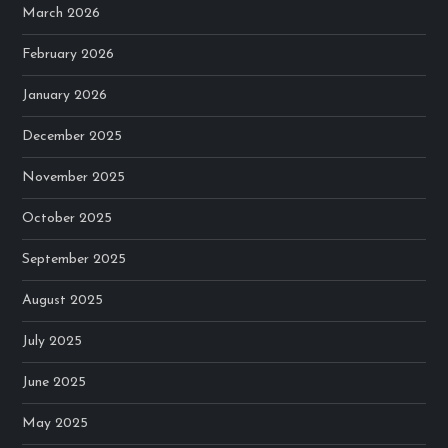
March 2026
February 2026
January 2026
December 2025
November 2025
October 2025
September 2025
August 2025
July 2025
June 2025
May 2025