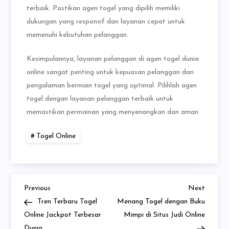
terbaik. Pastikan agen togel yang dipilih memiliki
dukungan yang responsif dan layanan cepat untuk
memenuhi kebutuhan pelanggan.
Kesimpulannya, layanan pelanggan di agen togel dunia
online sangat penting untuk kepuasan pelanggan dan
pengalaman bermain togel yang optimal. Pilihlah agen
togel dengan layanan pelanggan terbaik untuk
memastikan permainan yang menyenangkan dan aman.
Togel Online
Previous
Next
Post
Previous
Next
Post
Post
Tren Terbaru Togel
Menang Togel dengan Buku
navigation
Online Jackpot Terbesar
Mimpi di Situs Judi Online
Dunia