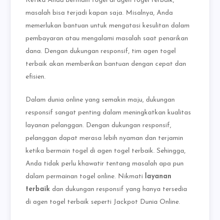
Ketika Anda bermain togel di agen togel terbaik,
masalah bisa terjadi kapan saja. Misalnya, Anda
memerlukan bantuan untuk mengatasi kesulitan dalam
pembayaran atau mengalami masalah saat penarikan
dana. Dengan dukungan responsif, tim agen togel
terbaik akan memberikan bantuan dengan cepat dan
efisien.
Dalam dunia online yang semakin maju, dukungan
responsif sangat penting dalam meningkatkan kualitas
layanan pelanggan. Dengan dukungan responsif,
pelanggan dapat merasa lebih nyaman dan terjamin
ketika bermain togel di agen togel terbaik. Sehingga,
Anda tidak perlu khawatir tentang masalah apa pun
dalam permainan togel online. Nikmati
layanan
terbaik
dan dukungan responsif yang hanya tersedia
di agen togel terbaik seperti Jackpot Dunia Online.