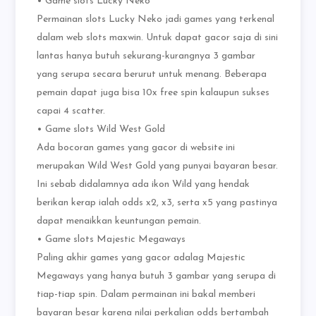
• Game slots Lucky Neko
Permainan slots Lucky Neko jadi games yang terkenal
dalam web slots maxwin. Untuk dapat gacor saja di sini
lantas hanya butuh sekurang-kurangnya 3 gambar
yang serupa secara berurut untuk menang. Beberapa
pemain dapat juga bisa 10x free spin kalaupun sukses
capai 4 scatter.
• Game slots Wild West Gold
Ada bocoran games yang gacor di website ini
merupakan Wild West Gold yang punyai bayaran besar.
Ini sebab didalamnya ada ikon Wild yang hendak
berikan kerap ialah odds x2, x3, serta x5 yang pastinya
dapat menaikkan keuntungan pemain.
• Game slots Majestic Megaways
Paling akhir games yang gacor adalag Majestic
Megaways yang hanya butuh 3 gambar yang serupa di
tiap-tiap spin. Dalam permainan ini bakal memberi
bayaran besar karena nilai perkalian odds bertambah