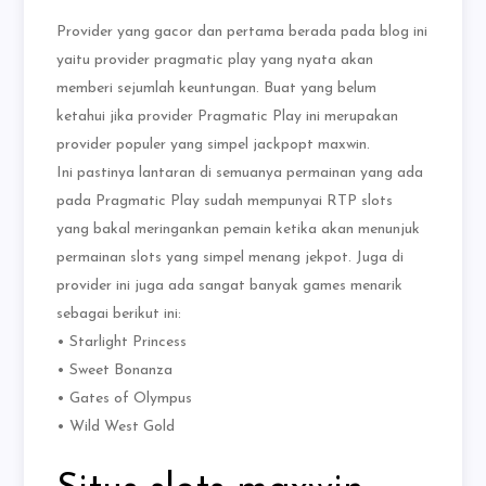
Provider yang gacor dan pertama berada pada blog ini
yaitu provider pragmatic play yang nyata akan
memberi sejumlah keuntungan. Buat yang belum
ketahui jika provider Pragmatic Play ini merupakan
provider populer yang simpel jackpopt maxwin.
Ini pastinya lantaran di semuanya permainan yang ada
pada Pragmatic Play sudah mempunyai RTP slots
yang bakal meringankan pemain ketika akan menunjuk
permainan slots yang simpel menang jekpot. Juga di
provider ini juga ada sangat banyak games menarik
sebagai berikut ini:
• Starlight Princess
• Sweet Bonanza
• Gates of Olympus
• Wild West Gold