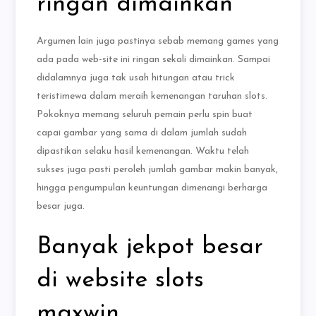
ringan dimainkan
Argumen lain juga pastinya sebab memang games yang
ada pada web-site ini ringan sekali dimainkan. Sampai
didalamnya juga tak usah hitungan atau trick
teristimewa dalam meraih kemenangan taruhan slots.
Pokoknya memang seluruh pemain perlu spin buat
capai gambar yang sama di dalam jumlah sudah
dipastikan selaku hasil kemenangan. Waktu telah
sukses juga pasti peroleh jumlah gambar makin banyak,
hingga pengumpulan keuntungan dimenangi berharga
besar juga.
Banyak jekpot besar
di website slots
maxwin