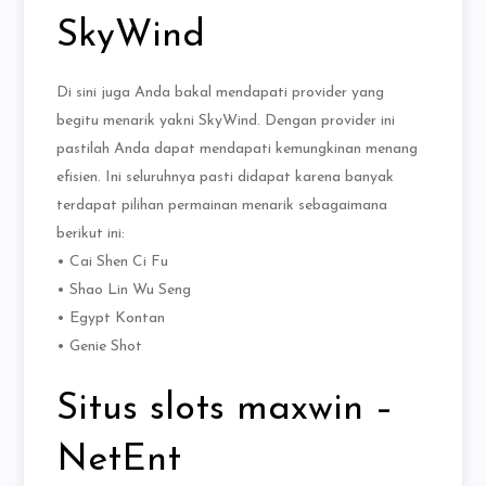
SkyWind
Di sini juga Anda bakal mendapati provider yang
begitu menarik yakni SkyWind. Dengan provider ini
pastilah Anda dapat mendapati kemungkinan menang
efisien. Ini seluruhnya pasti didapat karena banyak
terdapat pilihan permainan menarik sebagaimana
berikut ini:
• Cai Shen Ci Fu
• Shao Lin Wu Seng
• Egypt Kontan
• Genie Shot
Situs slots maxwin –
NetEnt