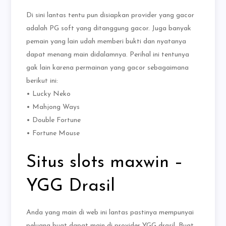
Di sini lantas tentu pun disiapkan provider yang gacor
adalah PG soft yang ditanggung gacor. Juga banyak
pemain yang lain udah memberi bukti dan nyatanya
dapat menang main didalamnya. Perihal ini tentunya
gak lain karena permainan yang gacor sebagaimana
berikut ini:
• Lucky Neko
• Mahjong Ways
• Double Fortune
• Fortune Mouse
Situs slots maxwin –
YGG Drasil
Anda yang main di web ini lantas pastinya mempunyai
peluang buat dapat main di provider YGG drasil. Buat