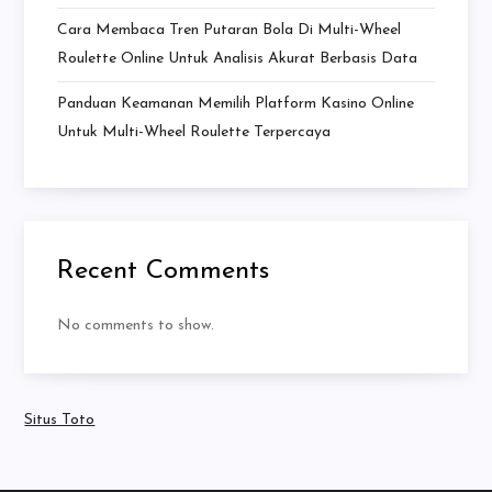
Cara Membaca Tren Putaran Bola Di Multi-Wheel
Roulette Online Untuk Analisis Akurat Berbasis Data
Panduan Keamanan Memilih Platform Kasino Online
Untuk Multi-Wheel Roulette Terpercaya
Recent Comments
No comments to show.
Situs Toto