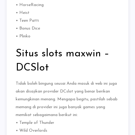
• HorseRacing
• Heist
• Teen Patti
• Bonus Dice
• Plinko
Situs slots maxwin –
DCSlot
Tidak boleh bingung seusai Anda masuk di web ini juga
akan disajikan provider DCslot yang benar berikan
kemungkinan menang. Mengapa begitu, pastilah sebab
memang di provider ini juga banyak games yang
memikat sebagaimana berikut ini:
• Temple of Thunder
• Wild Overlords