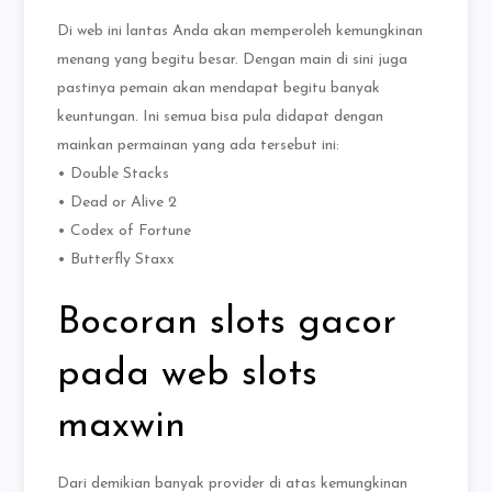
Di web ini lantas Anda akan memperoleh kemungkinan
menang yang begitu besar. Dengan main di sini juga
pastinya pemain akan mendapat begitu banyak
keuntungan. Ini semua bisa pula didapat dengan
mainkan permainan yang ada tersebut ini:
• Double Stacks
• Dead or Alive 2
• Codex of Fortune
• Butterfly Staxx
Bocoran slots gacor
pada web slots
maxwin
Dari demikian banyak provider di atas kemungkinan