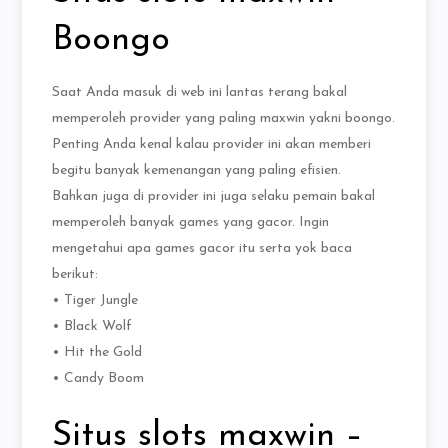
Boongo
Saat Anda masuk di web ini lantas terang bakal
memperoleh provider yang paling maxwin yakni boongo.
Penting Anda kenal kalau provider ini akan memberi
begitu banyak kemenangan yang paling efisien.
Bahkan juga di provider ini juga selaku pemain bakal
memperoleh banyak games yang gacor. Ingin
mengetahui apa games gacor itu serta yok baca
berikut:
• Tiger Jungle
• Black Wolf
• Hit the Gold
• Candy Boom
Situs slots maxwin –