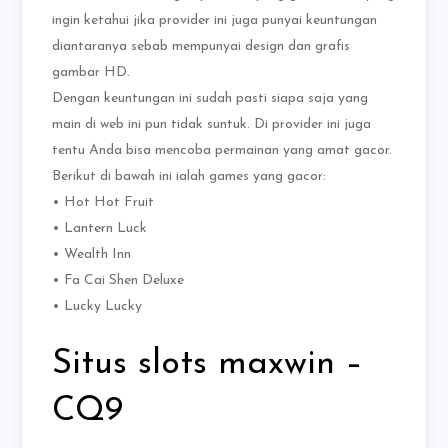
ingin ketahui jika provider ini juga punyai keuntungan
diantaranya sebab mempunyai design dan grafis
gambar HD.
Dengan keuntungan ini sudah pasti siapa saja yang
main di web ini pun tidak suntuk. Di provider ini juga
tentu Anda bisa mencoba permainan yang amat gacor.
Berikut di bawah ini ialah games yang gacor:
• Hot Hot Fruit
• Lantern Luck
• Wealth Inn
• Fa Cai Shen Deluxe
• Lucky Lucky
Situs slots maxwin –
CQ9