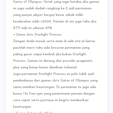
Gates of Olympus. Untuk yang ingin ketahui jika games
ini juga sudah duduki rangking ke-2 jadi permainan
yang punyai jekpot bergaji besar sebab miliki
keseluruhan odds x5000. Pemain di sini juga tahu jika
RTP web ini sebesar 97%.
• Game slots Starlight Princess
Dengan Anda masuk serta main di web-site ini lantas
pastilah mesti tahu ada bocoran permainan yang
paling gacor siapa kembali jika bukan Starlight
Princess. Games ini datang dari provider pragmatic
play yang benar-benar demikian terkenal.
Juga permainan Starlight Princess ini pula tidak jauh
pembedanya dari games slots Gates of Olympus yang
sama memberi keuntungan. Di permainan ini juga ada
bonus 15x free spin yang penerimaan pemain dengan
cara cepat serta pastinya ini begitu memberikan
keuntungan.