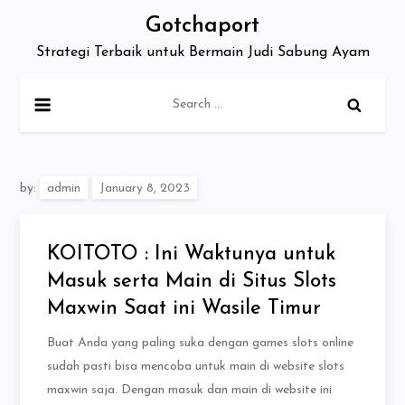
Skip
Gotchaport
to
Strategi Terbaik untuk Bermain Judi Sabung Ayam
content
Search
for:
by:
admin
KOITOTO : Ini Waktunya untuk
Masuk serta Main di Situs Slots
Maxwin Saat ini Wasile Timur
Buat Anda yang paling suka dengan games slots online
sudah pasti bisa mencoba untuk main di website slots
maxwin saja. Dengan masuk dan main di website ini