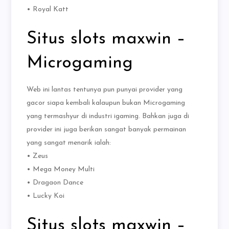
• Royal Katt
Situs slots maxwin –
Microgaming
Web ini lantas tentunya pun punyai provider yang
gacor siapa kembali kalaupun bukan Microgaming
yang termashyur di industri igaming. Bahkan juga di
provider ini juga berikan sangat banyak permainan
yang sangat menarik ialah:
• Zeus
• Mega Money Multi
• Dragaon Dance
• Lucky Koi
Situs slots maxwin –