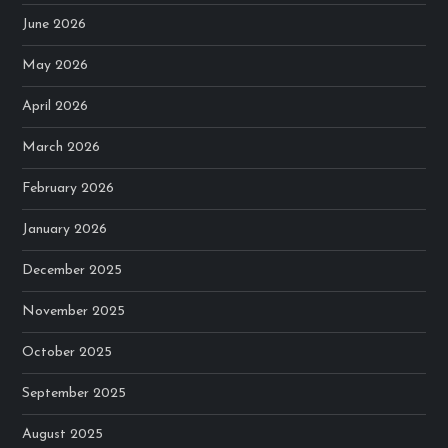
June 2026
May 2026
April 2026
March 2026
February 2026
January 2026
December 2025
November 2025
October 2025
September 2025
August 2025