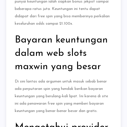
punyai keuntungan ialah siapkan bonus jekpot sampai
beberapa ratus juta. Keuntungan ini tentu dapat
didapat dari free spin yang bisa memberinya perkalian
keseluruhan odds sampai 21.100x.
Bayaran keuntungan
dalam web slots
maxwin yang besar
Di sini lantas ada argumen untuk masuk sebab benar
ada perputaran spin yang hendak berikan bayaran
keuntungan yang berulang-kali lipat. Ini karena di site
ini ada penawaran free spin yang memberi bayaran
keuntungan yang benar-benar besar dan gratis.