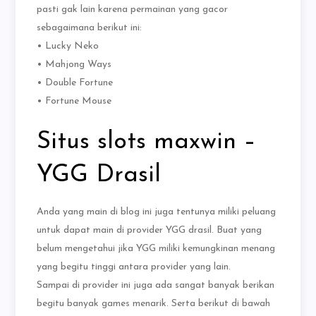
pasti gak lain karena permainan yang gacor
sebagaimana berikut ini:
• Lucky Neko
• Mahjong Ways
• Double Fortune
• Fortune Mouse
Situs slots maxwin –
YGG Drasil
Anda yang main di blog ini juga tentunya miliki peluang
untuk dapat main di provider YGG drasil. Buat yang
belum mengetahui jika YGG miliki kemungkinan menang
yang begitu tinggi antara provider yang lain.
Sampai di provider ini juga ada sangat banyak berikan
begitu banyak games menarik. Serta berikut di bawah