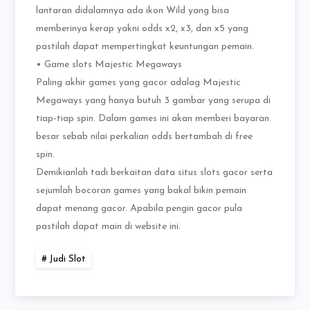
lantaran didalamnya ada ikon Wild yang bisa
memberinya kerap yakni odds x2, x3, dan x5 yang
pastilah dapat mempertingkat keuntungan pemain.
• Game slots Majestic Megaways
Paling akhir games yang gacor adalag Majestic
Megaways yang hanya butuh 3 gambar yang serupa di
tiap-tiap spin. Dalam games ini akan memberi bayaran
besar sebab nilai perkalian odds bertambah di free
spin.
Demikianlah tadi berkaitan data situs slots gacor serta
sejumlah bocoran games yang bakal bikin pemain
dapat menang gacor. Apabila pengin gacor pula
pastilah dapat main di website ini.
Judi Slot