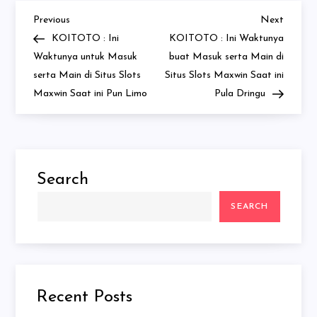
Previous
Next
Post
Previous
Next
Post
Post
KOITOTO : Ini
KOITOTO : Ini Waktunya
navigation
Waktunya untuk Masuk
buat Masuk serta Main di
serta Main di Situs Slots
Situs Slots Maxwin Saat ini
Maxwin Saat ini Pun Limo
Pula Dringu
Search
SEARCH
Recent Posts