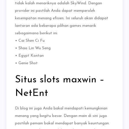
tidak kalah menariknya adalah SkyWind. Dengan
provider ini pastilah Anda dapat memperoleh
kesempatan menang efisien. Ini seluruh akan didapat
lantaran ada beberapa pilihan games menarik
sebagaimana berikut ini:
• Cai Shen Ci Fu
• Shao Lin Wu Seng
• Egypt Kontan
• Genie Shot
Situs slots maxwin –
NetEnt
Di blog ini juga Anda bakal mendapati kemungkinan
menang yang begitu besar. Dengan main di sini juga
pastilah pemain bakal mendapat banyak keuntungan.