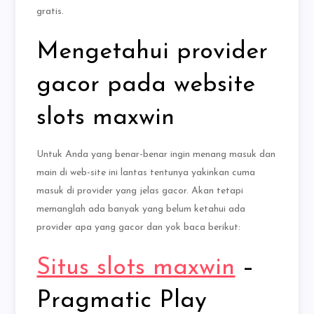
gratis.
Mengetahui provider
gacor pada website
slots maxwin
Untuk Anda yang benar-benar ingin menang masuk dan
main di web-site ini lantas tentunya yakinkan cuma
masuk di provider yang jelas gacor. Akan tetapi
memanglah ada banyak yang belum ketahui ada
provider apa yang gacor dan yok baca berikut:
Situs slots maxwin
–
Pragmatic Play