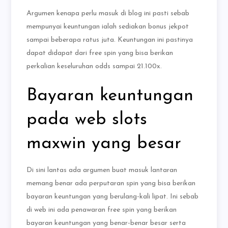
Argumen kenapa perlu masuk di blog ini pasti sebab
mempunyai keuntungan ialah sediakan bonus jekpot
sampai beberapa ratus juta. Keuntungan ini pastinya
dapat didapat dari free spin yang bisa berikan
perkalian keseluruhan odds sampai 21.100x.
Bayaran keuntungan
pada web slots
maxwin yang besar
Di sini lantas ada argumen buat masuk lantaran
memang benar ada perputaran spin yang bisa berikan
bayaran keuntungan yang berulang-kali lipat. Ini sebab
di web ini ada penawaran free spin yang berikan
bayaran keuntungan yang benar-benar besar serta