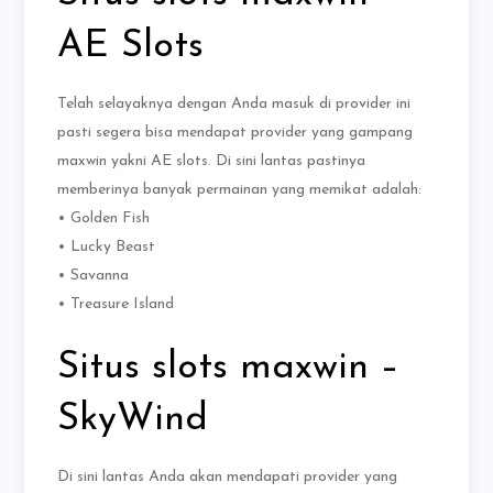
AE Slots
Telah selayaknya dengan Anda masuk di provider ini
pasti segera bisa mendapat provider yang gampang
maxwin yakni AE slots. Di sini lantas pastinya
memberinya banyak permainan yang memikat adalah:
• Golden Fish
• Lucky Beast
• Savanna
• Treasure Island
Situs slots maxwin –
SkyWind
Di sini lantas Anda akan mendapati provider yang