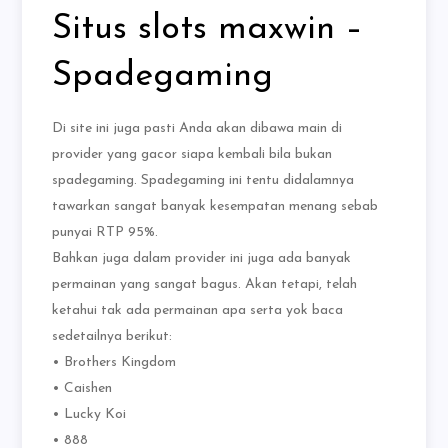
Situs slots maxwin –
Spadegaming
Di site ini juga pasti Anda akan dibawa main di
provider yang gacor siapa kembali bila bukan
spadegaming. Spadegaming ini tentu didalamnya
tawarkan sangat banyak kesempatan menang sebab
punyai RTP 95%.
Bahkan juga dalam provider ini juga ada banyak
permainan yang sangat bagus. Akan tetapi, telah
ketahui tak ada permainan apa serta yok baca
sedetailnya berikut:
• Brothers Kingdom
• Caishen
• Lucky Koi
• 888