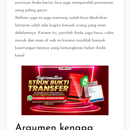
pastinya Anda lantas bisa juga memperoleh permainan
yang paling gacor.
Bahkan juga ini juga memang sudah bisa dibuktikan
lantaran udah ada begitu banyak orang yang main
didalamnya. Karena itu, pastilah Anda juga harus coba
masuk dan main di web ini karena masihlah banyak
keuntungan lainnya yang kemungkinan belum Anda
kenal.
Argumen kenapa