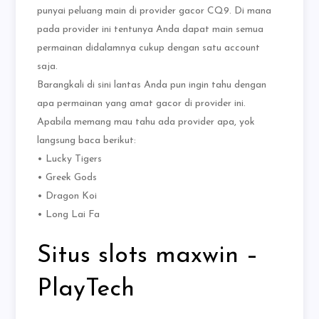
punyai peluang main di provider gacor CQ9. Di mana
pada provider ini tentunya Anda dapat main semua
permainan didalamnya cukup dengan satu account
saja.
Barangkali di sini lantas Anda pun ingin tahu dengan
apa permainan yang amat gacor di provider ini.
Apabila memang mau tahu ada provider apa, yok
langsung baca berikut:
• Lucky Tigers
• Greek Gods
• Dragon Koi
• Long Lai Fa
Situs slots maxwin –
PlayTech