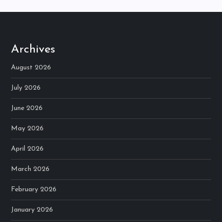
Archives
August 2026
July 2026
June 2026
May 2026
April 2026
March 2026
February 2026
January 2026