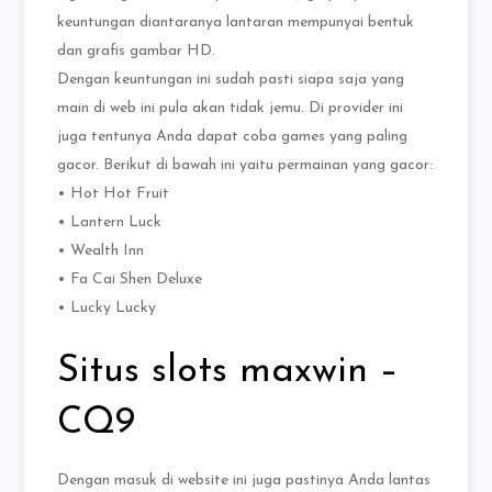
keuntungan diantaranya lantaran mempunyai bentuk
dan grafis gambar HD.
Dengan keuntungan ini sudah pasti siapa saja yang
main di web ini pula akan tidak jemu. Di provider ini
juga tentunya Anda dapat coba games yang paling
gacor. Berikut di bawah ini yaitu permainan yang gacor:
• Hot Hot Fruit
• Lantern Luck
• Wealth Inn
• Fa Cai Shen Deluxe
• Lucky Lucky
Situs slots maxwin –
CQ9
Dengan masuk di website ini juga pastinya Anda lantas