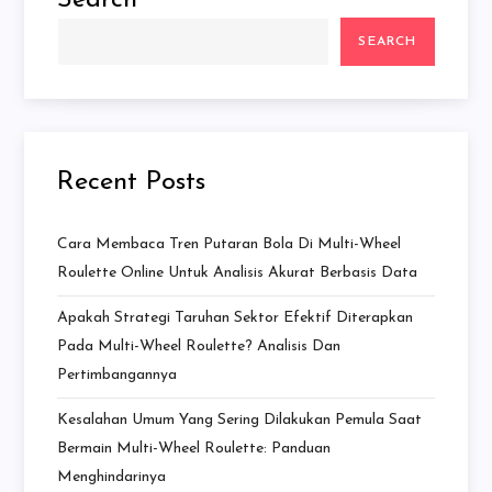
Search
SEARCH
Recent Posts
Cara Membaca Tren Putaran Bola Di Multi-Wheel
Roulette Online Untuk Analisis Akurat Berbasis Data
Apakah Strategi Taruhan Sektor Efektif Diterapkan
Pada Multi-Wheel Roulette? Analisis Dan
Pertimbangannya
Kesalahan Umum Yang Sering Dilakukan Pemula Saat
Bermain Multi-Wheel Roulette: Panduan
Menghindarinya