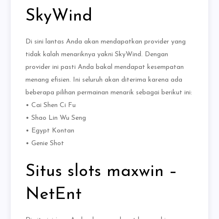
SkyWind
Di sini lantas Anda akan mendapatkan provider yang
tidak kalah menariknya yakni SkyWind. Dengan
provider ini pasti Anda bakal mendapat kesempatan
menang efisien. Ini seluruh akan diterima karena ada
beberapa pilihan permainan menarik sebagai berikut ini:
• Cai Shen Ci Fu
• Shao Lin Wu Seng
• Egypt Kontan
• Genie Shot
Situs slots maxwin –
NetEnt