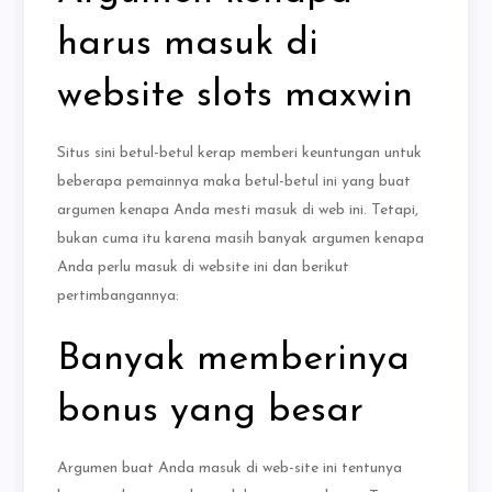
harus masuk di
website slots maxwin
Situs sini betul-betul kerap memberi keuntungan untuk
beberapa pemainnya maka betul-betul ini yang buat
argumen kenapa Anda mesti masuk di web ini. Tetapi,
bukan cuma itu karena masih banyak argumen kenapa
Anda perlu masuk di website ini dan berikut
pertimbangannya:
Banyak memberinya
bonus yang besar
Argumen buat Anda masuk di web-site ini tentunya