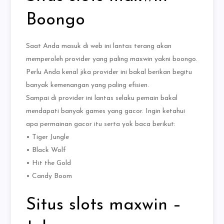
Boongo
Saat Anda masuk di web ini lantas terang akan
memperoleh provider yang paling maxwin yakni boongo.
Perlu Anda kenal jika provider ini bakal berikan begitu
banyak kemenangan yang paling efisien.
Sampai di provider ini lantas selaku pemain bakal
mendapati banyak games yang gacor. Ingin ketahui
apa permainan gacor itu serta yok baca berikut:
• Tiger Jungle
• Black Wolf
• Hit the Gold
• Candy Boom
Situs slots maxwin –