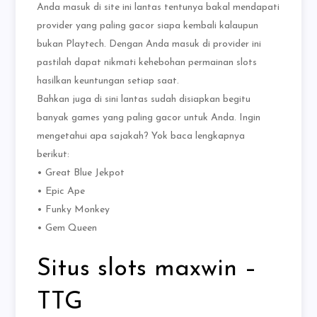
Anda masuk di site ini lantas tentunya bakal mendapati
provider yang paling gacor siapa kembali kalaupun
bukan Playtech. Dengan Anda masuk di provider ini
pastilah dapat nikmati kehebohan permainan slots
hasilkan keuntungan setiap saat.
Bahkan juga di sini lantas sudah disiapkan begitu
banyak games yang paling gacor untuk Anda. Ingin
mengetahui apa sajakah? Yok baca lengkapnya
berikut:
• Great Blue Jekpot
• Epic Ape
• Funky Monkey
• Gem Queen
Situs slots maxwin –
TTG