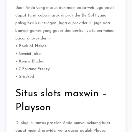
Buat Anda yang masuk dan main pada web juga pasti
dapat turut coba masuk di provider BetSoft yang
paling beri keuntungan. Juga di provider ini juga ada
banyak games yang gacor dan berikut yaitu permainan
gacor di provider ini:
• Book of Helios
• Gemini Joker
• Kensei Blades
• 7 Fortune Frenzy
• Stacked
Situs slots maxwin –
Playson
Di blog ini lantas pastilah Anda punyai peluang buat
dapat main di provider yang gacor adalah Playson.