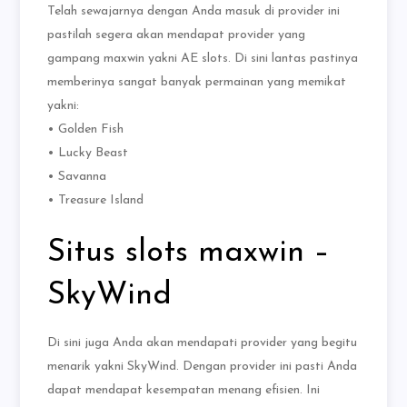
Telah sewajarnya dengan Anda masuk di provider ini
pastilah segera akan mendapat provider yang
gampang maxwin yakni AE slots. Di sini lantas pastinya
memberinya sangat banyak permainan yang memikat
yakni:
• Golden Fish
• Lucky Beast
• Savanna
• Treasure Island
Situs slots maxwin –
SkyWind
Di sini juga Anda akan mendapati provider yang begitu
menarik yakni SkyWind. Dengan provider ini pasti Anda
dapat mendapat kesempatan menang efisien. Ini