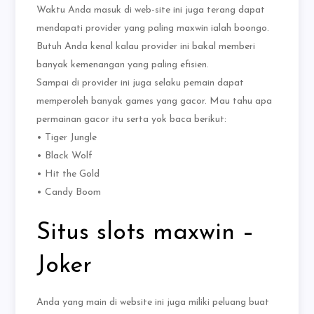
Waktu Anda masuk di web-site ini juga terang dapat
mendapati provider yang paling maxwin ialah boongo.
Butuh Anda kenal kalau provider ini bakal memberi
banyak kemenangan yang paling efisien.
Sampai di provider ini juga selaku pemain dapat
memperoleh banyak games yang gacor. Mau tahu apa
permainan gacor itu serta yok baca berikut:
• Tiger Jungle
• Black Wolf
• Hit the Gold
• Candy Boom
Situs slots maxwin –
Joker
Anda yang main di website ini juga miliki peluang buat