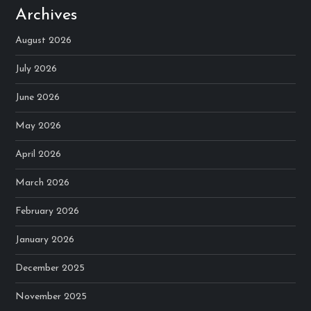
Archives
August 2026
July 2026
June 2026
May 2026
April 2026
March 2026
February 2026
January 2026
December 2025
November 2025