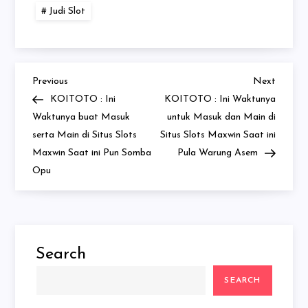
Judi Slot
Previous
Next
Post
Previous
Next
Post
Post
KOITOTO : Ini
KOITOTO : Ini Waktunya
navigation
Waktunya buat Masuk
untuk Masuk dan Main di
serta Main di Situs Slots
Situs Slots Maxwin Saat ini
Maxwin Saat ini Pun Somba
Pula Warung Asem
Opu
Search
SEARCH