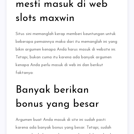
mesti masuk di web
slots maxwin
Situs sini memanglah kerap memberi keuntungan untuk
beberapa pemainnya maka dari itu memanglah ini yang
bikin argumen kenapa Anda harus masuk di website ini.
Tetapi, bukan cuma itu karena ada banyak argumen
kenapa Anda perlu masuk di web ini dan berikut
faktanya:
Banyak berikan
bonus yang besar
Argumen buat Anda masuk di site ini sudah pasti
karena ada banyak bonus yang besar. Tetapi, sudah