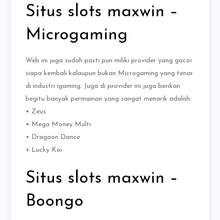
Situs slots maxwin –
Microgaming
Web ini juga sudah pasti pun miliki provider yang gacor
siapa kembali kalaupun bukan Microgaming yang tenar
di industri igaming. Juga di provider ini juga berikan
begitu banyak permainan yang sangat menarik adalah:
• Zeus
• Mega Money Multi
• Dragaon Dance
• Lucky Koi
Situs slots maxwin –
Boongo