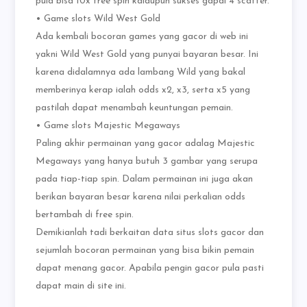
pula bisa 10x free spin kalaupun sukses gapai 4 scatter.
• Game slots Wild West Gold
Ada kembali bocoran games yang gacor di web ini
yakni Wild West Gold yang punyai bayaran besar. Ini
karena didalamnya ada lambang Wild yang bakal
memberinya kerap ialah odds x2, x3, serta x5 yang
pastilah dapat menambah keuntungan pemain.
• Game slots Majestic Megaways
Paling akhir permainan yang gacor adalag Majestic
Megaways yang hanya butuh 3 gambar yang serupa
pada tiap-tiap spin. Dalam permainan ini juga akan
berikan bayaran besar karena nilai perkalian odds
bertambah di free spin.
Demikianlah tadi berkaitan data situs slots gacor dan
sejumlah bocoran permainan yang bisa bikin pemain
dapat menang gacor. Apabila pengin gacor pula pasti
dapat main di site ini.