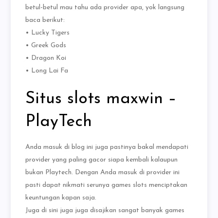
betul-betul mau tahu ada provider apa, yok langsung
baca berikut:
• Lucky Tigers
• Greek Gods
• Dragon Koi
• Long Lai Fa
Situs slots maxwin –
PlayTech
Anda masuk di blog ini juga pastinya bakal mendapati
provider yang paling gacor siapa kembali kalaupun
bukan Playtech. Dengan Anda masuk di provider ini
pasti dapat nikmati serunya games slots menciptakan
keuntungan kapan saja.
Juga di sini juga juga disajikan sangat banyak games