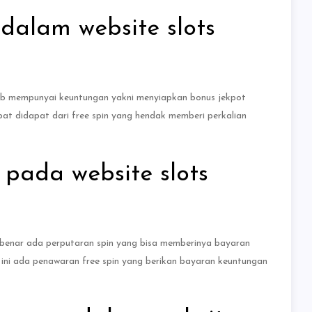
dalam website slots
bab mempunyai keuntungan yakni menyiapkan bonus jekpot
pat didapat dari free spin yang hendak memberi perkalian
pada website slots
benar ada perputaran spin yang bisa memberinya bayaran
te ini ada penawaran free spin yang berikan bayaran keuntungan