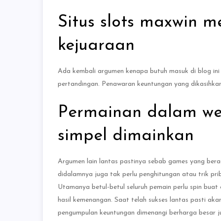
Situs slots maxwin 
kejuaraan
Ada kembali argumen kenapa butuh masuk di blog ini
pertandingan. Penawaran keuntungan yang dikasihkan 
Permainan dalam web
simpel dimainkan
Argumen lain lantas pastinya sebab games yang bera
didalamnya juga tak perlu penghitungan atau trik pr
Utamanya betul-betul seluruh pemain perlu spin buat
hasil kemenangan. Saat telah sukses lantas pasti a
pengumpulan keuntungan dimenangi berharga besar j