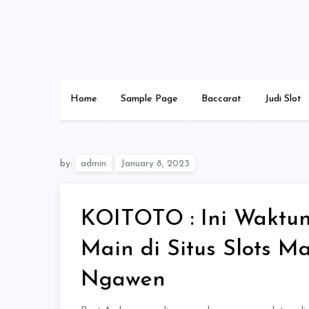
Skip
to
content
Home
Sample Page
Baccarat
Judi Slot
by:
admin
KOITOTO : Ini Waktun
Main di Situs Slots Ma
Ngawen