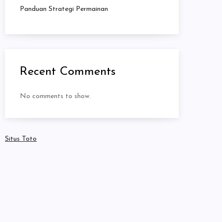
Panduan Strategi Permainan
Recent Comments
No comments to show.
Situs Toto