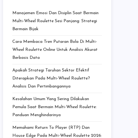
Manajemen Emosi Dan Disiplin Saat Bermain
Multi-Wheel Roulette Sesi Panjang: Strategi
Bermain Bijak
Cara Membaca Tren Putaran Bola Di Multi-
Wheel Roulette Online Untuk Analisis Akurat
Berbasis Data
Apakah Strategi Taruhan Sektor Efektif
Diterapkan Pada Multi-Wheel Roulette?
Analisis Dan Pertimbangannya
Kesalahan Umum Yang Sering Dilakukan
Pemula Saat Bermain Multi-Wheel Roulette:
Panduan Menghindarinya
Memahami Return To Player (RTP) Dan
House Edge Pada Multi-Wheel Roulette 2026: