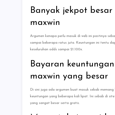
Banyak jekpot besar 
maxwin
Argumen kenapa perlu masuk di web ini pastinya se
sampai beberapa ratus juta. Keuntungan ini tentu da
keseluruhan odds sampai 21.100x.
Bayaran keuntungan 
maxwin yang besar
Di sini juga ada argumen buat masuk sebab memang 
keuntungan yang beberapa kali lipat. Ini sebab di si
yang sangat besar serta gratis.