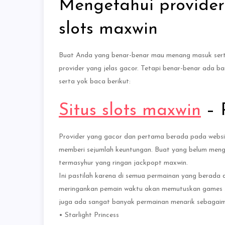
Mengetahui provider
slots maxwin
Buat Anda yang benar-benar mau menang masuk serta 
provider yang jelas gacor. Tetapi benar-benar ada 
serta yok baca berikut:
Situs slots maxwin
– 
Provider yang gacor dan pertama berada pada websit
memberi sejumlah keuntungan. Buat yang belum menge
termasyhur yang ringan jackpopt maxwin.
Ini pastilah karena di semua permainan yang berada
meringankan pemain waktu akan memutuskan games slo
juga ada sangat banyak permainan menarik sebagaima
• Starlight Princess