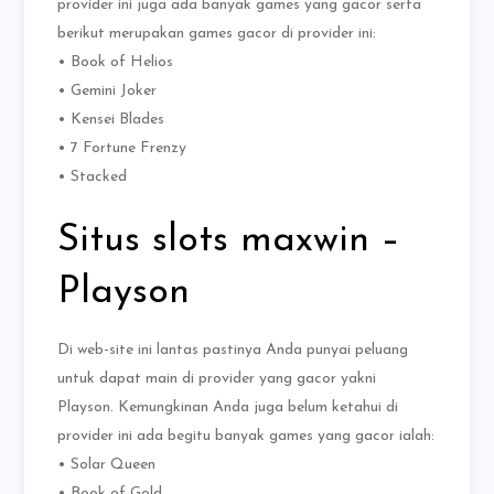
provider ini juga ada banyak games yang gacor serta
berikut merupakan games gacor di provider ini:
• Book of Helios
• Gemini Joker
• Kensei Blades
• 7 Fortune Frenzy
• Stacked
Situs slots maxwin –
Playson
Di web-site ini lantas pastinya Anda punyai peluang
untuk dapat main di provider yang gacor yakni
Playson. Kemungkinan Anda juga belum ketahui di
provider ini ada begitu banyak games yang gacor ialah:
• Solar Queen
• Book of Gold