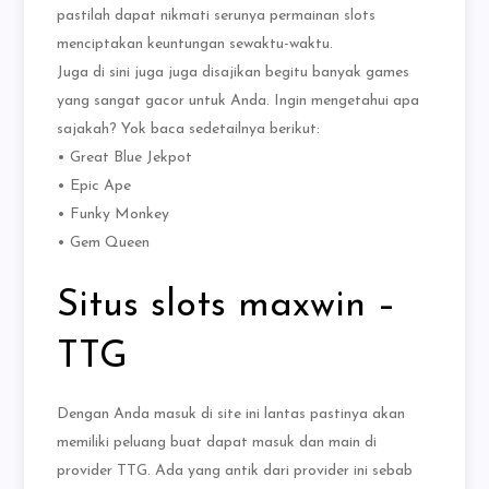
pastilah dapat nikmati serunya permainan slots
menciptakan keuntungan sewaktu-waktu.
Juga di sini juga juga disajikan begitu banyak games
yang sangat gacor untuk Anda. Ingin mengetahui apa
sajakah? Yok baca sedetailnya berikut:
• Great Blue Jekpot
• Epic Ape
• Funky Monkey
• Gem Queen
Situs slots maxwin –
TTG
Dengan Anda masuk di site ini lantas pastinya akan
memiliki peluang buat dapat masuk dan main di
provider TTG. Ada yang antik dari provider ini sebab