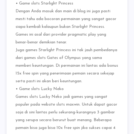
• Game slots Starlight Princess
Dengan Anda masuk dan main di blog ini juga pasti
mesti tahu ada bocoran permainan yang sangat gacor
siapa kembali kalaupun bukan Starlight Princess.
Games ini asal dari provider pragmatic play yang
benar-benar demikian tenar.
Juga games Starlight Princess ini tak jauh pembedanya
dari games slots Gates of Olympus yang sama
memberi keuntungan. Di permainan ini lantas ada bonus
15x free spin yang penerimaan pemain secara sekejap
serta pasti ini akan beri keuntungan.
• Game slots Lucky Neko
Games slots Lucky Neko jadi games yang sangat
populer pada website slots maxwin. Untuk dapat gacor
saja di sini lantas perlu sekurang-kurangnya 3 gambar
yang serupa secara berurut buat menang. Beberapa
pemain bisa juga bisa 10x free spin jika sukses capai 4