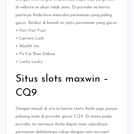
di website ini akan tidak jemu. Di provider ini lantas
pastinya Anda bisa mencoba permainan yang paling
gacor. Berikut di bawah ini yaitu permainan yang gacor:
• Hot Hot Fruit
• Lantern Luck
• Wealth Inn
• Fa Cai Shen Deluxe
• Lucky Lucky
Situs slots maxwin –
CQ9
Dengan masuk di site ini lantas tentu Anda juga punyai
peluang main di provider gacor CQ9. Di mana pada
provider ini tentunya Anda dapat main seluruhnya
permainan didalamnya cukup dengan satu account