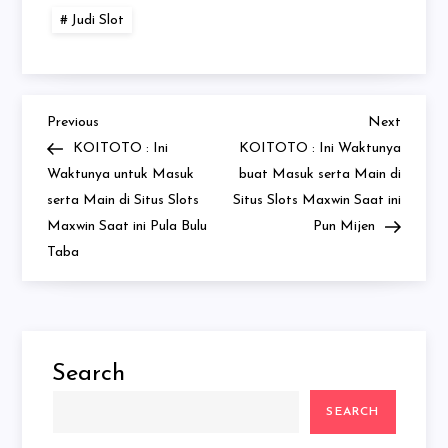
Judi Slot
Previous
Next
Post
Previous
Next
Post
Post
KOITOTO : Ini
KOITOTO : Ini Waktunya
navigation
Waktunya untuk Masuk
buat Masuk serta Main di
serta Main di Situs Slots
Situs Slots Maxwin Saat ini
Maxwin Saat ini Pula Bulu
Pun Mijen
Taba
Search
SEARCH