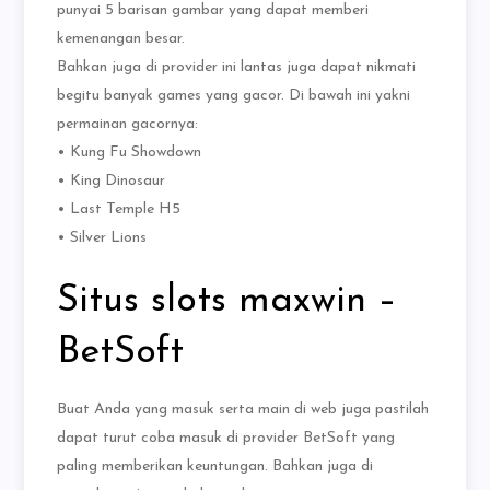
punyai 5 barisan gambar yang dapat memberi
kemenangan besar.
Bahkan juga di provider ini lantas juga dapat nikmati
begitu banyak games yang gacor. Di bawah ini yakni
permainan gacornya:
• Kung Fu Showdown
• King Dinosaur
• Last Temple H5
• Silver Lions
Situs slots maxwin –
BetSoft
Buat Anda yang masuk serta main di web juga pastilah
dapat turut coba masuk di provider BetSoft yang
paling memberikan keuntungan. Bahkan juga di