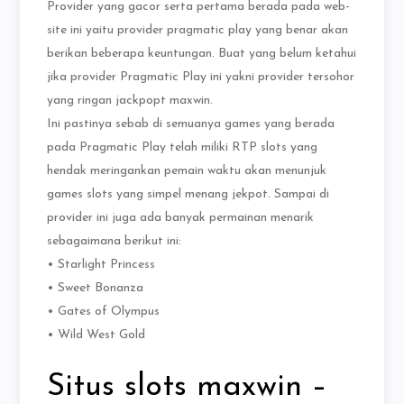
Provider yang gacor serta pertama berada pada web-
site ini yaitu provider pragmatic play yang benar akan
berikan beberapa keuntungan. Buat yang belum ketahui
jika provider Pragmatic Play ini yakni provider tersohor
yang ringan jackpopt maxwin.
Ini pastinya sebab di semuanya games yang berada
pada Pragmatic Play telah miliki RTP slots yang
hendak meringankan pemain waktu akan menunjuk
games slots yang simpel menang jekpot. Sampai di
provider ini juga ada banyak permainan menarik
sebagaimana berikut ini:
• Starlight Princess
• Sweet Bonanza
• Gates of Olympus
• Wild West Gold
Situs slots maxwin –