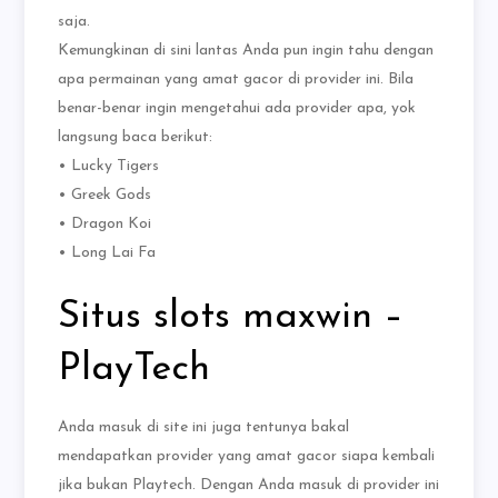
saja.
Kemungkinan di sini lantas Anda pun ingin tahu dengan
apa permainan yang amat gacor di provider ini. Bila
benar-benar ingin mengetahui ada provider apa, yok
langsung baca berikut:
• Lucky Tigers
• Greek Gods
• Dragon Koi
• Long Lai Fa
Situs slots maxwin –
PlayTech
Anda masuk di site ini juga tentunya bakal
mendapatkan provider yang amat gacor siapa kembali
jika bukan Playtech. Dengan Anda masuk di provider ini