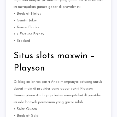
juga ada banyak permainan yang gacor serta di bawah
ini merupakan games gacor di provider ini:
• Book of Helios
• Gemini Joker
• Kensei Blades
• 7 Fortune Frenzy
• Stacked
Situs slots maxwin –
Playson
Di blog ini lantas pasti Anda mempunyai peluang untuk
dapat main di provider yang gacor yakni Playson.
Kemungkinan Anda juga belum mengetahui di provider
ini ada banyak permainan yang gacor ialah:
• Solar Queen
• Book of Gold