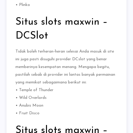
• Plinko
Situs slots maxwin –
DCSlot
Tidak boleh terheran-heran selesai Anda masuk di site
ini juga pasti disuguhi provider DCslot yang benar
memberinya kesempatan menang. Mengapa begitu,
pastilah sebab di provider ini lantas banyak permainan
yang memikat sebagaimana berikut ini:
• Temple of Thunder
• Wild Overlords
• Anubis Moon
• Fruit Disco
Situs slots maxwin –