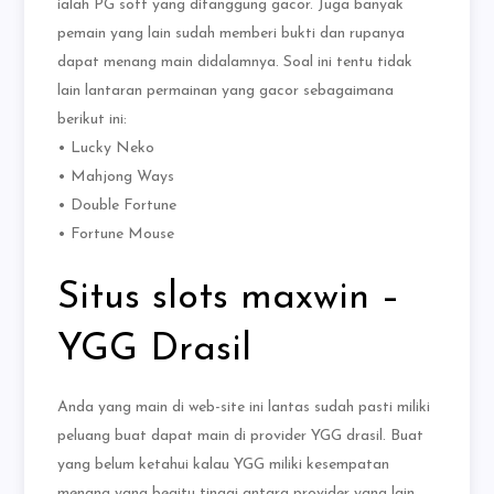
ialah PG soft yang ditanggung gacor. Juga banyak
pemain yang lain sudah memberi bukti dan rupanya
dapat menang main didalamnya. Soal ini tentu tidak
lain lantaran permainan yang gacor sebagaimana
berikut ini:
• Lucky Neko
• Mahjong Ways
• Double Fortune
• Fortune Mouse
Situs slots maxwin –
YGG Drasil
Anda yang main di web-site ini lantas sudah pasti miliki
peluang buat dapat main di provider YGG drasil. Buat
yang belum ketahui kalau YGG miliki kesempatan
menang yang begitu tinggi antara provider yang lain.