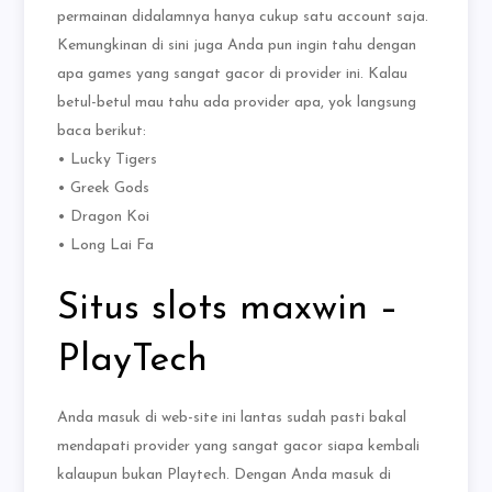
permainan didalamnya hanya cukup satu account saja.
Kemungkinan di sini juga Anda pun ingin tahu dengan
apa games yang sangat gacor di provider ini. Kalau
betul-betul mau tahu ada provider apa, yok langsung
baca berikut:
• Lucky Tigers
• Greek Gods
• Dragon Koi
• Long Lai Fa
Situs slots maxwin –
PlayTech
Anda masuk di web-site ini lantas sudah pasti bakal
mendapati provider yang sangat gacor siapa kembali
kalaupun bukan Playtech. Dengan Anda masuk di