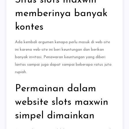
Situs slots maxwin
memberinya banyak
kontes
Ada kembali argumen kenapa perlu masuk di web-site
ini karena web-site ini beri keuntungan dan berikan
banyak invitasi. Penawaran keuntungan yang diberi
lantas sampai juga dapat sampai beberapa ratus juta
rupiah.
Permainan dalam
website slots maxwin
simpel dimainkan