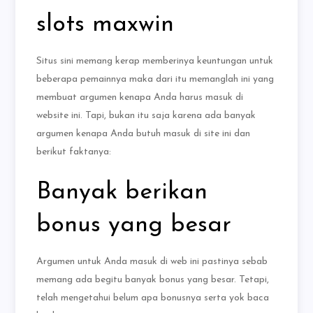
slots maxwin
Situs sini memang kerap memberinya keuntungan untuk
beberapa pemainnya maka dari itu memanglah ini yang
membuat argumen kenapa Anda harus masuk di
website ini. Tapi, bukan itu saja karena ada banyak
argumen kenapa Anda butuh masuk di site ini dan
berikut faktanya:
Banyak berikan
bonus yang besar
Argumen untuk Anda masuk di web ini pastinya sebab
memang ada begitu banyak bonus yang besar. Tetapi,
telah mengetahui belum apa bonusnya serta yok baca