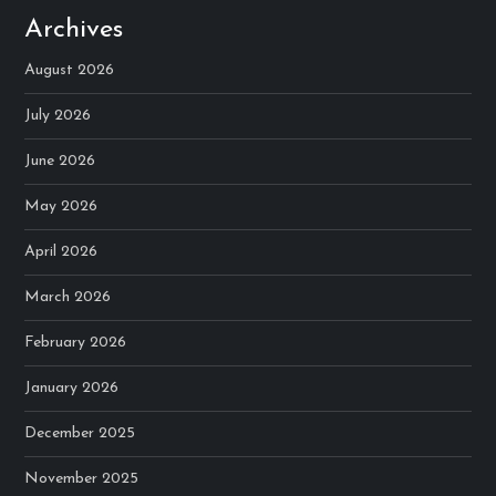
Archives
August 2026
July 2026
June 2026
May 2026
April 2026
March 2026
February 2026
January 2026
December 2025
November 2025