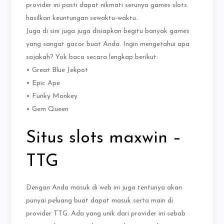
provider ini pasti dapat nikmati serunya games slots
hasilkan keuntungan sewaktu-waktu.
Juga di sini juga juga disiapkan begitu banyak games
yang sangat gacor buat Anda. Ingin mengetahui apa
sajakah? Yok baca secara lengkap berikut:
• Great Blue Jekpot
• Epic Ape
• Funky Monkey
• Gem Queen
Situs slots maxwin –
TTG
Dengan Anda masuk di web ini juga tentunya akan
punyai peluang buat dapat masuk serta main di
provider TTG. Ada yang unik dari provider ini sebab