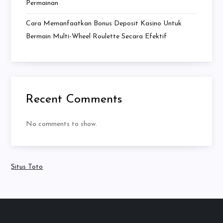
Permainan
Cara Memanfaatkan Bonus Deposit Kasino Untuk
Bermain Multi-Wheel Roulette Secara Efektif
Recent Comments
No comments to show.
Situs Toto