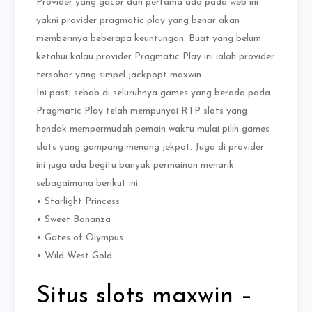
Provider yang gacor dan pertama ada pada web ini
yakni provider pragmatic play yang benar akan
memberinya beberapa keuntungan. Buat yang belum
ketahui kalau provider Pragmatic Play ini ialah provider
tersohor yang simpel jackpopt maxwin.
Ini pasti sebab di seluruhnya games yang berada pada
Pragmatic Play telah mempunyai RTP slots yang
hendak mempermudah pemain waktu mulai pilih games
slots yang gampang menang jekpot. Juga di provider
ini juga ada begitu banyak permainan menarik
sebagaimana berikut ini:
• Starlight Princess
• Sweet Bonanza
• Gates of Olympus
• Wild West Gold
Situs slots maxwin –