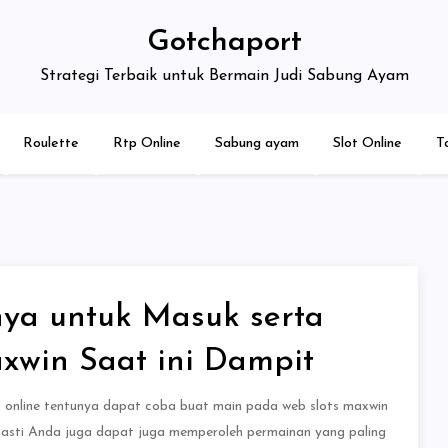
Gotchaport
Strategi Terbaik untuk Bermain Judi Sabung Ayam
Roulette
Rtp Online
Sabung ayam
Slot Online
T
ya untuk Masuk serta
axwin Saat ini Dampit
 online tentunya dapat coba buat main pada web slots maxwin
 pasti Anda juga dapat juga memperoleh permainan yang paling