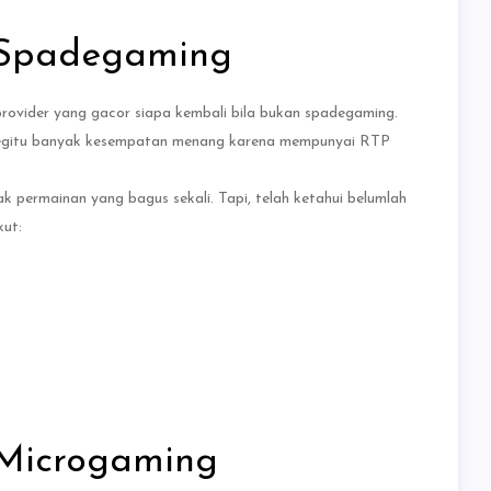
– Spadegaming
 provider yang gacor siapa kembali bila bukan spadegaming.
begitu banyak kesempatan menang karena mempunyai RTP
k permainan yang bagus sekali. Tapi, telah ketahui belumlah
kut:
– Microgaming