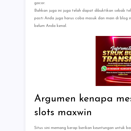
gacor.
Bahkan juga ini juga telah dapat dibuktikan sebab t
pasti Anda juga harus coba masuk dan main di blog i
belum Anda kenal.
Argumen kenapa mest
slots maxwin
Situs sini memang kerap berikan keuntungan untuk b