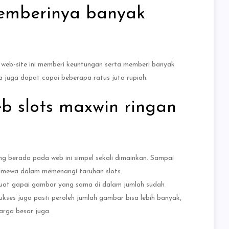
memberinya banyak
 web-site ini memberi keuntungan serta memberi banyak
a juga dapat capai beberapa ratus juta rupiah.
 slots maxwin ringan
 berada pada web ini simpel sekali dimainkan. Sampai
stimewa dalam memenangi taruhan slots.
uat gapai gambar yang sama di dalam jumlah sudah
kses juga pasti peroleh jumlah gambar bisa lebih banyak,
arga besar juga.