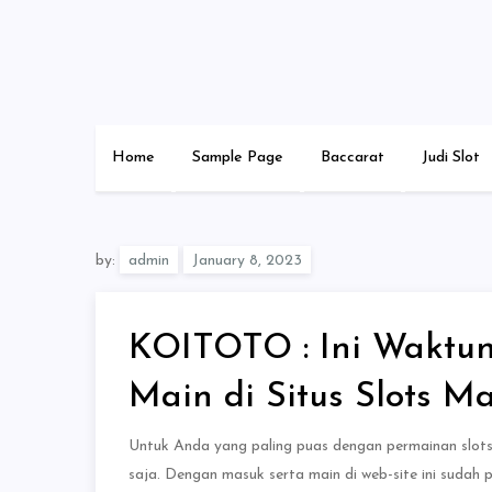
Skip
to
content
Home
Sample Page
Baccarat
Judi Slot
by:
admin
KOITOTO : Ini Waktun
Main di Situs Slots M
Untuk Anda yang paling puas dengan permainan slots
saja. Dengan masuk serta main di web-site ini sudah