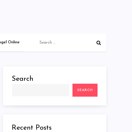
Search
ogel Online
for:
Search
SEARCH
Recent Posts