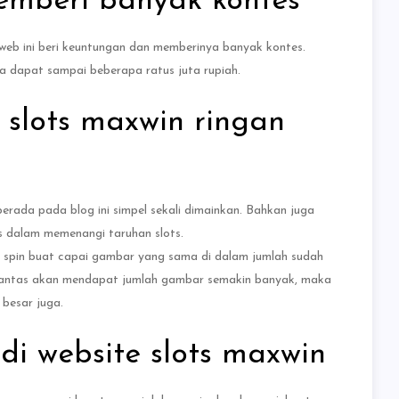
memberi banyak kontes
web ini beri keuntungan dan memberinya banyak kontes.
a dapat sampai beberapa ratus juta rupiah.
slots maxwin ringan
erada pada blog ini simpel sekali dimainkan. Bahkan juga
s dalam memenangi taruhan slots.
spin buat capai gambar yang sama di dalam jumlah sudah
s lantas akan mendapat jumlah gambar semakin banyak, maka
besar juga.
di website slots maxwin