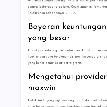
Argumen kenapa penting masuk di web ini pasti kare
sampai beberapa ratus juta. Keuntungan ini tentu dap
keseluruhan odds sampai 21.100x.
Bayaran keuntungan 
yang besar
Di sini juga ada argumen untuk masuk lantaran mema
keuntungan yang berulang-kali lipat. Ini sebab di sit
yang benar-benar besar serta gratis.
Mengetahui provider
maxwin
Untuk Anda yang ingin menang masuk dan main di webs
yang benar gacor. Namun betul-betul ada banyak ya