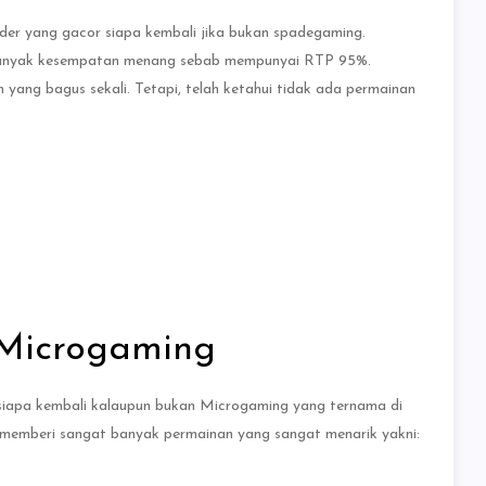
ider yang gacor siapa kembali jika bukan spadegaming.
 banyak kesempatan menang sebab mempunyai RTP 95%.
n yang bagus sekali. Tetapi, telah ketahui tidak ada permainan
– Microgaming
r siapa kembali kalaupun bukan Microgaming yang ternama di
ga memberi sangat banyak permainan yang sangat menarik yakni: