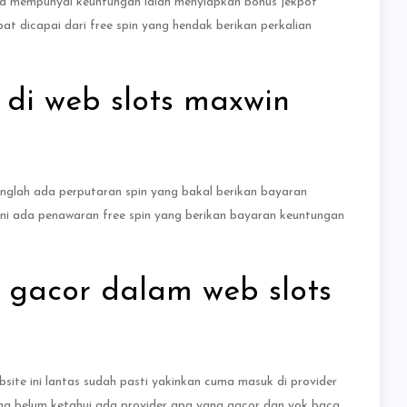
na mempunyai keuntungan ialah menyiapkan bonus jekpot
at dicapai dari free spin yang hendak berikan perkalian
di web slots maxwin
nglah ada perputaran spin yang bakal berikan bayaran
e ini ada penawaran free spin yang berikan bayaran keuntungan
 gacor dalam web slots
ite ini lantas sudah pasti yakinkan cuma masuk di provider
ng belum ketahui ada provider apa yang gacor dan yok baca