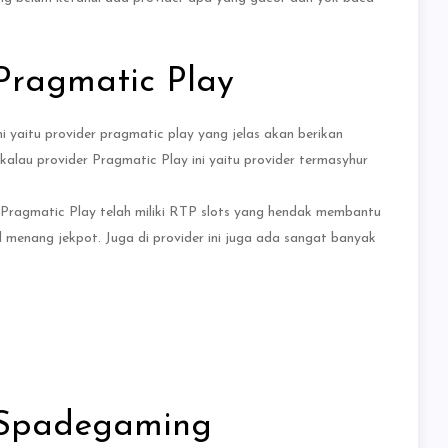
Pragmatic Play
 yaitu provider pragmatic play yang jelas akan berikan
lau provider Pragmatic Play ini yaitu provider termasyhur
a Pragmatic Play telah miliki RTP slots yang hendak membantu
menang jekpot. Juga di provider ini juga ada sangat banyak
– Spadegaming