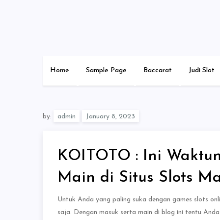
Skip
to
content
Home
Sample Page
Baccarat
Judi Slot
by:
admin
KOITOTO : Ini Waktun
Main di Situs Slots M
Untuk Anda yang paling suka dengan games slots onl
saja. Dengan masuk serta main di blog ini tentu And