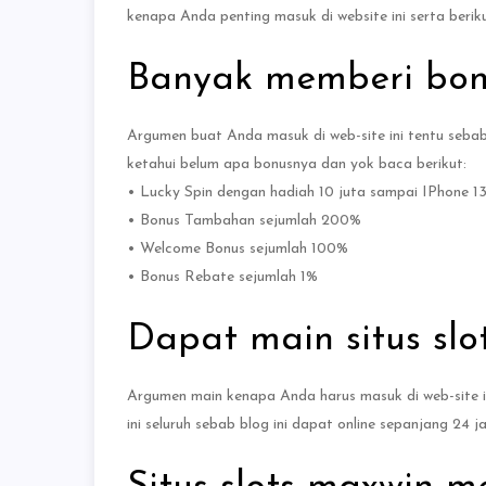
kenapa Anda penting masuk di website ini serta beri
Banyak memberi bon
Argumen buat Anda masuk di web-site ini tentu seba
ketahui belum apa bonusnya dan yok baca berikut:
• Lucky Spin dengan hadiah 10 juta sampai IPhone 13
• Bonus Tambahan sejumlah 200%
• Welcome Bonus sejumlah 100%
• Bonus Rebate sejumlah 1%
Dapat main situs sl
Argumen main kenapa Anda harus masuk di web-site in
ini seluruh sebab blog ini dapat online sepanjang 24 