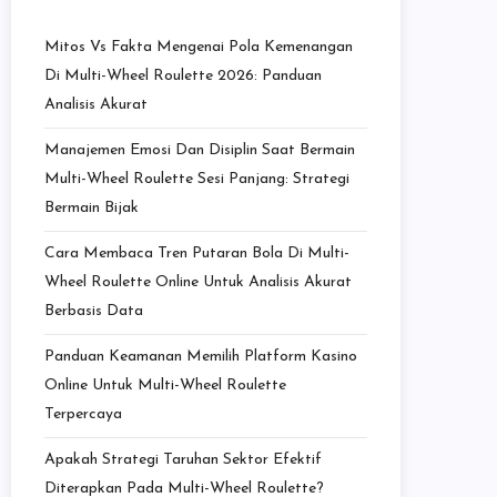
Mitos Vs Fakta Mengenai Pola Kemenangan
Di Multi-Wheel Roulette 2026: Panduan
Analisis Akurat
Manajemen Emosi Dan Disiplin Saat Bermain
Multi-Wheel Roulette Sesi Panjang: Strategi
Bermain Bijak
Cara Membaca Tren Putaran Bola Di Multi-
Wheel Roulette Online Untuk Analisis Akurat
Berbasis Data
Panduan Keamanan Memilih Platform Kasino
Online Untuk Multi-Wheel Roulette
Terpercaya
Apakah Strategi Taruhan Sektor Efektif
Diterapkan Pada Multi-Wheel Roulette?