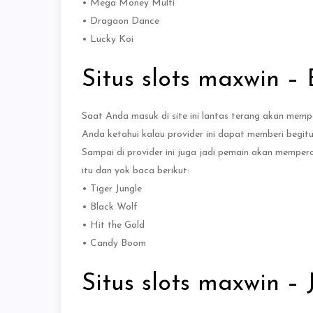
• Mega Money Multi
• Dragaon Dance
• Lucky Koi
Situs slots maxwin –
Saat Anda masuk di site ini lantas terang akan memp
Anda ketahui kalau provider ini dapat memberi begit
Sampai di provider ini juga jadi pemain akan mempe
itu dan yok baca berikut:
• Tiger Jungle
• Black Wolf
• Hit the Gold
• Candy Boom
Situs slots maxwin – 