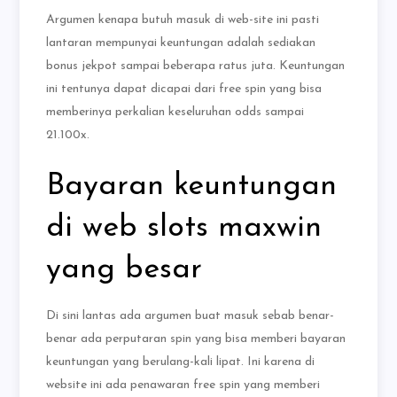
Argumen kenapa butuh masuk di web-site ini pasti
lantaran mempunyai keuntungan adalah sediakan
bonus jekpot sampai beberapa ratus juta. Keuntungan
ini tentunya dapat dicapai dari free spin yang bisa
memberinya perkalian keseluruhan odds sampai
21.100x.
Bayaran keuntungan
di web slots maxwin
yang besar
Di sini lantas ada argumen buat masuk sebab benar-
benar ada perputaran spin yang bisa memberi bayaran
keuntungan yang berulang-kali lipat. Ini karena di
website ini ada penawaran free spin yang memberi