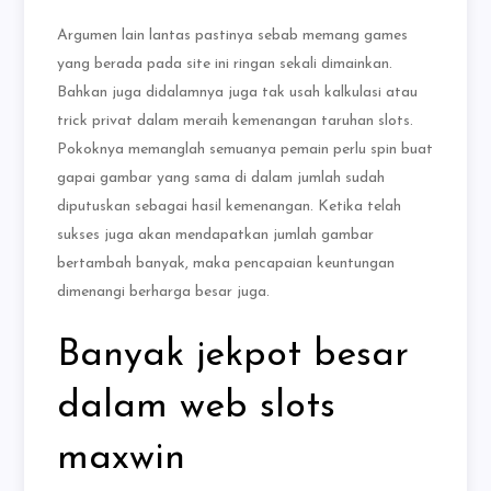
Argumen lain lantas pastinya sebab memang games
yang berada pada site ini ringan sekali dimainkan.
Bahkan juga didalamnya juga tak usah kalkulasi atau
trick privat dalam meraih kemenangan taruhan slots.
Pokoknya memanglah semuanya pemain perlu spin buat
gapai gambar yang sama di dalam jumlah sudah
diputuskan sebagai hasil kemenangan. Ketika telah
sukses juga akan mendapatkan jumlah gambar
bertambah banyak, maka pencapaian keuntungan
dimenangi berharga besar juga.
Banyak jekpot besar
dalam web slots
maxwin