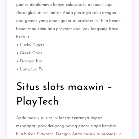
games didalamnya hanya cukup satu account saja.
Barangkali di sini lantas Anda pun ingin tahu dengan
apa games yang amat gacor di provider ini. Bila benar-
benar mau tahu ada provider apa, yok langsung baca
berikut:
• Lucky Tigers
• Greek Gods
• Dragon Koi
• Long Lai Fa
Situs slots maxwin –
PlayTech
Anda masuk di site ini lantas tentunya dapat
mendapati provider yang paling gacor siapa kembali
bila bukan Playtech. Dengan Anda masuk di provider ini