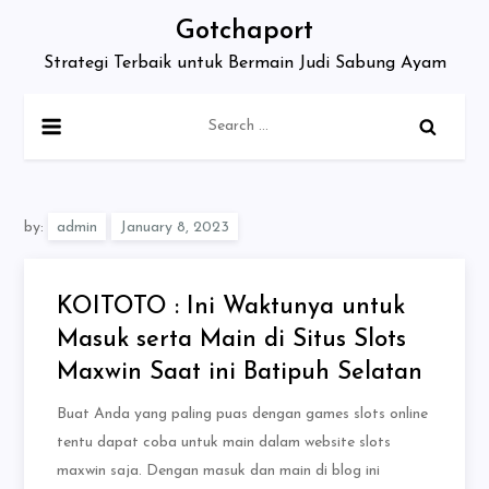
Skip
Gotchaport
to
Strategi Terbaik untuk Bermain Judi Sabung Ayam
content
Search
for:
by:
admin
KOITOTO : Ini Waktunya untuk
Masuk serta Main di Situs Slots
Maxwin Saat ini Batipuh Selatan
Buat Anda yang paling puas dengan games slots online
tentu dapat coba untuk main dalam website slots
maxwin saja. Dengan masuk dan main di blog ini