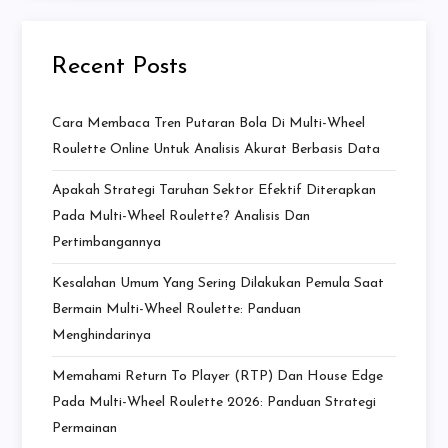
Recent Posts
Cara Membaca Tren Putaran Bola Di Multi-Wheel
Roulette Online Untuk Analisis Akurat Berbasis Data
Apakah Strategi Taruhan Sektor Efektif Diterapkan
Pada Multi-Wheel Roulette? Analisis Dan
Pertimbangannya
Kesalahan Umum Yang Sering Dilakukan Pemula Saat
Bermain Multi-Wheel Roulette: Panduan
Menghindarinya
Memahami Return To Player (RTP) Dan House Edge
Pada Multi-Wheel Roulette 2026: Panduan Strategi
Permainan