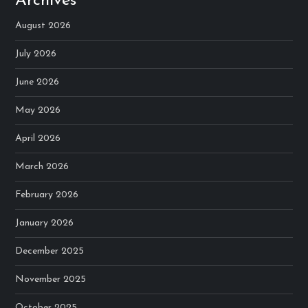
Archives
August 2026
July 2026
June 2026
May 2026
April 2026
March 2026
February 2026
January 2026
December 2025
November 2025
October 2025