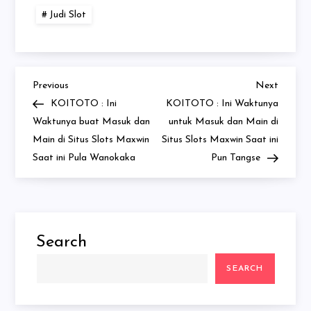
Judi Slot
Previous
Next
Post
Previous
Next
Post
Post
KOITOTO : Ini
KOITOTO : Ini Waktunya
navigation
Waktunya buat Masuk dan
untuk Masuk dan Main di
Main di Situs Slots Maxwin
Situs Slots Maxwin Saat ini
Saat ini Pula Wanokaka
Pun Tangse
Search
SEARCH