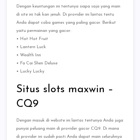
Dengan keuntungan ini tentunya siapa saja yang main
di site ini tak kan jenuh. Di provider ini lantas tentu
Anda dapat coba games yang paling gacor. Berikut
yaitu permainan yang gacor:
• Hot Hot Fruit
• Lantern Luck
• Wealth Inn
• Fa Cai Shen Deluxe
• Lucky Lucky
Situs slots maxwin –
CQ9
Dengan masuk di website ini lantas tentunya Anda juga
punyai peluang main di provider gacor CQ9. Di mana
di provider ini sudah pasti Anda dapat main seluruhnya