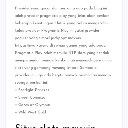
Provider yang gacor dan pertama ada pada blog ini
ialah provider pragmatic play yang jelas akan berikan
beberapa keuntungan. Untuk yang belum mengetahui
kalau provider Pragmatic Play ini yakni provider
populer yang simpel jackpopt maxwin.
Ini pastinya karena di semua games yang ada pada
Pragmatic Play telah memiliki RTP slots yang hendak
mempermudah pemain ketika mau menunjuk permainan
slots yang gampang menang jekpot. Sampai di
provider ini juga ada begitu banyak permainan menarik
sebagai berikut ini:
• Starlight Princess
• Sweet Bonanza
• Gates of Olympus
• Wild West Gold