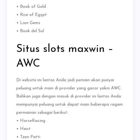
• Book of Gold
• Rise of Egypt
• Lion Gems
• Book del Sol
Situs slots maxwin –
AWC
Di website ini lantas Anda jadi pemain akan punyai
peluang untuk main di provider yang gacor yakni AWC.
Bahkan juga dengan masuk di provider ini lantas Anda
mempunyai peluang untuk dapat main beberapa ragam
permainan sebagai berikut:
• HorseRacing
• Heist
• Teen Patti