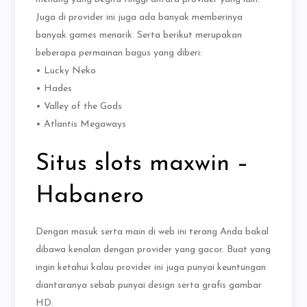
Juga di provider ini juga ada banyak memberinya
banyak games menarik. Serta berikut merupakan
beberapa permainan bagus yang diberi:
• Lucky Neko
• Hades
• Valley of the Gods
• Atlantis Megaways
Situs slots maxwin –
Habanero
Dengan masuk serta main di web ini terang Anda bakal
dibawa kenalan dengan provider yang gacor. Buat yang
ingin ketahui kalau provider ini juga punyai keuntungan
diantaranya sebab punyai design serta grafis gambar
HD.