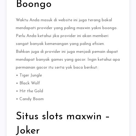
Boongo
Waktu Anda masuk di website ini juga terang bakal
mendapati provider yang paling maxwin yakni boongo.
Perlu Anda ketahui jika provider ini akan memberi
sangat banyak kemenangan yang paling efisien.
Bahkan juga di provider ini juga menjadi pemain dapat
mendapat banyak games yang gacor. Ingin ketahui apa
permainan gacor itu serta yok baca berikut:
• Tiger Jungle
• Black Wolf
• Hit the Gold
• Candy Boom
Situs slots maxwin –
Joker