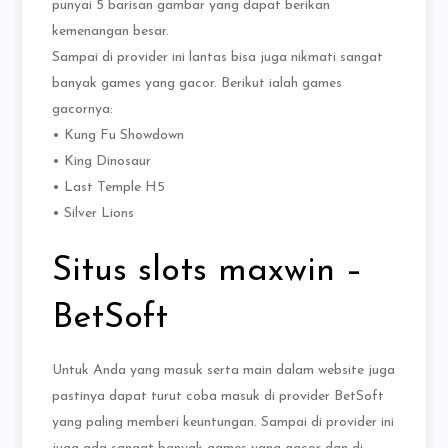
punyai 5 barisan gambar yang dapat berikan
kemenangan besar.
Sampai di provider ini lantas bisa juga nikmati sangat
banyak games yang gacor. Berikut ialah games
gacornya:
• Kung Fu Showdown
• King Dinosaur
• Last Temple H5
• Silver Lions
Situs slots maxwin –
BetSoft
Untuk Anda yang masuk serta main dalam website juga
pastinya dapat turut coba masuk di provider BetSoft
yang paling memberi keuntungan. Sampai di provider ini