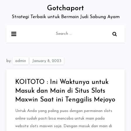
Skip
Gotchaport
to
Strategi Terbaik untuk Bermain Judi Sabung Ayam
content
Search
for:
by:
admin
KOITOTO : Ini Waktunya untuk
Masuk dan Main di Situs Slots
Maxwin Saat ini Tenggilis Mejoyo
Untuk Anda yang paling puas dengan permainan slots
online sudah pasti bisa mencoba untuk main pada
website slots maxwin saja. Dengan masuk dan main di