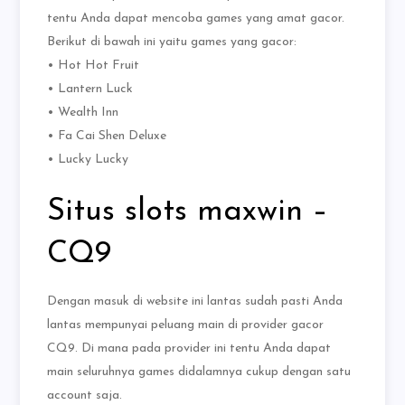
tentu Anda dapat mencoba games yang amat gacor.
Berikut di bawah ini yaitu games yang gacor:
• Hot Hot Fruit
• Lantern Luck
• Wealth Inn
• Fa Cai Shen Deluxe
• Lucky Lucky
Situs slots maxwin –
CQ9
Dengan masuk di website ini lantas sudah pasti Anda
lantas mempunyai peluang main di provider gacor
CQ9. Di mana pada provider ini tentu Anda dapat
main seluruhnya games didalamnya cukup dengan satu
account saja.