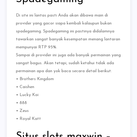
Di site ini lantas pasti Anda akan dibawa main di
provider yang gacor siapa kembali kalaupun bukan
spadegaming. Spadegaming ini pastinya didalamnya
tawarkan sangat banyak kesempatan menang lantaran
mempunyai RTP 95%.
Sampai di provider ini juga ada banyak permainan yang
sangat bagus. Akan tetapi, sudah ketahui tidak ada
permainan apa dan yok baca secara detail berikut:
• Brothers Kingdom
• Caishen
• Lucky Koi
• 888
• Zeus
• Royal Katt
Situs slots maxwin –