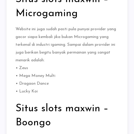
Microgaming
Website ini juga sudah pasti pula punyai provider yang
gacor siapa kembali jika bukan Microgaming yang
terkenal di industri igaming. Sampai dalam provider ini
juga berikan begitu banyak permainan yang sangat
menarik adalah:
• Zeus
• Mega Money Multi
• Dragaon Dance
• Lucky Koi
Situs slots maxwin –
Boongo