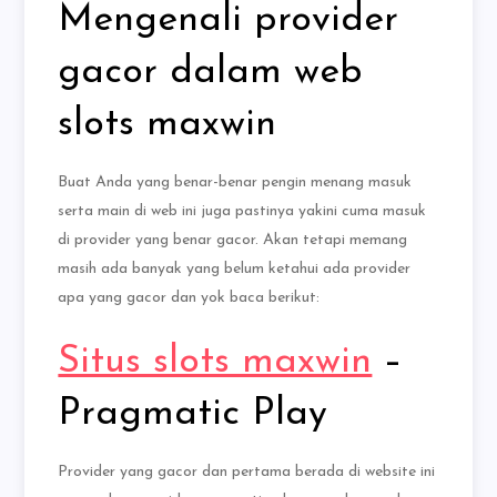
Mengenali provider
gacor dalam web
slots maxwin
Buat Anda yang benar-benar pengin menang masuk
serta main di web ini juga pastinya yakini cuma masuk
di provider yang benar gacor. Akan tetapi memang
masih ada banyak yang belum ketahui ada provider
apa yang gacor dan yok baca berikut:
Situs slots maxwin
–
Pragmatic Play
Provider yang gacor dan pertama berada di website ini