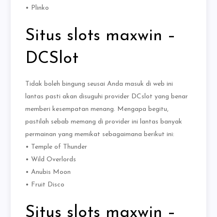
• Plinko
Situs slots maxwin –
DCSlot
Tidak boleh bingung seusai Anda masuk di web ini
lantas pasti akan disuguhi provider DCslot yang benar
memberi kesempatan menang. Mengapa begitu,
pastilah sebab memang di provider ini lantas banyak
permainan yang memikat sebagaimana berikut ini:
• Temple of Thunder
• Wild Overlords
• Anubis Moon
• Fruit Disco
Situs slots maxwin –