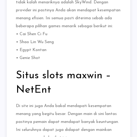
tidak kalah menariknya adalah SkyWind. Dengan
provider ini pastinya Anda akan mendapat kesempatan
menang efisien. Ini semua pasti diterima sebab ada
beberapa pilihan games menarik sebagai berikut ini:
• Cai Shen Ci Fu
• Shao Lin Wu Seng
• Egypt Kontan
• Genie Shot
Situs slots maxwin –
NetEnt
Di site ini juga Anda bakal mendapati kesempatan
menang yang begitu besar. Dengan main di sini lantas
pastinya pemain dapat mendapat banyak keuntungan.
Ini seluruhnya dapat juga didapat dengan mainkan