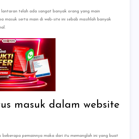
 lantaran telah ada sangat banyak orang yang main
ba masuk serta main di web-site ini sebab masihlah banyak
al.
us masuk dalam website
k beberapa pemainnya maka dari itu memanglah ini yang buat