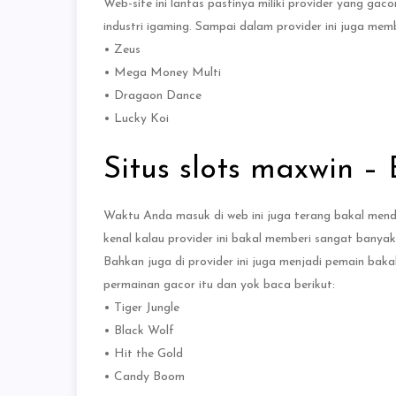
Web-site ini lantas pastinya miliki provider yang gac
industri igaming. Sampai dalam provider ini juga me
• Zeus
• Mega Money Multi
• Dragaon Dance
• Lucky Koi
Situs slots maxwin –
Waktu Anda masuk di web ini juga terang bakal mend
kenal kalau provider ini bakal memberi sangat banyak
Bahkan juga di provider ini juga menjadi pemain ba
permainan gacor itu dan yok baca berikut:
• Tiger Jungle
• Black Wolf
• Hit the Gold
• Candy Boom