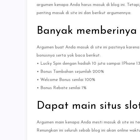
argumen kenapa Anda harus masuk di blog ini. Teta
penting masuk di site ini dan berikut argumennya:
Banyak memberinya 
Argumen buat Anda masuk di site ini pastinya karena
bonusnya serta yok baca berikut:
• Lucky Spin dengan hadiah 10 juta sampai IPhone 13
• Bonus Tambahan sejumlah 200%
• Welcome Bonus senilai 100%
• Bonus Rebate senilai 1%
Dapat main situs sl
Argumen main kenapa Anda mesti masuk di site ini te
Renungkan ini seluruh sebab blog ini akan online wakt