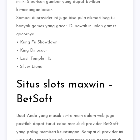
miliki 5 barisan gambar yang dapat berikan
kemenangan besar.
Sampai di provider ini juga bisa pula nikmati begitu
banyak games yang gacor. Di bawah ini ialah games
gacornya:
• Kung Fu Showdown
• King Dinosaur
• Last Temple H5
• Silver Lions
Situs slots maxwin –
BetSoft
Buat Anda yang masuk serta main dalam web juga
pastilah dapat turut coba masuk di provider BetSoft
yang paling memberi keuntungan. Sampai di provider ini