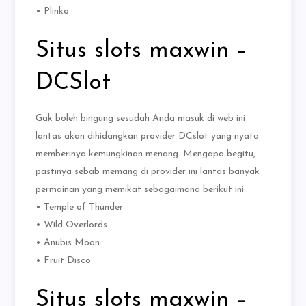
• Plinko
Situs slots maxwin –
DCSlot
Gak boleh bingung sesudah Anda masuk di web ini
lantas akan dihidangkan provider DCslot yang nyata
memberinya kemungkinan menang. Mengapa begitu,
pastinya sebab memang di provider ini lantas banyak
permainan yang memikat sebagaimana berikut ini:
• Temple of Thunder
• Wild Overlords
• Anubis Moon
• Fruit Disco
Situs slots maxwin –