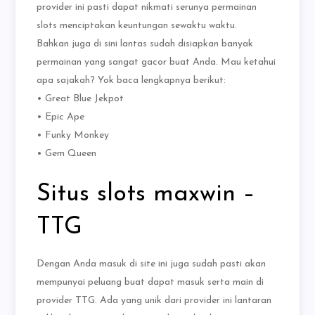
provider ini pasti dapat nikmati serunya permainan
slots menciptakan keuntungan sewaktu waktu.
Bahkan juga di sini lantas sudah disiapkan banyak
permainan yang sangat gacor buat Anda. Mau ketahui
apa sajakah? Yok baca lengkapnya berikut:
• Great Blue Jekpot
• Epic Ape
• Funky Monkey
• Gem Queen
Situs slots maxwin –
TTG
Dengan Anda masuk di site ini juga sudah pasti akan
mempunyai peluang buat dapat masuk serta main di
provider TTG. Ada yang unik dari provider ini lantaran