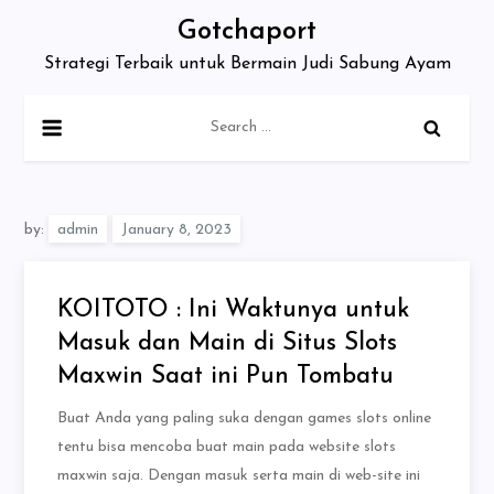
Skip
Gotchaport
to
Strategi Terbaik untuk Bermain Judi Sabung Ayam
content
Search
for:
by:
admin
KOITOTO : Ini Waktunya untuk
Masuk dan Main di Situs Slots
Maxwin Saat ini Pun Tombatu
Buat Anda yang paling suka dengan games slots online
tentu bisa mencoba buat main pada website slots
maxwin saja. Dengan masuk serta main di web-site ini