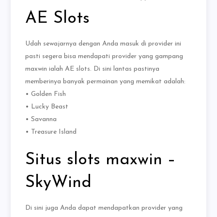
AE Slots
Udah sewajarnya dengan Anda masuk di provider ini
pasti segera bisa mendapati provider yang gampang
maxwin ialah AE slots. Di sini lantas pastinya
memberinya banyak permainan yang memikat adalah:
• Golden Fish
• Lucky Beast
• Savanna
• Treasure Island
Situs slots maxwin –
SkyWind
Di sini juga Anda dapat mendapatkan provider yang