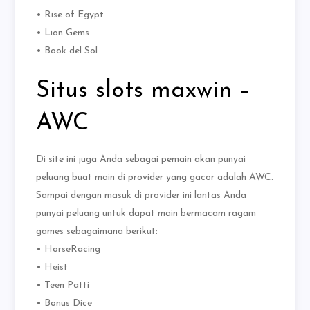
• Rise of Egypt
• Lion Gems
• Book del Sol
Situs slots maxwin –
AWC
Di site ini juga Anda sebagai pemain akan punyai
peluang buat main di provider yang gacor adalah AWC.
Sampai dengan masuk di provider ini lantas Anda
punyai peluang untuk dapat main bermacam ragam
games sebagaimana berikut:
• HorseRacing
• Heist
• Teen Patti
• Bonus Dice