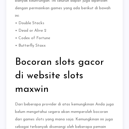
banyak keuntungan. Ini seluruh dapat juga diperoleh
dengan permainkan games yang ada berikut di bawah
ini:
• Double Stacks
• Dead or Alive 2
• Codex of Fortune
• Butterfly Staxx
Bocoran slots gacor
di website slots
maxwin
Dari beberapa provider di atas kemungkinan Anda juga
belum mengetahui segera akan memperoleh bocoran
dari games slots yang mana saja. Kemungkinan ini juga
sebagai terbanyak disenangi oleh beberapa pemain