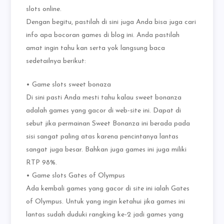
slots online.
Dengan begitu, pastilah di sini juga Anda bisa juga cari
info apa bocoran games di blog ini. Anda pastilah
amat ingin tahu kan serta yok langsung baca
sedetailnya berikut:
• Game slots sweet bonaza
Di sini pasti Anda mesti tahu kalau sweet bonanza
adalah games yang gacor di web-site ini. Dapat di
sebut jika permainan Sweet Bonanza ini berada pada
sisi sangat paling atas karena pencintanya lantas
sangat juga besar. Bahkan juga games ini juga miliki
RTP 98%.
• Game slots Gates of Olympus
Ada kembali games yang gacor di site ini ialah Gates
of Olympus. Untuk yang ingin ketahui jika games ini
lantas sudah duduki rangking ke-2 jadi games yang