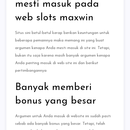
mesti masuk pada
web slots maxwin
Situs sini betul-betul kerap berikan keuntungan untuk
beberapa pemainnya maka memang ini yang buat
argumen kenapa Anda mesti masuk di site ini. Tetapi,
bukan itu saja karena masih banyak argumen kenapa
Anda penting masuk di web-site ini dan berikut
pertimbangannya:
Banyak memberi
bonus yang besar
Argumen untuk Anda masuk di website ini sudah pasti
sebab ada banyak bonus yang besar. Tetapi, telah