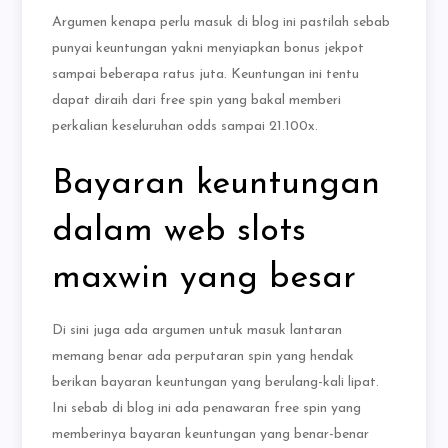
Argumen kenapa perlu masuk di blog ini pastilah sebab
punyai keuntungan yakni menyiapkan bonus jekpot
sampai beberapa ratus juta. Keuntungan ini tentu
dapat diraih dari free spin yang bakal memberi
perkalian keseluruhan odds sampai 21.100x.
Bayaran keuntungan
dalam web slots
maxwin yang besar
Di sini juga ada argumen untuk masuk lantaran
memang benar ada perputaran spin yang hendak
berikan bayaran keuntungan yang berulang-kali lipat.
Ini sebab di blog ini ada penawaran free spin yang
memberinya bayaran keuntungan yang benar-benar