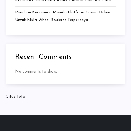
Roulette Online Untuk Analisis Akurat Berbasis Data
Panduan Keamanan Memilih Platform Kasino Online
Untuk Multi-Wheel Roulette Terpercaya
Recent Comments
No comments to show.
Situs Toto