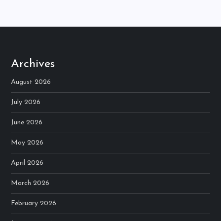
Archives
August 2026
July 2026
June 2026
May 2026
April 2026
March 2026
February 2026