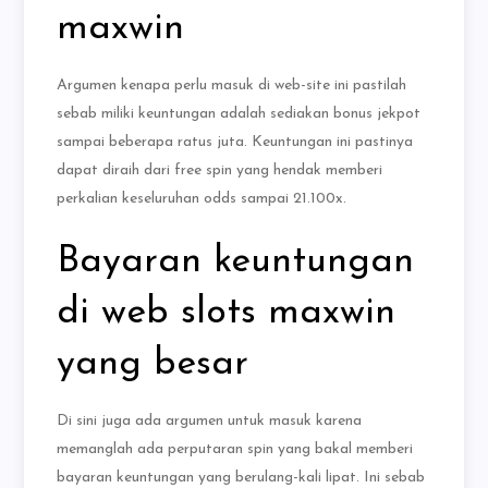
maxwin
Argumen kenapa perlu masuk di web-site ini pastilah
sebab miliki keuntungan adalah sediakan bonus jekpot
sampai beberapa ratus juta. Keuntungan ini pastinya
dapat diraih dari free spin yang hendak memberi
perkalian keseluruhan odds sampai 21.100x.
Bayaran keuntungan
di web slots maxwin
yang besar
Di sini juga ada argumen untuk masuk karena
memanglah ada perputaran spin yang bakal memberi
bayaran keuntungan yang berulang-kali lipat. Ini sebab