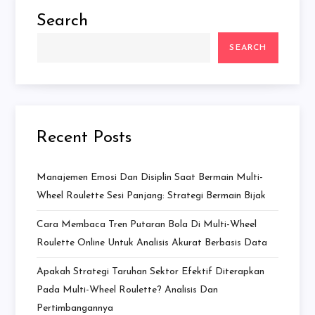
Search
SEARCH
Recent Posts
Manajemen Emosi Dan Disiplin Saat Bermain Multi-
Wheel Roulette Sesi Panjang: Strategi Bermain Bijak
Cara Membaca Tren Putaran Bola Di Multi-Wheel
Roulette Online Untuk Analisis Akurat Berbasis Data
Apakah Strategi Taruhan Sektor Efektif Diterapkan
Pada Multi-Wheel Roulette? Analisis Dan
Pertimbangannya