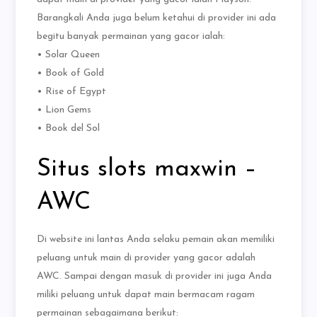
Barangkali Anda juga belum ketahui di provider ini ada
begitu banyak permainan yang gacor ialah:
• Solar Queen
• Book of Gold
• Rise of Egypt
• Lion Gems
• Book del Sol
Situs slots maxwin –
AWC
Di website ini lantas Anda selaku pemain akan memiliki
peluang untuk main di provider yang gacor adalah
AWC. Sampai dengan masuk di provider ini juga Anda
miliki peluang untuk dapat main bermacam ragam
permainan sebagaimana berikut: