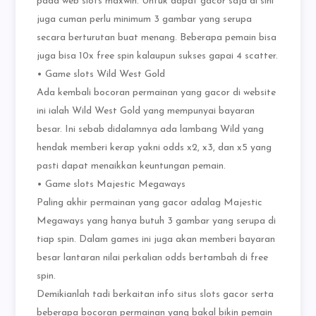
pada web slots maxwin. Untuk dapat gacor saja di sini
juga cuman perlu minimum 3 gambar yang serupa
secara berturutan buat menang. Beberapa pemain bisa
juga bisa 10x free spin kalaupun sukses gapai 4 scatter.
• Game slots Wild West Gold
Ada kembali bocoran permainan yang gacor di website
ini ialah Wild West Gold yang mempunyai bayaran
besar. Ini sebab didalamnya ada lambang Wild yang
hendak memberi kerap yakni odds x2, x3, dan x5 yang
pasti dapat menaikkan keuntungan pemain.
• Game slots Majestic Megaways
Paling akhir permainan yang gacor adalag Majestic
Megaways yang hanya butuh 3 gambar yang serupa di
tiap spin. Dalam games ini juga akan memberi bayaran
besar lantaran nilai perkalian odds bertambah di free
spin.
Demikianlah tadi berkaitan info situs slots gacor serta
beberapa bocoran permainan yang bakal bikin pemain