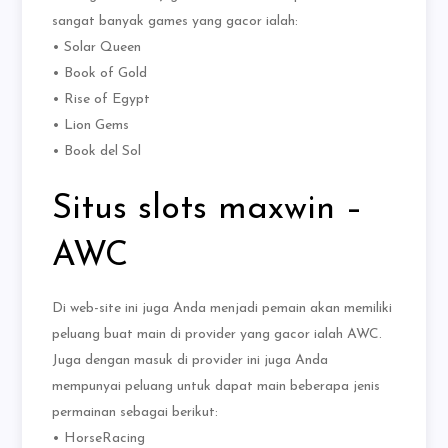
sangat banyak games yang gacor ialah:
• Solar Queen
• Book of Gold
• Rise of Egypt
• Lion Gems
• Book del Sol
Situs slots maxwin –
AWC
Di web-site ini juga Anda menjadi pemain akan memiliki
peluang buat main di provider yang gacor ialah AWC.
Juga dengan masuk di provider ini juga Anda
mempunyai peluang untuk dapat main beberapa jenis
permainan sebagai berikut:
• HorseRacing