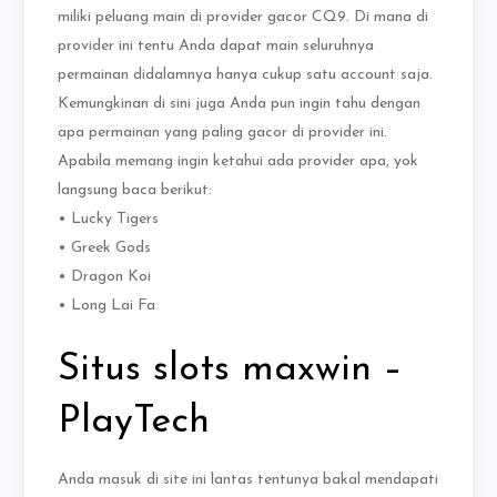
miliki peluang main di provider gacor CQ9. Di mana di
provider ini tentu Anda dapat main seluruhnya
permainan didalamnya hanya cukup satu account saja.
Kemungkinan di sini juga Anda pun ingin tahu dengan
apa permainan yang paling gacor di provider ini.
Apabila memang ingin ketahui ada provider apa, yok
langsung baca berikut:
• Lucky Tigers
• Greek Gods
• Dragon Koi
• Long Lai Fa
Situs slots maxwin –
PlayTech
Anda masuk di site ini lantas tentunya bakal mendapati