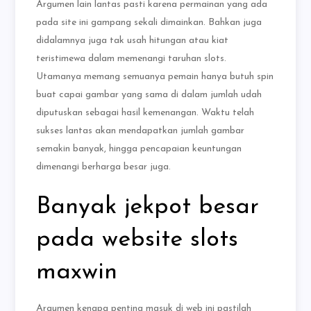
Argumen lain lantas pasti karena permainan yang ada
pada site ini gampang sekali dimainkan. Bahkan juga
didalamnya juga tak usah hitungan atau kiat
teristimewa dalam memenangi taruhan slots.
Utamanya memang semuanya pemain hanya butuh spin
buat capai gambar yang sama di dalam jumlah udah
diputuskan sebagai hasil kemenangan. Waktu telah
sukses lantas akan mendapatkan jumlah gambar
semakin banyak, hingga pencapaian keuntungan
dimenangi berharga besar juga.
Banyak jekpot besar
pada website slots
maxwin
Argumen kenapa penting masuk di web ini pastilah