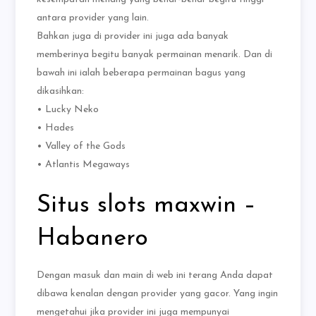
antara provider yang lain.
Bahkan juga di provider ini juga ada banyak
memberinya begitu banyak permainan menarik. Dan di
bawah ini ialah beberapa permainan bagus yang
dikasihkan:
• Lucky Neko
• Hades
• Valley of the Gods
• Atlantis Megaways
Situs slots maxwin –
Habanero
Dengan masuk dan main di web ini terang Anda dapat
dibawa kenalan dengan provider yang gacor. Yang ingin
mengetahui jika provider ini juga mempunyai