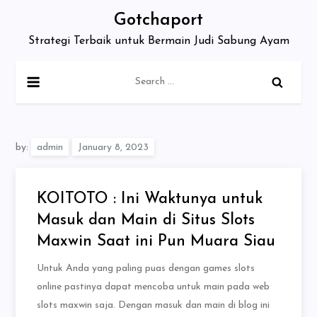
Skip
Gotchaport
to
Strategi Terbaik untuk Bermain Judi Sabung Ayam
content
Search
for:
by:
admin
KOITOTO : Ini Waktunya untuk
Masuk dan Main di Situs Slots
Maxwin Saat ini Pun Muara Siau
Untuk Anda yang paling puas dengan games slots
online pastinya dapat mencoba untuk main pada web
slots maxwin saja. Dengan masuk dan main di blog ini