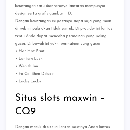
keuntungan satu diantaranya lantaran mempunyai
design serta grafis gambar HD.
Dengan keuntungan ini pastinya siapa saja yang main
di web ini pula akan tidak suntuk. Di provider ini lantas
tentu Anda dapat mencoba permainan yang paling
gacor. Di bawah ini yakni permainan yang gacor:
• Hot Hot Fruit
• Lantern Luck
• Wealth Inn
• Fa Cai Shen Deluxe
• Lucky Lucky
Situs slots maxwin –
CQ9
Dengan masuk di site ini lantas pastinya Anda lantas