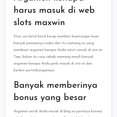
harus masuk di web
slots maxwin
Situs sini betul-betul kerap memberi keuntungan buat
banyak pemainnya maka dari itu memang ini yang
membuat argumen kenapa Anda mesti masuk di site ini.
Tapi, bukan itu saja sebab memang masih banyak
argumen kenapa Anda perlu masuk di site ini dan
berikut pertimbangannya:
Banyak memberinya
bonus yang besar
Argumen untuk Anda masuk di blog ini pastinya karena