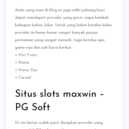
Anda yang main di blog ini juga miliki peluang buat
dapat mendapati provider yang gacor siapa kembali
kalaupun bukan Joker. Untuk yang belum ketahui kalau
provider ini benar-benar sangat banyak punyai
permainan yang sangat menarik. Ingin ketahui apa
game-nya dan yok baca berikut:
• Hot Fruits
• Roma
• Horus Eye
• Cursed
Situs slots maxwin –
PG Soft
Di sini lantas sudah pasti disiapkan provider yang