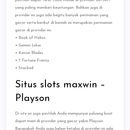
pastilah dapat turut coba masuk di provider BetSoft
yang paling memberi keuntungan. Bahkan juga di
provider ini juga ada begitu banyak permainan yang
gacor serta berikut di bawah ini merupakan permainan
gacor di provider ini:
• Book of Helios
• Gemini Joker
• Kensei Blades
• 7 Fortune Frenzy
• Stacked
Situs slots maxwin –
Playson
Di site ini juga pastilah Anda mempunyai peluang buat
dapat main di provider yang gacor yakni Playson.
Barangkali Anda juga belum ketahui di provider ini ada