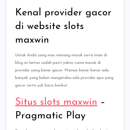
Kenal provider gacor
di website slots
maxwin
Untuk Anda yang mau menang masuk serta main di
blog ini lantas sudah pasti yakini cuma masuk di
provider yang benar gacor. Namun benar-benar ada
banyak yang belum mengetahui ada provider apa yang
gacor serta yok baca berikut:
Situs slots maxwin
–
Pragmatic Play