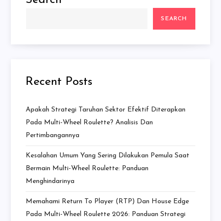
Search
SEARCH
Recent Posts
Apakah Strategi Taruhan Sektor Efektif Diterapkan
Pada Multi-Wheel Roulette? Analisis Dan
Pertimbangannya
Kesalahan Umum Yang Sering Dilakukan Pemula Saat
Bermain Multi-Wheel Roulette: Panduan
Menghindarinya
Memahami Return To Player (RTP) Dan House Edge
Pada Multi-Wheel Roulette 2026: Panduan Strategi