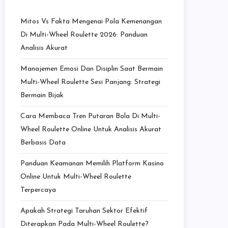
Mitos Vs Fakta Mengenai Pola Kemenangan
Di Multi-Wheel Roulette 2026: Panduan
Analisis Akurat
Manajemen Emosi Dan Disiplin Saat Bermain
Multi-Wheel Roulette Sesi Panjang: Strategi
Bermain Bijak
Cara Membaca Tren Putaran Bola Di Multi-
Wheel Roulette Online Untuk Analisis Akurat
Berbasis Data
Panduan Keamanan Memilih Platform Kasino
Online Untuk Multi-Wheel Roulette
Terpercaya
Apakah Strategi Taruhan Sektor Efektif
Diterapkan Pada Multi-Wheel Roulette?