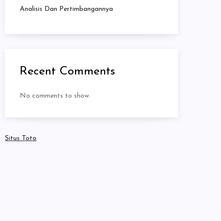
Analisis Dan Pertimbangannya
Recent Comments
No comments to show.
Situs Toto