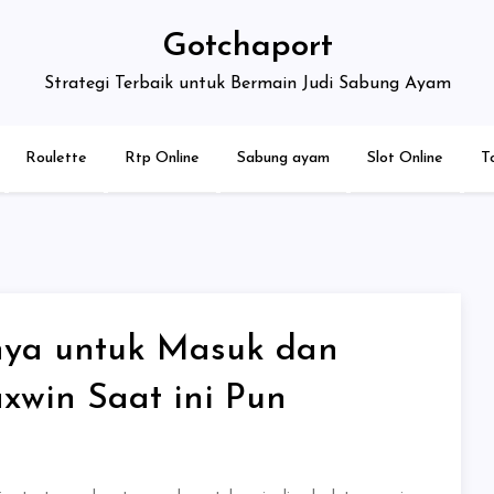
Gotchaport
Strategi Terbaik untuk Bermain Judi Sabung Ayam
Roulette
Rtp Online
Sabung ayam
Slot Online
T
nya untuk Masuk dan
axwin Saat ini Pun