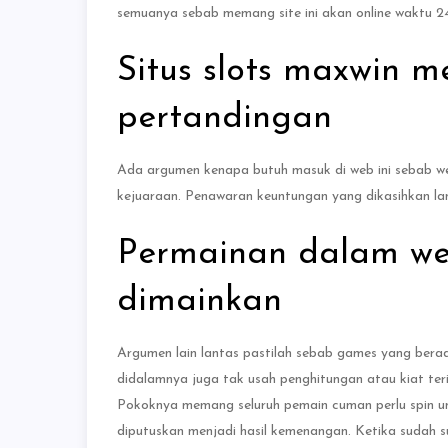
semuanya sebab memang site ini akan online waktu 2
Situs slots maxwin 
pertandingan
Ada argumen kenapa butuh masuk di web ini sebab w
kejuaraan. Penawaran keuntungan yang dikasihkan lan
Permainan dalam web
dimainkan
Argumen lain lantas pastilah sebab games yang berada
didalamnya juga tak usah penghitungan atau kiat te
Pokoknya memang seluruh pemain cuman perlu spin u
diputuskan menjadi hasil kemenangan. Ketika sudah 