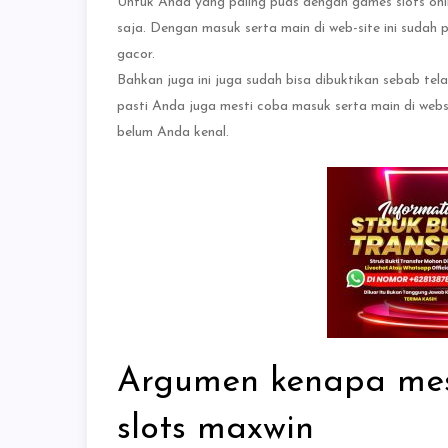
Untuk Anda yang paling puas dengan games slots onl
saja. Dengan masuk serta main di web-site ini sudah
gacor.
Bahkan juga ini juga sudah bisa dibuktikan sebab te
pasti Anda juga mesti coba masuk serta main di webs
belum Anda kenal.
Argumen kenapa mes
slots maxwin