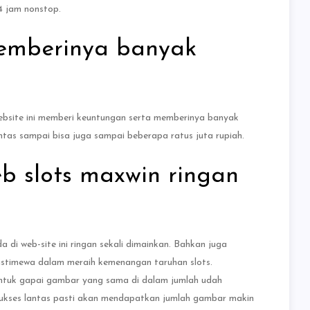
4 jam nonstop.
memberinya banyak
ebsite ini memberi keuntungan serta memberinya banyak
tas sampai bisa juga sampai beberapa ratus juta rupiah.
 slots maxwin ringan
 di web-site ini ringan sekali dimainkan. Bahkan juga
ristimewa dalam meraih kemenangan taruhan slots.
ntuk gapai gambar yang sama di dalam jumlah udah
sukses lantas pasti akan mendapatkan jumlah gambar makin