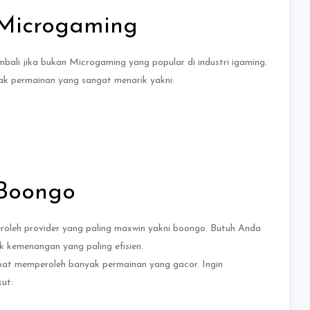
– Microgaming
embali jika bukan Microgaming yang popular di industri igaming.
yak permainan yang sangat menarik yakni:
 Boongo
roleh provider yang paling maxwin yakni boongo. Butuh Anda
k kemenangan yang paling efisien.
apat memperoleh banyak permainan yang gacor. Ingin
ut: