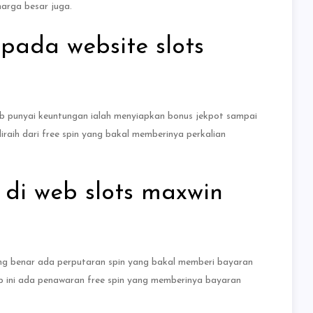
arga besar juga.
pada website slots
ab punyai keuntungan ialah menyiapkan bonus jekpot sampai
iraih dari free spin yang bakal memberinya perkalian
di web slots maxwin
ng benar ada perputaran spin yang bakal memberi bayaran
web ini ada penawaran free spin yang memberinya bayaran