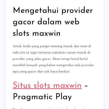
Mengetahui provider
gacor dalam web
slots maxwin
Untuk Anda yang pengin menang masuk dan main di
web-site ini juga tentunya yakinkan cuman masuk di
provider yang jelas gacor. Akan tetapi betul-betul
masihlah banyak yang belum mengetahui ada provider
apa yang gacor dan yok baca berikut:
Situs slots maxwin
–
Pragmatic Play