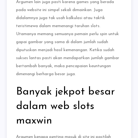
Argumen lain juga pasti karena games yang berada
pada website ini simpel sekali dimainkan. Juga
didalamnya juga tak usah kalkulasi atau taktik
teristimewa dalam memenangi taruhan slots.
Utamanya memang semuanya pemain perlu spin untuk
gapai gambar yang sama di dalam jumlah sudah
diputuskan menjadi hasil kemenangan. Ketika sudah
sukses lantas pasti akan mendapatkan jumlah gambar
bertambah banyak, maka pencapaian keuntungan
dimenangi berharga besar juga.
Banyak jekpot besar
dalam web slots
maxwin
Argumen kenapa penting masuk di site ini pastilah