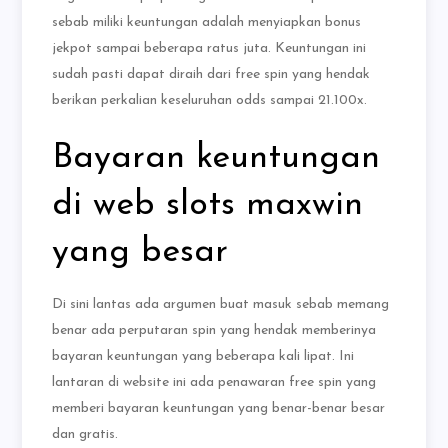
sebab miliki keuntungan adalah menyiapkan bonus
jekpot sampai beberapa ratus juta. Keuntungan ini
sudah pasti dapat diraih dari free spin yang hendak
berikan perkalian keseluruhan odds sampai 21.100x.
Bayaran keuntungan
di web slots maxwin
yang besar
Di sini lantas ada argumen buat masuk sebab memang
benar ada perputaran spin yang hendak memberinya
bayaran keuntungan yang beberapa kali lipat. Ini
lantaran di website ini ada penawaran free spin yang
memberi bayaran keuntungan yang benar-benar besar
dan gratis.