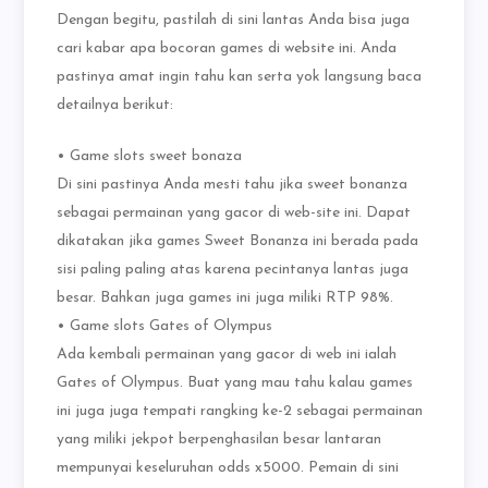
Dengan begitu, pastilah di sini lantas Anda bisa juga
cari kabar apa bocoran games di website ini. Anda
pastinya amat ingin tahu kan serta yok langsung baca
detailnya berikut:
• Game slots sweet bonaza
Di sini pastinya Anda mesti tahu jika sweet bonanza
sebagai permainan yang gacor di web-site ini. Dapat
dikatakan jika games Sweet Bonanza ini berada pada
sisi paling paling atas karena pecintanya lantas juga
besar. Bahkan juga games ini juga miliki RTP 98%.
• Game slots Gates of Olympus
Ada kembali permainan yang gacor di web ini ialah
Gates of Olympus. Buat yang mau tahu kalau games
ini juga juga tempati rangking ke-2 sebagai permainan
yang miliki jekpot berpenghasilan besar lantaran
mempunyai keseluruhan odds x5000. Pemain di sini