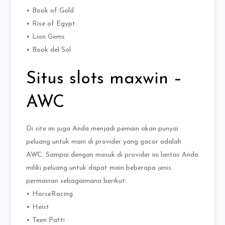
• Book of Gold
• Rise of Egypt
• Lion Gems
• Book del Sol
Situs slots maxwin –
AWC
Di site ini juga Anda menjadi pemain akan punyai
peluang untuk main di provider yang gacor adalah
AWC. Sampai dengan masuk di provider ini lantas Anda
miliki peluang untuk dapat main beberapa jenis
permainan sebagaimana berikut:
• HorseRacing
• Heist
• Teen Patti