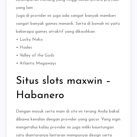
yang lain.
Juga di provider ini juga ada sangat banyak memberi
sangat banyak games menarik. Serta di bawah ini yaitu
beberapa games atraktif yang dikasihkan:
• Lucky Neko
• Hades
• Valley of the Gods
• Atlantis Megaways
Situs slots maxwin –
Habanero
Dengan masuk serta main di site ini terang Anda bakal
dibawa kenalan dengan provider yang gacor. Yang ingin
mengetahui kalau provider ini juga miliki keuntungan
satu diantaranya lantaran mempunyai design serta