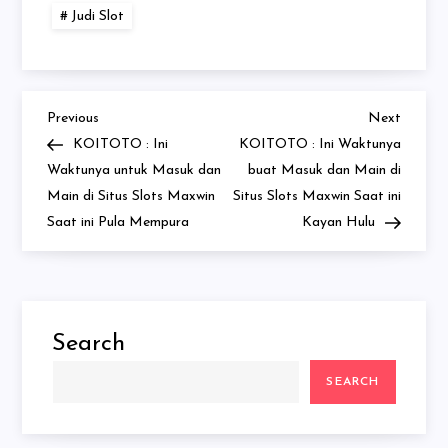
Judi Slot
Previous
Next
Post
Previous
Next
Post
Post
KOITOTO : Ini
KOITOTO : Ini Waktunya
navigation
Waktunya untuk Masuk dan
buat Masuk dan Main di
Main di Situs Slots Maxwin
Situs Slots Maxwin Saat ini
Saat ini Pula Mempura
Kayan Hulu
Search
SEARCH