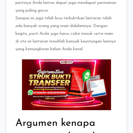
pastinya Anda lantas dapat juga mendapat permainan
yang paling gacor.
Sampai ini juga telah bisa terbuktikan lantaran telah
ada banyak orang yang main didalamnya. Dengan
begitu, pasti Anda juga harus coba masuk serta main
di site ini lantaran masihlah banyak keuntungan lainnya
yang kemungkinan belum Anda kenal.
Argumen kenapa