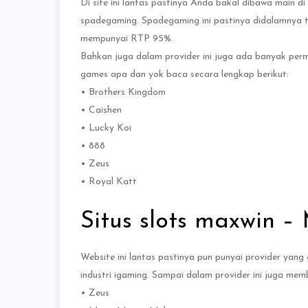
Di site ini lantas pastinya Anda bakal dibawa main d
spadegaming. Spadegaming ini pastinya didalamnya
mempunyai RTP 95%.
Bahkan juga dalam provider ini juga ada banyak perma
games apa dan yok baca secara lengkap berikut:
• Brothers Kingdom
• Caishen
• Lucky Koi
• 888
• Zeus
• Royal Katt
Situs slots maxwin 
Website ini lantas pastinya pun punyai provider yang
industri igaming. Sampai dalam provider ini juga me
• Zeus