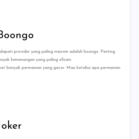
 Boongo
dapati provider yang paling maxwin adalah boongo. Penting
anyak kemenangan yang paling efisien.
apat banyak permainan yang gacor. Mau ketahui apa permainan
Joker