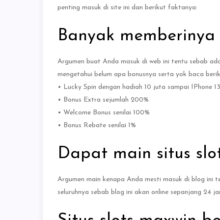
penting masuk di site ini dan berikut faktanya:
Banyak memberinya 
Argumen buat Anda masuk di web ini tentu sebab ada
mengetahui belum apa bonusnya serta yok baca berik
• Lucky Spin dengan hadiah 10 juta sampai IPhone 13
• Bonus Extra sejumlah 200%
• Welcome Bonus senilai 100%
• Bonus Rebate senilai 1%
Dapat main situs sl
Argumen main kenapa Anda mesti masuk di blog ini te
seluruhnya sebab blog ini akan online sepanjang 24 j