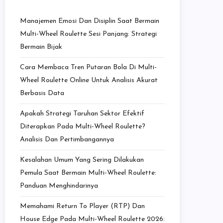
Manajemen Emosi Dan Disiplin Saat Bermain
Multi-Wheel Roulette Sesi Panjang: Strategi
Bermain Bijak
Cara Membaca Tren Putaran Bola Di Multi-
Wheel Roulette Online Untuk Analisis Akurat
Berbasis Data
Apakah Strategi Taruhan Sektor Efektif
Diterapkan Pada Multi-Wheel Roulette?
Analisis Dan Pertimbangannya
Kesalahan Umum Yang Sering Dilakukan
Pemula Saat Bermain Multi-Wheel Roulette:
Panduan Menghindarinya
Memahami Return To Player (RTP) Dan
House Edge Pada Multi-Wheel Roulette 2026: