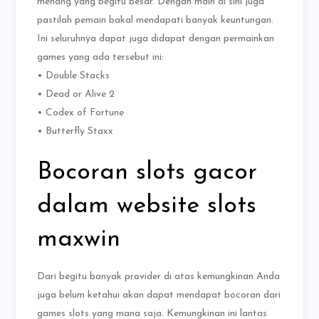
menang yang begitu besar. Dengan main di sini juga
pastilah pemain bakal mendapati banyak keuntungan.
Ini seluruhnya dapat juga didapat dengan permainkan
games yang ada tersebut ini:
• Double Stacks
• Dead or Alive 2
• Codex of Fortune
• Butterfly Staxx
Bocoran slots gacor
dalam website slots
maxwin
Dari begitu banyak provider di atas kemungkinan Anda
juga belum ketahui akan dapat mendapat bocoran dari
games slots yang mana saja. Kemungkinan ini lantas