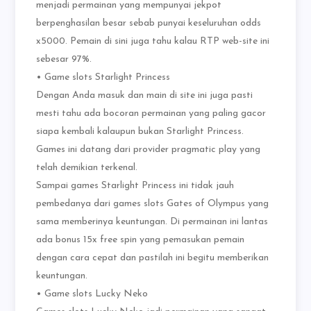
menjadi permainan yang mempunyai jekpot
berpenghasilan besar sebab punyai keseluruhan odds
x5000. Pemain di sini juga tahu kalau RTP web-site ini
sebesar 97%.
• Game slots Starlight Princess
Dengan Anda masuk dan main di site ini juga pasti
mesti tahu ada bocoran permainan yang paling gacor
siapa kembali kalaupun bukan Starlight Princess.
Games ini datang dari provider pragmatic play yang
telah demikian terkenal.
Sampai games Starlight Princess ini tidak jauh
pembedanya dari games slots Gates of Olympus yang
sama memberinya keuntungan. Di permainan ini lantas
ada bonus 15x free spin yang pemasukan pemain
dengan cara cepat dan pastilah ini begitu memberikan
keuntungan.
• Game slots Lucky Neko