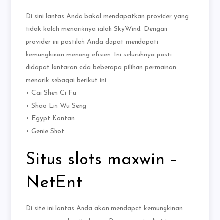
Di sini lantas Anda bakal mendapatkan provider yang
tidak kalah menariknya ialah SkyWind. Dengan
provider ini pastilah Anda dapat mendapati
kemungkinan menang efisien. Ini seluruhnya pasti
didapat lantaran ada beberapa pilihan permainan
menarik sebagai berikut ini:
• Cai Shen Ci Fu
• Shao Lin Wu Seng
• Egypt Kontan
• Genie Shot
Situs slots maxwin –
NetEnt
Di site ini lantas Anda akan mendapat kemungkinan