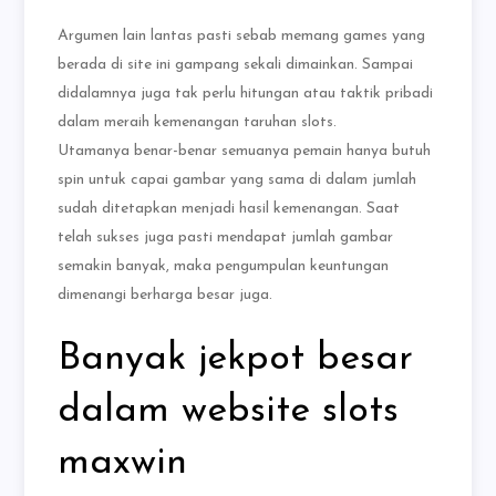
Argumen lain lantas pasti sebab memang games yang
berada di site ini gampang sekali dimainkan. Sampai
didalamnya juga tak perlu hitungan atau taktik pribadi
dalam meraih kemenangan taruhan slots.
Utamanya benar-benar semuanya pemain hanya butuh
spin untuk capai gambar yang sama di dalam jumlah
sudah ditetapkan menjadi hasil kemenangan. Saat
telah sukses juga pasti mendapat jumlah gambar
semakin banyak, maka pengumpulan keuntungan
dimenangi berharga besar juga.
Banyak jekpot besar
dalam website slots
maxwin