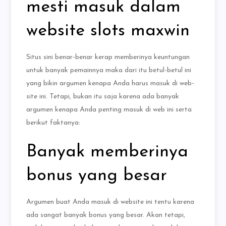
mesti masuk dalam
website slots maxwin
Situs sini benar-benar kerap memberinya keuntungan
untuk banyak pemainnya maka dari itu betul-betul ini
yang bikin argumen kenapa Anda harus masuk di web-
site ini. Tetapi, bukan itu saja karena ada banyak
argumen kenapa Anda penting masuk di web ini serta
berikut faktanya:
Banyak memberinya
bonus yang besar
Argumen buat Anda masuk di website ini tentu karena
ada sangat banyak bonus yang besar. Akan tetapi,