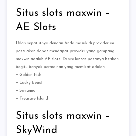
Situs slots maxwin –
AE Slots
Udah sepatutnya dengan Anda masuk di provider ini
pasti akan dapat mendapat provider yang gampang
maxwin adalah AE slots. Di sini lantas pastinya berikan
begitu banyak permainan yang memikat adalah:
• Golden Fish
• Lucky Beast
• Savanna
• Treasure Island
Situs slots maxwin –
SkyWind