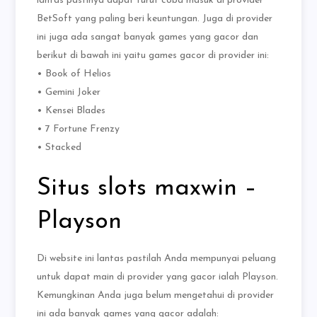
lantas pastinya dapat turut coba masuk di provider
BetSoft yang paling beri keuntungan. Juga di provider
ini juga ada sangat banyak games yang gacor dan
berikut di bawah ini yaitu games gacor di provider ini:
• Book of Helios
• Gemini Joker
• Kensei Blades
• 7 Fortune Frenzy
• Stacked
Situs slots maxwin –
Playson
Di website ini lantas pastilah Anda mempunyai peluang
untuk dapat main di provider yang gacor ialah Playson.
Kemungkinan Anda juga belum mengetahui di provider
ini ada banyak games yang gacor adalah: