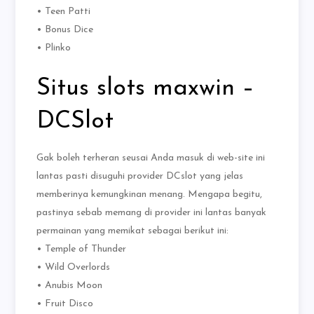
• Teen Patti
• Bonus Dice
• Plinko
Situs slots maxwin –
DCSlot
Gak boleh terheran seusai Anda masuk di web-site ini
lantas pasti disuguhi provider DCslot yang jelas
memberinya kemungkinan menang. Mengapa begitu,
pastinya sebab memang di provider ini lantas banyak
permainan yang memikat sebagai berikut ini:
• Temple of Thunder
• Wild Overlords
• Anubis Moon
• Fruit Disco