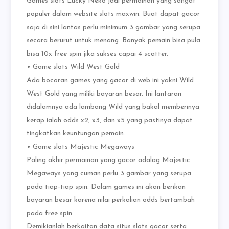
Games slots Lucky Neko jadi permainan yang sangat
populer dalam website slots maxwin. Buat dapat gacor
saja di sini lantas perlu minimum 3 gambar yang serupa
secara berurut untuk menang. Banyak pemain bisa pula
bisa 10x free spin jika sukses capai 4 scatter.
• Game slots Wild West Gold
Ada bocoran games yang gacor di web ini yakni Wild
West Gold yang miliki bayaran besar. Ini lantaran
didalamnya ada lambang Wild yang bakal memberinya
kerap ialah odds x2, x3, dan x5 yang pastinya dapat
tingkatkan keuntungan pemain.
• Game slots Majestic Megaways
Paling akhir permainan yang gacor adalag Majestic
Megaways yang cuman perlu 3 gambar yang serupa
pada tiap-tiap spin. Dalam games ini akan berikan
bayaran besar karena nilai perkalian odds bertambah
pada free spin.
Demikianlah berkaitan data situs slots gacor serta