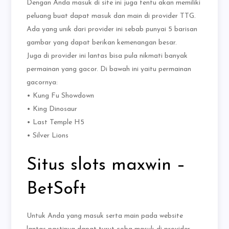
Dengan Anda masuk di site ini juga tentu akan memiliki
peluang buat dapat masuk dan main di provider TTG.
Ada yang unik dari provider ini sebab punyai 5 barisan
gambar yang dapat berikan kemenangan besar.
Juga di provider ini lantas bisa pula nikmati banyak
permainan yang gacor. Di bawah ini yaitu permainan
gacornya:
• Kung Fu Showdown
• King Dinosaur
• Last Temple H5
• Silver Lions
Situs slots maxwin –
BetSoft
Untuk Anda yang masuk serta main pada website