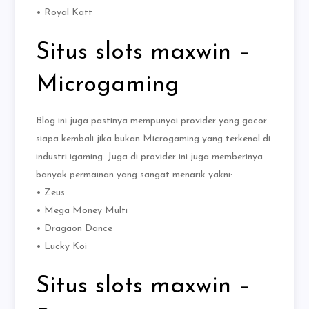
• Royal Katt
Situs slots maxwin –
Microgaming
Blog ini juga pastinya mempunyai provider yang gacor
siapa kembali jika bukan Microgaming yang terkenal di
industri igaming. Juga di provider ini juga memberinya
banyak permainan yang sangat menarik yakni:
• Zeus
• Mega Money Multi
• Dragaon Dance
• Lucky Koi
Situs slots maxwin –