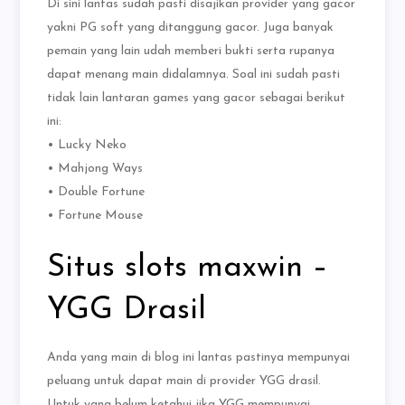
Di sini lantas sudah pasti disajikan provider yang gacor
yakni PG soft yang ditanggung gacor. Juga banyak
pemain yang lain udah memberi bukti serta rupanya
dapat menang main didalamnya. Soal ini sudah pasti
tidak lain lantaran games yang gacor sebagai berikut
ini:
• Lucky Neko
• Mahjong Ways
• Double Fortune
• Fortune Mouse
Situs slots maxwin –
YGG Drasil
Anda yang main di blog ini lantas pastinya mempunyai
peluang untuk dapat main di provider YGG drasil.
Untuk yang belum ketahui jika YGG mempunyai