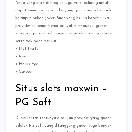
Anda yang main di blog ini juga miliki peluang untuk
dapat mendapati provider yang gacor siapa kembali
kalaupun bukan Joker. Buat yang belum ketahui jika
provider ini benar-benar banyak mempunyai games
yang sangat menarik. Ingin mengetahui apa game-nya
serta yok baca berikut:
• Hot Fruits
• Roma
• Horus Eye
• Cursed
Situs slots maxwin –
PG Soft
Di sini lantas tentunya disajikan provider yang gacor
adalah PG soft yang ditanggung gacor. Juga banyak