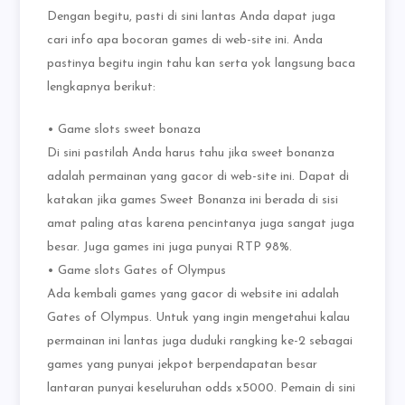
Dengan begitu, pasti di sini lantas Anda dapat juga
cari info apa bocoran games di web-site ini. Anda
pastinya begitu ingin tahu kan serta yok langsung baca
lengkapnya berikut:
• Game slots sweet bonaza
Di sini pastilah Anda harus tahu jika sweet bonanza
adalah permainan yang gacor di web-site ini. Dapat di
katakan jika games Sweet Bonanza ini berada di sisi
amat paling atas karena pencintanya juga sangat juga
besar. Juga games ini juga punyai RTP 98%.
• Game slots Gates of Olympus
Ada kembali games yang gacor di website ini adalah
Gates of Olympus. Untuk yang ingin mengetahui kalau
permainan ini lantas juga duduki rangking ke-2 sebagai
games yang punyai jekpot berpendapatan besar
lantaran punyai keseluruhan odds x5000. Pemain di sini