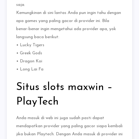
saja.
Kemungkinan di sini lantas Anda pun ingin tahu dengan
apa games yang paling gacor di provider ini. Bila
benar-benar ingin mengetahui ada provider apa, yok
langsung baca berikut:
• Lucky Tigers
• Greek Gods
• Dragon Koi
• Long Lai Fa
Situs slots maxwin –
PlayTech
Anda masuk di web ini juga sudah pasti dapat
mendapatkan provider yang paling gacor siapa kembali
jika bukan Playtech. Dengan Anda masuk di provider ini