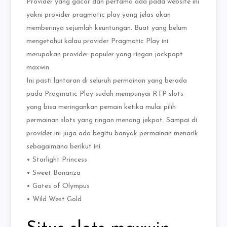
Provider yang gacor dan pertama ada pada website ini
yakni provider pragmatic play yang jelas akan
memberinya sejumlah keuntungan. Buat yang belum
mengetahui kalau provider Pragmatic Play ini
merupakan provider populer yang ringan jackpopt
maxwin.
Ini pasti lantaran di seluruh permainan yang berada
pada Pragmatic Play sudah mempunyai RTP slots
yang bisa meringankan pemain ketika mulai pilih
permainan slots yang ringan menang jekpot. Sampai di
provider ini juga ada begitu banyak permainan menarik
sebagaimana berikut ini:
• Starlight Princess
• Sweet Bonanza
• Gates of Olympus
• Wild West Gold