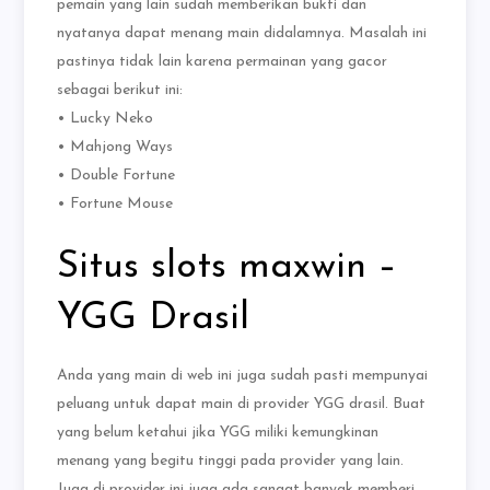
pemain yang lain sudah memberikan bukti dan
nyatanya dapat menang main didalamnya. Masalah ini
pastinya tidak lain karena permainan yang gacor
sebagai berikut ini:
• Lucky Neko
• Mahjong Ways
• Double Fortune
• Fortune Mouse
Situs slots maxwin –
YGG Drasil
Anda yang main di web ini juga sudah pasti mempunyai
peluang untuk dapat main di provider YGG drasil. Buat
yang belum ketahui jika YGG miliki kemungkinan
menang yang begitu tinggi pada provider yang lain.
Juga di provider ini juga ada sangat banyak memberi