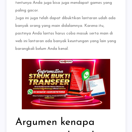
tentunya Anda juga bisa juga mendapat games yang
paling gacor.
Juga ini juga telah dapat dibuktikan lantaran udah ada
banyak orang yang main didalamnya. Karena itu,
pastinya Anda lantas harus coba masuk serta main di
web ini lantaran ada banyak keuntungan yang lain yang
barangkali belum Anda kenal.
Argumen kenapa