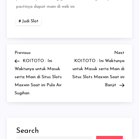
pastinya dapat main di web ini.
Judi Slot
Previous
Next
Post
Previous
Next
Post
Post
KOITOTO : Ini
KOITOTO : Ini Waktunya
navigation
Waktunya untuk Masuk
untuk Masuk serta Main di
serta Main di Situs Slots
Situs Slots Maxwin Saat ini
Maxwin Saat ini Pula Air
Banjit
Sugihan
Search