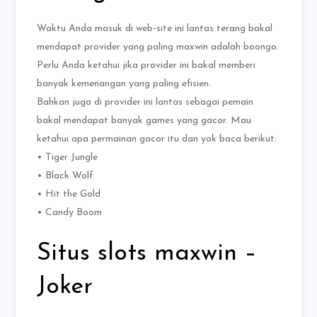
Waktu Anda masuk di web-site ini lantas terang bakal
mendapat provider yang paling maxwin adalah boongo.
Perlu Anda ketahui jika provider ini bakal memberi
banyak kemenangan yang paling efisien.
Bahkan juga di provider ini lantas sebagai pemain
bakal mendapat banyak games yang gacor. Mau
ketahui apa permainan gacor itu dan yok baca berikut:
• Tiger Jungle
• Black Wolf
• Hit the Gold
• Candy Boom
Situs slots maxwin –
Joker