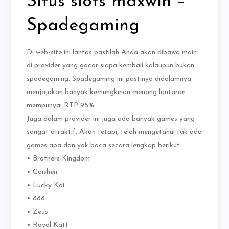
Situs slots maxwin –
Spadegaming
Di web-site ini lantas pastilah Anda akan dibawa main
di provider yang gacor siapa kembali kalaupun bukan
spadegaming. Spadegaming ini pastinya didalamnya
menjajakan banyak kemungkinan menang lantaran
mempunyai RTP 95%.
Juga dalam provider ini juga ada banyak games yang
sangat atraktif. Akan tetapi, telah mengetahui tak ada
games apa dan yok baca secara lengkap berikut:
• Brothers Kingdom
• Caishen
• Lucky Koi
• 888
• Zeus
• Royal Katt