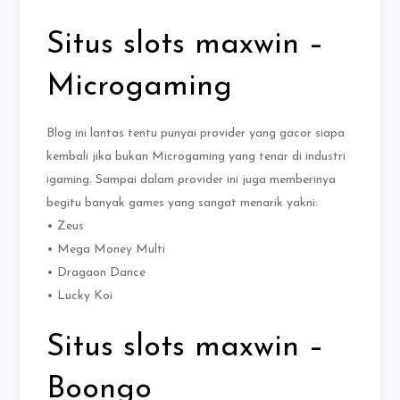
Situs slots maxwin –
Microgaming
Blog ini lantas tentu punyai provider yang gacor siapa
kembali jika bukan Microgaming yang tenar di industri
igaming. Sampai dalam provider ini juga memberinya
begitu banyak games yang sangat menarik yakni:
• Zeus
• Mega Money Multi
• Dragaon Dance
• Lucky Koi
Situs slots maxwin –
Boongo