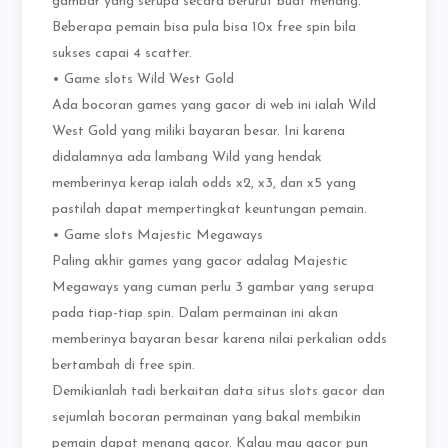
gambar yang serupa secara berurut buat menang.
Beberapa pemain bisa pula bisa 10x free spin bila
sukses capai 4 scatter.
• Game slots Wild West Gold
Ada bocoran games yang gacor di web ini ialah Wild
West Gold yang miliki bayaran besar. Ini karena
didalamnya ada lambang Wild yang hendak
memberinya kerap ialah odds x2, x3, dan x5 yang
pastilah dapat mempertingkat keuntungan pemain.
• Game slots Majestic Megaways
Paling akhir games yang gacor adalag Majestic
Megaways yang cuman perlu 3 gambar yang serupa
pada tiap-tiap spin. Dalam permainan ini akan
memberinya bayaran besar karena nilai perkalian odds
bertambah di free spin.
Demikianlah tadi berkaitan data situs slots gacor dan
sejumlah bocoran permainan yang bakal membikin
pemain dapat menang gacor. Kalau mau gacor pun